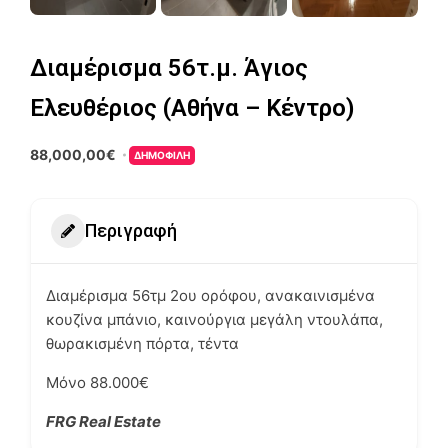
Διαμέρισμα 56τ.μ. Άγιος
Ελευθέριος (Αθήνα – Κέντρο)
88,000,00€
ΔΗΜΟΦΙΛΉ
Περιγραφή
Διαμέρισμα 56τμ 2ου ορόφου, ανακαινισμένα
κουζίνα μπάνιο, καινούργια μεγάλη ντουλάπα,
θωρακισμένη πόρτα, τέντα
Μόνο 88.000€
FRG Real Estate