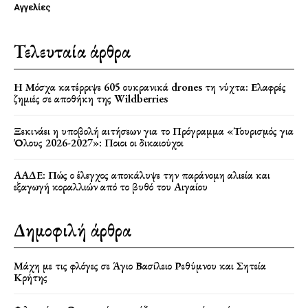
Αγγελίες
Τελευταία άρθρα
Η Μόσχα κατέρριψε 605 ουκρανικά drones τη νύχτα: Ελαφρές
ζημιές σε αποθήκη της Wildberries
Ξεκινάει η υποβολή αιτήσεων για το Πρόγραμμα «Τουρισμός για
Όλους 2026-2027»: Ποιοι οι δικαιούχοι
ΑΑΔΕ: Πώς ο έλεγχος αποκάλυψε την παράνομη αλιεία και
εξαγωγή κοραλλιών από το βυθό του Αιγαίου
Δημοφιλή άρθρα
Μάχη με τις φλόγες σε Άγιο Βασίλειο Ρεθύμνου και Σητεία
Κρήτης