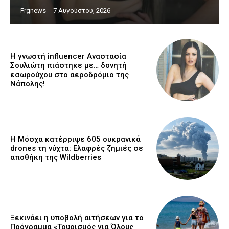
Frgnews
-
7 Αυγούστου, 2026
Η γνωστή influencer Αναστασία
Σουλιώτη πιάστηκε με… δονητή
εσωρούχου στο αεροδρόμιο της
Νάπολης!
Η Μόσχα κατέρριψε 605 ουκρανικά
drones τη νύχτα: Ελαφρές ζημιές σε
αποθήκη της Wildberries
Ξεκινάει η υποβολή αιτήσεων για το
Πρόγραμμα «Τουρισμός για Όλους