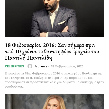
18 Φεβρουαρίου 2016: Σαν σήμερα πριν
από 10 χρόνια το θανατηφόρο τροχαίο του
Παντελή Παντελίδη
Frgnews
-
18 Φεβρουαρίου, 2026
CELEBRITIES
Ξημερώματα 18ης Φεβρουαρίου 2016, στη λεωφόρο Βουλιαγμένης
στο Ελληνικό, το αυτοκίνητο εξετράπη της πορείας του και
προσέκρουσε σε προστατευτικά κιγκλιδώματα. Το δυστύχημα ήταν
σφοδρό και...