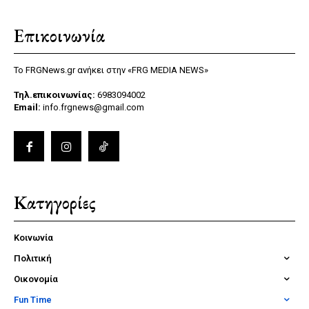
Επικοινωνία
Το FRGNews.gr ανήκει στην «FRG MEDIA NEWS»
Τηλ.επικοινωνίας:
6983094002
Email:
info.frgnews@gmail.com
Κατηγορίες
Κοινωνία
Πολιτική
Οικονομία
Fun Time