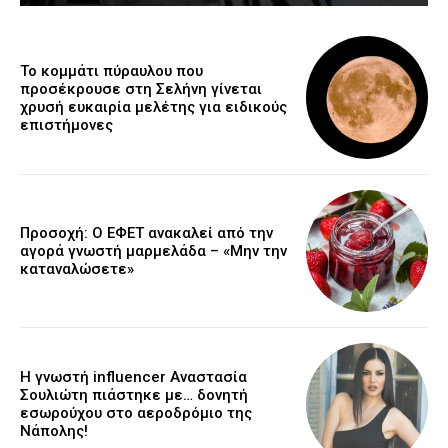
Το κομμάτι πύραυλου που
προσέκρουσε στη Σελήνη γίνεται
χρυσή ευκαιρία μελέτης για ειδικούς
επιστήμονες
Προσοχή: Ο ΕΦΕΤ ανακαλεί από την
αγορά γνωστή μαρμελάδα – «Μην την
καταναλώσετε»
Η γνωστή influencer Αναστασία
Σουλιώτη πιάστηκε με… δονητή
εσωρούχου στο αεροδρόμιο της
Νάπολης!