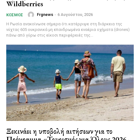
Wildberries
Frgnews
-
6 Αυγούστου, 2026
ΚΌΣΜΟΣ
Η Ρωσία ανακοίνωσε σήμερα ότι κατέρριψε στη διάρκεια της
νύχτας 605 ουκρανικά μη επανδρωμένα εναέρια οχήματα (drones)
πάνω από γύρω στις είκοσι περιφέρειές της...
Ξεκινάει η υποβολή αιτήσεων για το
Πρόγραμμα «Τουρισμός για Όλους 2026-