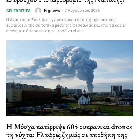
Frgnews
-
7 Αυγούστου, 2026
CELEBRITIES
Η Αναστασία Σουλιώτη, γνωστή μέσα από τις τηλεοπτικές
εμφανίσεις της σε τοπικά μέσα της Θεσσαλίας και από τα social
media, κατάφερε τούτη τη φορά να γίνει...
Η Μόσχα κατέρριψε 605 ουκρανικά drones
τη νύχτα: Ελαφρές ζημιές σε αποθήκη της