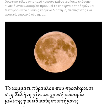
Οριστικό τέλος στις κατά καιρούς καθυστερήσεις έκδοσης
πινακίδων κυκλοφορίας προωθεί το υπουργείο Υποδομών και
Μεταφορών το αμέσως επόμενο διάστημα, θεσπίζοντας ένα
ανοικτό, ψηφιακό σύστημα...
Το κομμάτι πύραυλου που προσέκρουσε
στη Σελήνη γίνεται χρυσή ευκαιρία
μελέτης για ειδικούς επιστήμονες