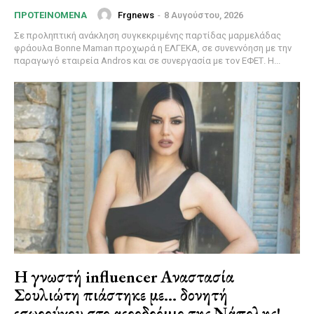
Frgnews
-
8 Αυγούστου, 2026
ΠΡΟΤΕΙΝΌΜΕΝΑ
Σε προληπτική ανάκληση συγκεκριμένης παρτίδας μαρμελάδας
φράουλα Bonne Maman προχωρά η ΕΛΓΕΚΑ, σε συνεννόηση με την
παραγωγό εταιρεία Andros και σε συνεργασία με τον ΕΦΕΤ. Η...
Η γνωστή influencer Αναστασία
Σουλιώτη πιάστηκε με… δονητή
εσωρούχου στο αεροδρόμιο της Νάπολης!