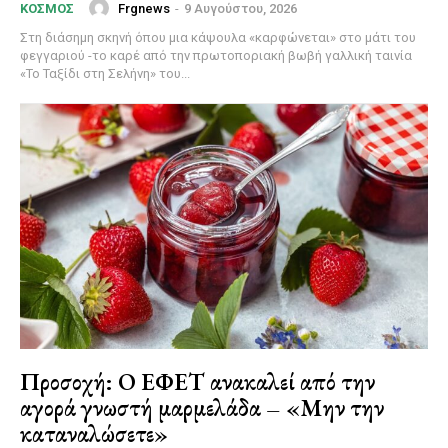
Frgnews
-
9 Αυγούστου, 2026
ΚΌΣΜΟΣ
Στη διάσημη σκηνή όπου μια κάψουλα «καρφώνεται» στο μάτι του
φεγγαριού -το καρέ από την πρωτοποριακή βωβή γαλλική ταινία
«Το Ταξίδι στη Σελήνη» του...
Προσοχή: Ο ΕΦΕΤ ανακαλεί από την
αγορά γνωστή μαρμελάδα – «Μην την
καταναλώσετε»