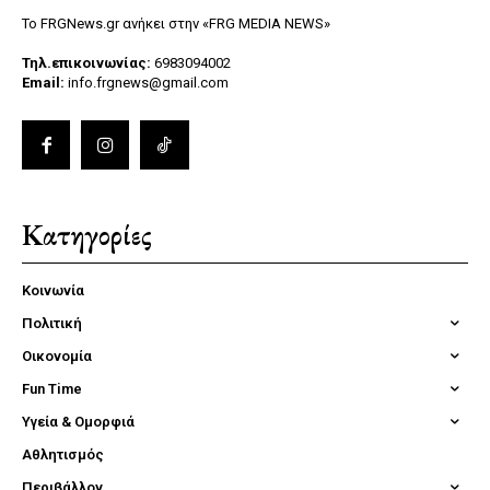
Το FRGNews.gr ανήκει στην «FRG MEDIA NEWS»
Τηλ.επικοινωνίας:
6983094002
Email:
info.frgnews@gmail.com
Κατηγορίες
Κοινωνία
Πολιτική
Οικονομία
Fun Time
Υγεία & Ομορφιά
Αθλητισμός
Περιβάλλον