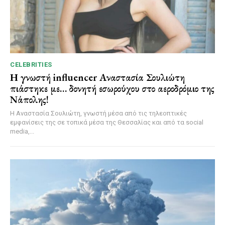
CELEBRITIES
Η γνωστή influencer Αναστασία Σουλιώτη
πιάστηκε με… δονητή εσωρούχου στο αεροδρόμιο της
Νάπολης!
Η Αναστασία Σουλιώτη, γνωστή μέσα από τις τηλεοπτικές
εμφανίσεις της σε τοπικά μέσα της Θεσσαλίας και από τα social
media,...