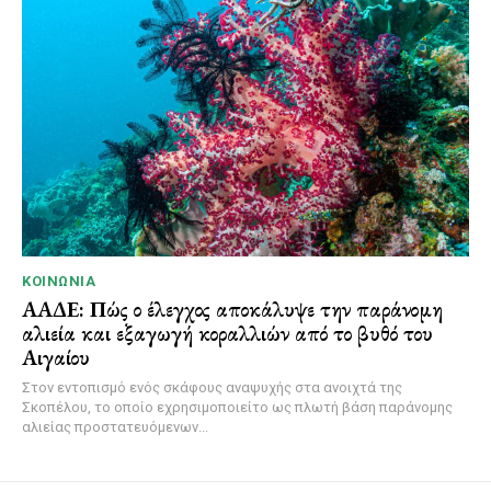
ΚΟΙΝΩΝΊΑ
ΑΑΔΕ: Πώς ο έλεγχος αποκάλυψε την παράνομη
αλιεία και εξαγωγή κοραλλιών από το βυθό του
Αιγαίου
Στον εντοπισμό ενός σκάφους αναψυχής στα ανοιχτά της
Σκοπέλου, το οποίο εχρησιμοποιείτο ως πλωτή βάση παράνομης
αλιείας προστατευόμενων...