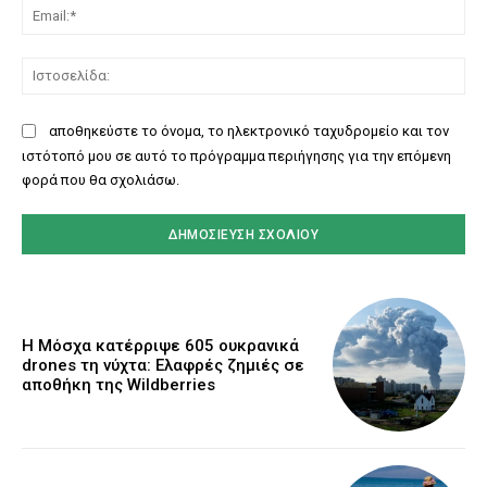
Ema
Ισ
αποθηκεύστε το όνομα, το ηλεκτρονικό ταχυδρομείο και τον
ιστότοπό μου σε αυτό το πρόγραμμα περιήγησης για την επόμενη
φορά που θα σχολιάσω.
Η Μόσχα κατέρριψε 605 ουκρανικά
drones τη νύχτα: Ελαφρές ζημιές σε
αποθήκη της Wildberries