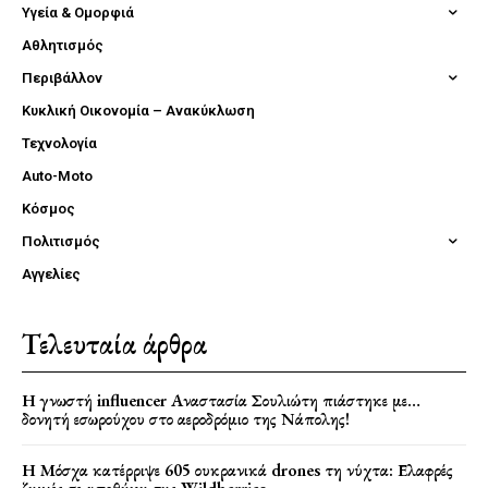
Υγεία & Ομορφιά
Αθλητισμός
Περιβάλλον
Κυκλική Οικονομία – Ανακύκλωση
Τεχνολογία
Auto-Moto
Κόσμος
Πολιτισμός
Αγγελίες
Τελευταία άρθρα
Η γνωστή influencer Αναστασία Σουλιώτη πιάστηκε με…
δονητή εσωρούχου στο αεροδρόμιο της Νάπολης!
Η Μόσχα κατέρριψε 605 ουκρανικά drones τη νύχτα: Ελαφρές