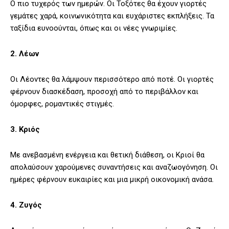
Ο πιο τυχερός των ημερών. Οι Τοξότες θα έχουν γιορτές
γεμάτες χαρά, κοινωνικότητα και ευχάριστες εκπλήξεις. Τα
ταξίδια ευνοούνται, όπως και οι νέες γνωριμίες.
2. Λέων
Οι Λέοντες θα λάμψουν περισσότερο από ποτέ. Οι γιορτές
φέρνουν διασκέδαση, προσοχή από το περιβάλλον και
όμορφες, ρομαντικές στιγμές.
3. Κριός
Με ανεβασμένη ενέργεια και θετική διάθεση, οι Κριοί θα
απολαύσουν χαρούμενες συναντήσεις και αναζωογόνηση. Οι
ημέρες φέρνουν ευκαιρίες και μια μικρή οικονομική ανάσα.
4. Ζυγός