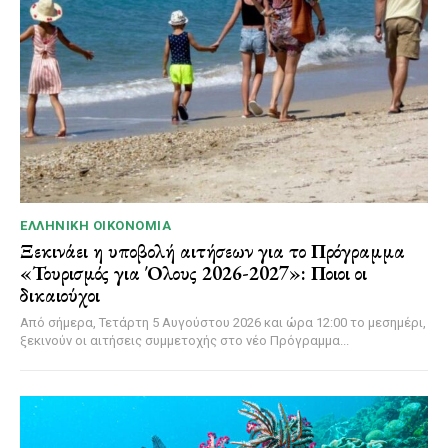
ΕΛΛΗΝΙΚΉ ΟΙΚΟΝΟΜΊΑ
Ξεκινάει η υποβολή αιτήσεων για το Πρόγραμμα
«Τουρισμός για Όλους 2026-2027»: Ποιοι οι
δικαιούχοι
Από σήμερα, Τετάρτη 5 Αυγούστου 2026 και ώρα 12:00 το μεσημέρι,
ξεκινούν οι αιτήσεις συμμετοχής στο νέο Πρόγραμμα...