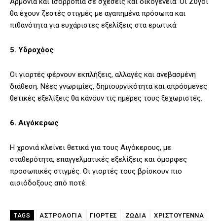
Αρμονία και ισορροπία σε σχέσεις και οικογένεια. Οι Ζυγοί
θα έχουν ζεστές στιγμές με αγαπημένα πρόσωπα και
πιθανότητα για ευχάριστες εξελίξεις στα ερωτικά.
5. Υδροχόος
Οι γιορτές φέρνουν εκπλήξεις, αλλαγές και ανεβασμένη
διάθεση. Νέες γνωριμίες, δημιουργικότητα και απρόσμενες
θετικές εξελίξεις θα κάνουν τις ημέρες τους ξεχωριστές.
6. Αιγόκερως
Η χρονιά κλείνει θετικά για τους Αιγόκερους, με
σταθερότητα, επαγγελματικές εξελίξεις και όμορφες
προσωπικές στιγμές. Οι γιορτές τους βρίσκουν πιο
αισιόδοξους από ποτέ.
ΑΣΤΡΟΛΟΓΙΑ
ΓΙΟΡΤΈΣ
ΖΩΔΙΑ
ΧΡΙΣΤΟΎΓΕΝΝΑ
TAGS