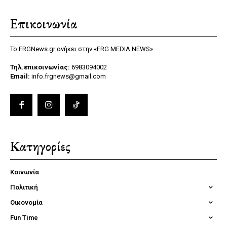
Επικοινωνία
Το FRGNews.gr ανήκει στην «FRG MEDIA NEWS»
Τηλ.επικοινωνίας:
6983094002
Email:
info.frgnews@gmail.com
Κατηγορίες
Κοινωνία
Πολιτική
Οικονομία
Fun Time