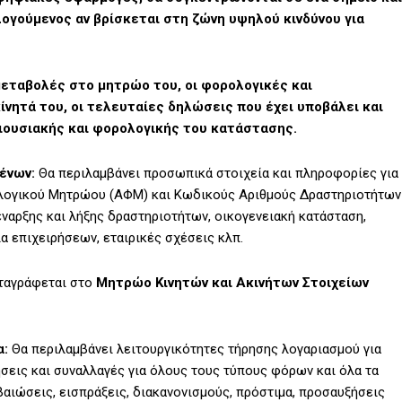
λογούμενος αν βρίσκεται στη ζώνη υψηλού κινδύνου για
μεταβολές στο μητρώο του, οι φορολογικές και
κίνητά του, οι τελευταίες δηλώσεις που έχει υποβάλει και
ριουσιακής και φορολογικής του κατάστασης.
ένων:
Θα περιλαμβάνει προσωπικά στοιχεία και πληροφορίες για
ολογικού Μητρώου (ΑΦΜ) και Κωδικούς Αριθμούς Δραστηριοτήτων
 έναρξης και λήξης δραστηριοτήτων, οικογενειακή κατάσταση,
α επιχειρήσεων, εταιρικές σχέσεις κλπ.
ταγράφεται στο
Μητρώο Κινητών και Ακινήτων Στοιχείων
α:
Θα περιλαμβάνει λειτουργικότητες τήρησης λογαριασμού για
εις και συναλλαγές για όλους τους τύπους φόρων και όλα τα
ιώσεις, εισπράξεις, διακανονισμούς, πρόστιμα, προσαυξήσεις