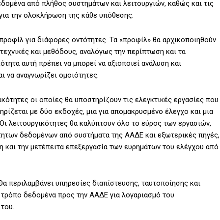
δομένα από πλήθος συστημάτων και λειτουργιών, καθώς και τις
για την ολοκλήρωση της κάθε υπόθεσης.
προφίλ για διάφορες οντότητες. Τα «προφίλ» θα αρχικοποιηθούν
 τεχνικές και μεθόδους, αναλόγως την περίπτωση και τα
ότητα αυτή πρέπει να μπορεί να αξιοποιεί ανάλυση και
ι να αναγνωρίζει ομοιότητες.
γικότητες οι οποίες θα υποστηρίζουν τις ελεγκτικές εργασίες που
ηρίζεται με δύο εκδοχές, μια για απομακρυσμένο έλεγχο και μια
Οι λειτουργικότητες θα καλύπτουν όλο το εύρος των εργασιών,
ίτητων δεδομένων από συστήματα της ΑΑΔΕ και εξωτερικές πηγές,
ση και την μετέπειτα επεξεργασία των ευρημάτων του ελέγχου από
 Θα περιλαμβάνει υπηρεσίες διαπίστευσης, ταυτοποίησης και
 τρόπο δεδομένα προς την ΑΑΔΕ για λογαριασμό του
του.