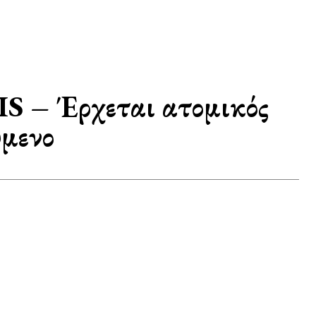
IS – Έρχεται ατομικός
ύμενο