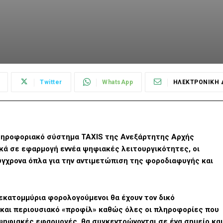
Twitter
WhatsApp
ΗΛΕΚΤΡΟΝΙΚΗ 
πληροφοριακό σύστημα ΤΑΧΙS της Ανεξάρτητης Αρχής
κά σε εφαρμογή εννέα ψηφιακές λειτουργικότητες, οι
γχρονα όπλα για την αντιμετώπιση της φοροδιαφυγής και
 εκατομμύρια φορολογούμενοι θα έχουν τον δικό
και περιουσιακό «προφίλ» καθώς όλες οι πληροφορίες που
ψηφιακές εφαρμογές, θα συγκεντρώνονται σε ένα σημείο και