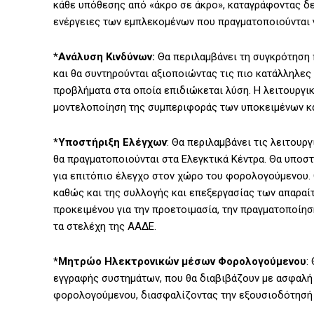
κάθε υπόθεσης από «άκρο σε άκρο», καταγράφοντας δε
ενέργειες των εμπλεκομένων που πραγματοποιούνται 
*
Ανάλυση Κινδύνων:
Θα περιλαμβάνει τη συγκρότηση 
και θα συντηρούνται αξιοποιώντας τις πιο κατάλληλες
προβλήματα στα οποία επιδιώκεται λύση. Η λειτουργικ
μοντελοποίηση της συμπεριφοράς των υποκειμένων κα
*
Υποστήριξη Ελέγχων
: Θα περιλαμβάνει τις λειτουρ
θα πραγματοποιούνται στα Ελεγκτικά Κέντρα. Θα υποστ
για επιτόπιο έλεγχο στον χώρο του φορολογούμενου. 
καθώς και της συλλογής και επεξεργασίας των απαρα
προκειμένου για την προετοιμασία, την πραγματοποίη
τα στελέχη της ΑΑΔΕ.
*
Μητρώο Ηλεκτρονικών μέσων Φορολογούμενου
:
εγγραφής συστημάτων, που θα διαβιβάζουν με ασφαλή
φορολογούμενου, διασφαλίζοντας την εξουσιοδότησή 