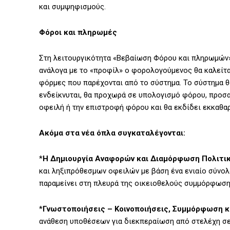
και συμψηφισμούς.
Φόροι και πληρωμές
Στη λειτουργικότητα «Βεβαίωση Φόρου και πληρωμών»
ανάλογα με το «προφίλ» ο φορολογούμενος θα καλείτ
φόρμες που παρέχονται από το σύστημα. Το σύστημα θ
ενδείκνυται, θα προχωρά σε υπολογισμό φόρου, προσ
οφειλή ή την επιστροφή φόρου και θα εκδίδει εκκαθαρ
Ακόμα στα νέα όπλα συγκαταλέγονται:
*
Η Δημιουργία Αναφορών και Διαμόρφωση Πολιτ
και ληξιπρόθεσμων οφειλών με βάση ένα ενιαίο σύνολ
παραμείνει στη πλευρά της οικειοθελούς συμμόρφωσης
*
Γνωστοποιήσεις – Κοινοποιήσεις, Συμμόρφωση κ
ανάθεση υποθέσεων για διεκπεραίωση από στελέχη σε ό