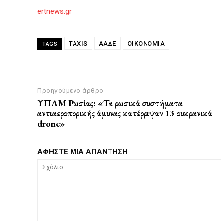
ertnews.gr
TAXIS
ΑΑΔΕ
ΟΙΚΟΝΟΜΙΑ
TAGS
Προηγούμενο άρθρο
ΥΠΑΜ Ρωσίας: «Τα ρωσικά συστήματα
αντιαεροπορικής άμυνας κατέρριψαν 13 ουκρανικά
drone»
ΑΦΗΣΤΕ ΜΙΑ ΑΠΑΝΤΗΣΗ