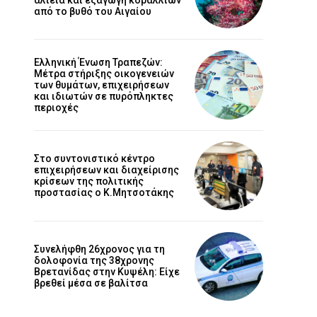
από το βυθό του Αιγαίου
Ελληνική Ένωση Τραπεζών:
Μέτρα στήριξης οικογενειών
των θυμάτων, επιχειρήσεων
και ιδιωτών σε πυρόπληκτες
περιοχές
Στο συντονιστικό κέντρο
επιχειρήσεων και διαχείρισης
κρίσεων της πολιτικής
προστασίας ο Κ.Μητσοτάκης
Συνελήφθη 26χρονος για τη
δολοφονία της 38χρονης
Βρετανίδας στην Κυψέλη: Είχε
βρεθεί μέσα σε βαλίτσα