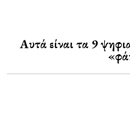
Αυτά είναι τα 9 ψηφι
«φάκ