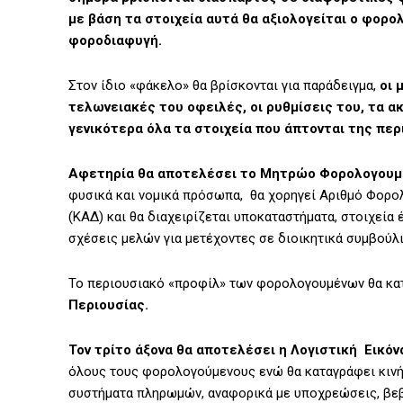
με βάση τα στοιχεία αυτά θα αξιολογείται ο φορο
φοροδιαφυγή.
Στον ίδιο «φάκελο» θα βρίσκονται για παράδειγμα,
οι 
τελωνειακές του οφειλές, οι ρυθμίσεις του, τα α
γενικότερα όλα τα στοιχεία που άπτονται της πε
Αφετηρία θα αποτελέσει το Μητρώο Φορολογουμ
φυσικά και νομικά πρόσωπα, θα χορηγεί Αριθμό Φορ
(ΚΑΔ) και θα διαχειρίζεται υποκαταστήματα, στοιχεία
σχέσεις μελών για μετέχοντες σε διοικητικά συμβούλι
Το περιουσιακό «προφίλ» των φορολογουμένων θα κα
Περιουσίας.
Τον τρίτο άξονα θα αποτελέσει η Λογιστική Εικόν
όλους τους φορολογούμενους ενώ θα καταγράφει κινήσ
συστήματα πληρωμών, αναφορικά με υποχρεώσεις, βεβα