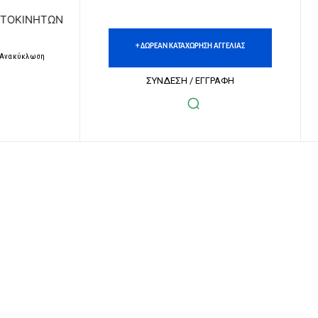
ΤΩΝ | ΔΩΡΕΑΝ ΚΑΤΑΧΩΡΗΣΗ ΑΓΓΕΛΙΩΝ ΑΚΙΝΗΤΩΝ & ΑΥΤΟΚΙ
+ ΔΩΡΕΑΝ ΚΑΤΑΧΩΡΗΣΗ ΑΓΓΕΛΙΑΣ
– Ανακύκλωση
ΣΥΝΔΕΣΗ / ΕΓΓΡΑΦΗ