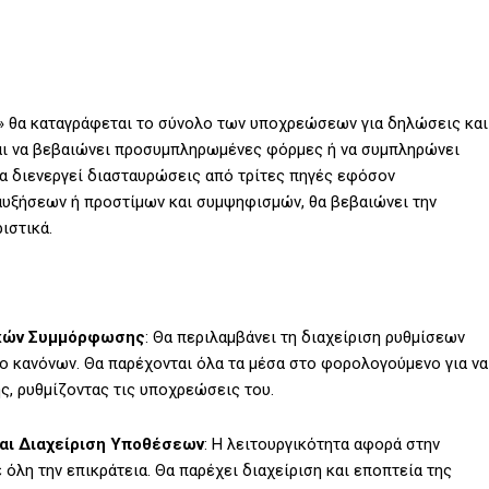
 θα καταγράφεται το σύνολο των υποχρεώσεων για δηλώσεις και
αι να βεβαιώνει προσυμπληρωμένες φόρμες ή να συμπληρώνει
α διενεργεί διασταυρώσεις από τρίτες πηγές εφόσον
αυξήσεων ή προστίμων και συμψηφισμών, θα βεβαιώνει την
ιστικά.
ικών Συμμόρφωσης
: Θα περιλαμβάνει τη διαχείριση ρυθμίσεων
ο κανόνων. Θα παρέχονται όλα τα μέσα στο φορολογούμενο για να
, ρυθμίζοντας τις υποχρεώσεις του.
αι Διαχείριση Υποθέσεων
: Η λειτουργικότητα αφορά στην
λη την επικράτεια. Θα παρέχει διαχείριση και εποπτεία της