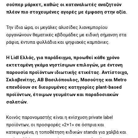
σούπερ μάρκετ, καθώς οι καταναλωτές αναζητούν
πλέον πιο στοχευμένες αγορές με έμφαση στην αξία.
Την ίδια ώρα, οι μεγάλες αλυσίδες λιανεμπορίου
οργανώνουν θεματικές εβδομάδες με ειδική σήμανση στα
ράφια, έντυπα φυλλάδια και ψηφιακές καμπάνιες.
Η Lidl Ελλάς, για παράδειγμα, προωθεί κάθε χρόνο
εκτεταμένη γκάμα νηστίσιμων επιλογών, με έντονη
παρουσία προϊόντων ιδιωτικής ετικέτας. Αντίστοιχα,
Σκλαβενίτης, ΑΒ Βασιλόπουλος, Mασούτης και Metro
επενδύουν σε διευρυμένες κατηγορίες plant-based
προϊόντων, έτοιμων γευμάτων και παραδοσιακών
σαλατών.
Κοινός παρονομαστής είναι η ενίσχυση private label
προϊόντων, οι προσφορές «2+1» σε όσπρια και
κατεψυγμένα, η τοποθέτηση ειδικών stands για χαλβά και