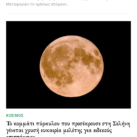
Μεταφορών το αμέσως επόμενο...
ΚΌΣΜΟΣ
Το κομμάτι πύραυλου που προσέκρουσε στη Σελήνη
γίνεται χρυσή ευκαιρία μελέτης για ειδικούς
επιστήμονες