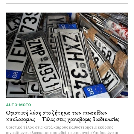
AUTO-MOTO
Οριστική λύση στο ζήτημα των πινακίδων
κυκλοφορίας – Τέλος στις χρονοβόρες διαδικασίες
Οριστικό τέλος στις κατά καιρούς καθυστερήσεις έκδοσης
πινακίδων κυκλοφορίας προωθεί το υπουργείο Υποδομών και