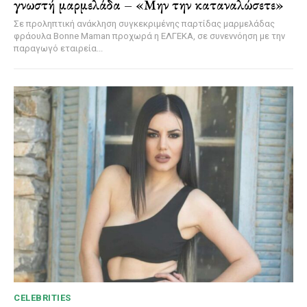
γνωστή μαρμελάδα – «Μην την καταναλώσετε»
Σε προληπτική ανάκληση συγκεκριμένης παρτίδας μαρμελάδας
φράουλα Bonne Maman προχωρά η ΕΛΓΕΚΑ, σε συνεννόηση με την
παραγωγό εταιρεία...
CELEBRITIES