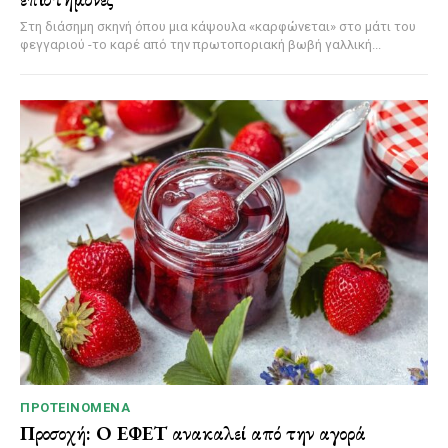
Στη διάσημη σκηνή όπου μια κάψουλα «καρφώνεται» στο μάτι του
φεγγαριού -το καρέ από την πρωτοποριακή βωβή γαλλική...
ΠΡΟΤΕΙΝΌΜΕΝΑ
Προσοχή: Ο ΕΦΕΤ ανακαλεί από την αγορά