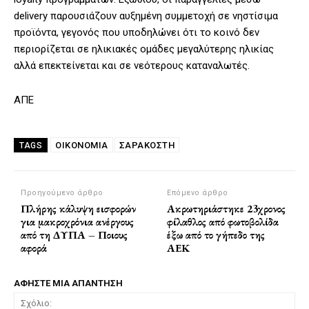
delivery παρουσιάζουν αυξημένη συμμετοχή σε νηστίσιμα
προϊόντα, γεγονός που υποδηλώνει ότι το κοινό δεν
περιορίζεται σε ηλικιακές ομάδες μεγαλύτερης ηλικίας
αλλά επεκτείνεται και σε νεότερους καταναλωτές.
ΑΠΕ
ΟΙΚΟΝΟΜΙΑ
ΣΑΡΑΚΟΣΤΗ
TAGS
Προηγούμενο άρθρο
Επόμενο άρθρο
Πλήρης κάλυψη εισφορών
Ακρωτηριάστηκε 23χρονος
για μακροχρόνια ανέργους
φίλαθλος από φωτοβολίδα
από τη ΔΥΠΑ – Ποιους
έξω από το γήπεδο της
αφορά
ΑΕΚ
ΑΦΗΣΤΕ ΜΙΑ ΑΠΑΝΤΗΣΗ