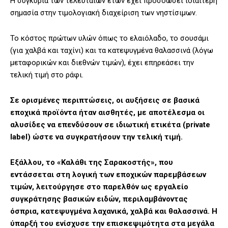
Η συγκυρία των τελευταίων ετών έχει προσδώσει ιδιαίτερη
σημασία στην τιμολογιακή διαχείριση των νηστίσιμων.
Το κόστος πρώτων υλών όπως το ελαιόλαδο, το σουσάμι
(για χαλβά και ταχίνι) και τα κατεψυγμένα θαλασσινά (λόγω
μεταφορικών και διεθνών τιμών), έχει επηρεάσει την
τελική τιμή στο ράφι.
Σε ορισμένες περιπτώσεις, οι αυξήσεις σε βασικά
εποχικά προϊόντα ήταν αισθητές, με αποτέλεσμα οι
αλυσίδες να επενδύσουν σε ιδιωτική ετικέτα (private
label) ώστε να συγκρατήσουν την τελική τιμή.
Εξάλλου, το «Καλάθι της Σαρακοστής», που
εντάσσεται στη λογική των εποχικών παρεμβάσεων
τιμών, λειτούργησε στο παρελθόν ως εργαλείο
συγκράτησης βασικών ειδών, περιλαμβάνοντας
όσπρια, κατεψυγμένα λαχανικά, χαλβά και θαλασσινά. Η
ύπαρξή του ενίσχυσε την επισκεψιμότητα στα μεγάλα