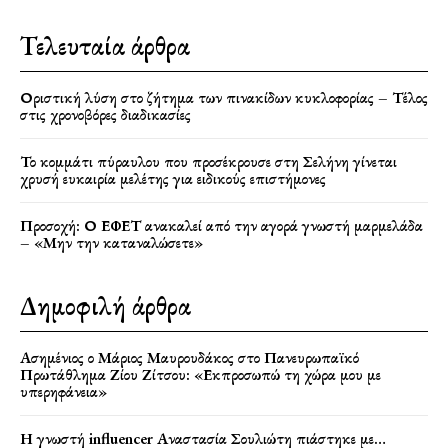
Τελευταία άρθρα
Οριστική λύση στο ζήτημα των πινακίδων κυκλοφορίας – Τέλος
στις χρονοβόρες διαδικασίες
Το κομμάτι πύραυλου που προσέκρουσε στη Σελήνη γίνεται
χρυσή ευκαιρία μελέτης για ειδικούς επιστήμονες
Προσοχή: Ο ΕΦΕΤ ανακαλεί από την αγορά γνωστή μαρμελάδα
– «Μην την καταναλώσετε»
Δημοφιλή άρθρα
Ασημένιος ο Μάριος Μαυρουδάκος στο Πανευρωπαϊκό
Πρωτάθλημα Ζίου Ζίτσου: «Εκπροσωπώ τη χώρα μου με
υπερηφάνεια»
Η γνωστή influencer Αναστασία Σουλιώτη πιάστηκε με…