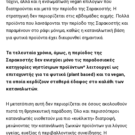
ταχίνι, αλλά και η ενσωμάτωση vegan επιλογών που
διατηρούνται και μετά την περίοδο της Σαρακοστής. Η
στρατηγική δεν περιορίζεται στις εβδομάδες αιχμής. Πολλά
προϊόντα που λανσάρονται την περίοδο της Σαρακοστής και
παραμένουν στο ράφι μόνιμα, καθώς η καταναλωτική βάση
για φυτικά προϊόντα έχει διευρυνθεί σημαντικά.
Τα τελευταία χρόνια, όμως, η περίοδος της
Σαρακοστής δεν ενισχύει μόνο τις παραδοσιακές
κατηγορίες νηστίσιμων προϊόντων* λειτουργεί ως
επιταχυντής για τα φυτικά (plant based) και τα vegan,
τα οποία κερδίζουν σταθερά έδαφος στο καλάθι των
καταναλωτών.
Η μετατόπιση αυτή δεν περιορίζεται σε όσους ακολουθούν
πιστά τη θρησκευτική παράδοση. Όλο και περισσότεροι
καταναλωτές υιοθετούν μια πιο «ευέλικτη» διατροφή,
μειώνοντας την κατανάλωση ζωικών προϊόντων για λόγους
υγείας, ευεξίας ή περιβαλλοντικής συνείδησης. Η