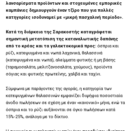
λανσαρίσματα προϊόντων και στοχευμένες εμπορικές
καμπάνιες δημιουργούν έναν τζίρο που για πολλές
κατηγορίες ισοδυναμεί με «μικρή πασχαλινή περίοδο».
Κατά τη διάρκεια της Σαρακοστής καταγράφεται
σημαντική μετατόπιση της καταναλωτικής δαπάνης
από το κρέας και τα γαλακτοκομικά προς:
όσπρια και
ρύζι, κατεψυγμένα και νωπά λαχανικά, θαλασσινά
(κατεψυγμένα και νωπά), αλείμματα φυτικής ή μη βάσης
(ταραμοσαλάτα, μελιτζανοσαλάτα, χούμους), προϊόντα
σόγιας και φυτικής πρωτεΐνης, χαλβά και ταχίνι.
Σύμφωνα με παράγοντες της αγοράς, η κατηγορία των
κατεψυγμένων θαλασσινών εμφανίζει διψήφια ποσοστιαία
άνοδο πωλήσεων σε σχέση με έναν «κανονικό» μήνα, ενώ τα
όσπρια και το ρύζι αυξάνονται σε όγκο πωλήσεων κατά
15%-25%, ανάλογα με το δίκτυο.