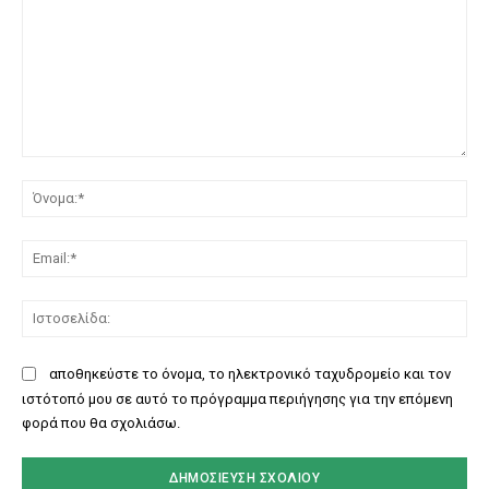
Σχόλιο:
Όν
Ema
Ισ
αποθηκεύστε το όνομα, το ηλεκτρονικό ταχυδρομείο και τον
ιστότοπό μου σε αυτό το πρόγραμμα περιήγησης για την επόμενη
φορά που θα σχολιάσω.