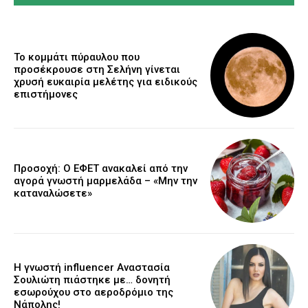
Το κομμάτι πύραυλου που
προσέκρουσε στη Σελήνη γίνεται
χρυσή ευκαιρία μελέτης για ειδικούς
επιστήμονες
Προσοχή: Ο ΕΦΕΤ ανακαλεί από την
αγορά γνωστή μαρμελάδα – «Μην την
καταναλώσετε»
Η γνωστή influencer Αναστασία
Σουλιώτη πιάστηκε με… δονητή
εσωρούχου στο αεροδρόμιο της
Νάπολης!