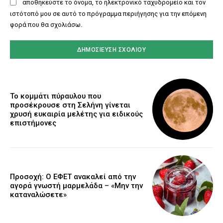
αποθηκεύστε το όνομα, το ηλεκτρονικό ταχυδρομείο και τον
ιστότοπό μου σε αυτό το πρόγραμμα περιήγησης για την επόμενη
φορά που θα σχολιάσω.
Το κομμάτι πύραυλου που
προσέκρουσε στη Σελήνη γίνεται
χρυσή ευκαιρία μελέτης για ειδικούς
επιστήμονες
Προσοχή: Ο ΕΦΕΤ ανακαλεί από την
αγορά γνωστή μαρμελάδα – «Μην την
καταναλώσετε»