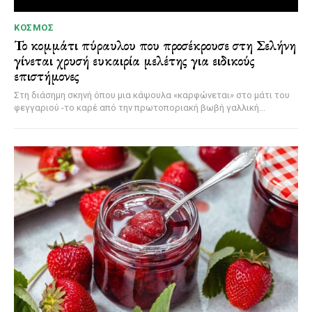
ΚΌΣΜΟΣ
Το κομμάτι πύραυλου που προσέκρουσε στη Σελήνη
γίνεται χρυσή ευκαιρία μελέτης για ειδικούς
επιστήμονες
Στη διάσημη σκηνή όπου μια κάψουλα «καρφώνεται» στο μάτι του
φεγγαριού -το καρέ από την πρωτοποριακή βωβή γαλλική...