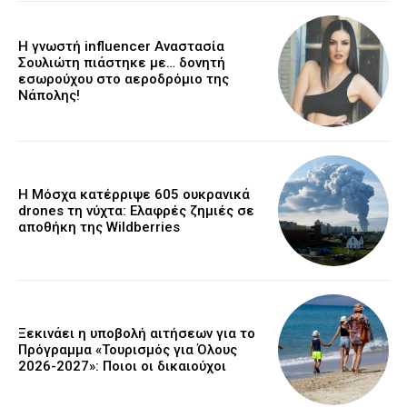
Η γνωστή influencer Αναστασία
Σουλιώτη πιάστηκε με… δονητή
εσωρούχου στο αεροδρόμιο της
Νάπολης!
Η Μόσχα κατέρριψε 605 ουκρανικά
drones τη νύχτα: Ελαφρές ζημιές σε
αποθήκη της Wildberries
Ξεκινάει η υποβολή αιτήσεων για το
Πρόγραμμα «Τουρισμός για Όλους
2026-2027»: Ποιοι οι δικαιούχοι