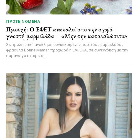
ΠΡΟΤΕΙΝΌΜΕΝΑ
Προσοχή: Ο ΕΦΕΤ ανακαλεί από την αγορά
γνωστή μαρμελάδα – «Μην την καταναλώσετε»
Σε προληπτική ανάκληση συγκεκριμένης παρτίδας μαρμελάδας
φράουλα Bonne Maman προχωρά η ΕΛΓΕΚΑ, σε συνεννόηση με την
παραγωγό εταιρεία...