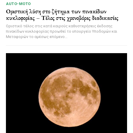
AUTO-MOTO
Οριστική λύση στο ζήτημα των πινακίδων
κυκλοφορίας – Τέλος στις χρονοβόρες διαδικασίες
Οριστικό τέλος στις κατά καιρούς καθυστερήσεις έκδοσης
πινακίδων κυκλοφορίας προωθεί το υπουργείο Υποδομών και
Μεταφορών το αμέσως επόμενο...