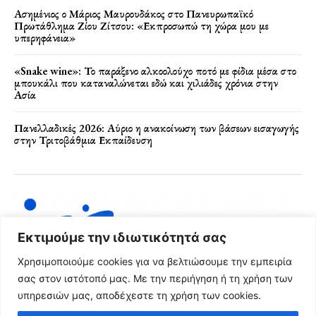
Ασημένιος ο Μάριος Μαυρουδάκος στο Πανευρωπαϊκό
Πρωτάθλημα Ζίου Ζίτσου: «Εκπροσωπώ τη χώρα μου με
υπερηφάνεια»
«Snake wine»: Το παράξενο αλκοολούχο ποτό με φίδια μέσα στο
μπουκάλι που καταναλώνεται εδώ και χιλιάδες χρόνια στην
Ασία
Πανελλαδικές 2026: Αύριο η ανακοίνωση των βάσεων εισαγωγής
στην Τριτοβάθμια Εκπαίδευση
Εκτιμούμε την ιδιωτικότητά σας
Χρησιμοποιούμε cookies για να βελτιώσουμε την εμπειρία
σας στον ιστότοπό μας. Με την περιήγηση ή τη χρήση των
υπηρεσιών μας, αποδέχεστε τη χρήση των cookies.
Όροι Χρήσης & Πολιτική Απορρήτου