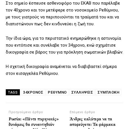
Στο σημείο έσπευσε ασθενοφόρο του ΕΚΑΒ που παρέλαβε
τον 40χρονο και τον μετέφερε στο νοσοκομείο Ρεθύμνου,
με τους γιατρούς να περιποιούνται τα τραύματά του και να
διαπιστώνουν πως δεν κινδυνεύει η ζωή του.
Την ίδια ώρα, για το περιστατικό ενημερώθηκε η αστυνομία
που εντόπισε και συνέλαβε τον 34χρονο, ενώ σχημάτισε
δικογραφία σε βάρος του για πρόκληση σωματικών βλαβών.
Η σχετική δικογραφία αναμένεται να διαβιβαστεί σήμερα
στον εισαγγελέα Ρεθύμνου.
34ΧΡΟΝΟΣ
ΡΕΘΥΜΝΟ
ΣΥΛΛΗΨΕΙΣ
ΣΥΜΠΛΟΚΗ
TAGS
Προηγούμενο άρθρο
Επόμενο άρθρο
Ρωσία: «Πέντε πυρηνικές»
Άνδρες καλύτερα να τα
δυνάμεις θα συναντηθούν
αποφεύγετε: Τα φάρμακα