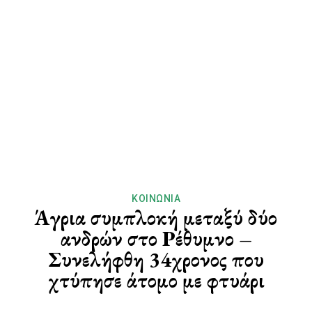
ΚΟΙΝΩΝΊΑ
Άγρια συμπλοκή μεταξύ δύο
ανδρών στο Ρέθυμνο –
Συνελήφθη 34χρονος που
χτύπησε άτομο με φτυάρι