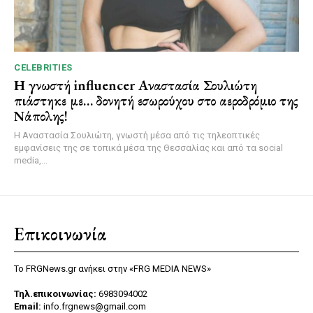
CELEBRITIES
Η γνωστή influencer Αναστασία Σουλιώτη
πιάστηκε με… δονητή εσωρούχου στο αεροδρόμιο της
Νάπολης!
Η Αναστασία Σουλιώτη, γνωστή μέσα από τις τηλεοπτικές
εμφανίσεις της σε τοπικά μέσα της Θεσσαλίας και από τα social
media,...
Επικοινωνία
Το FRGNews.gr ανήκει στην «FRG MEDIA NEWS»
Τηλ.επικοινωνίας:
6983094002
Email:
info.frgnews@gmail.com