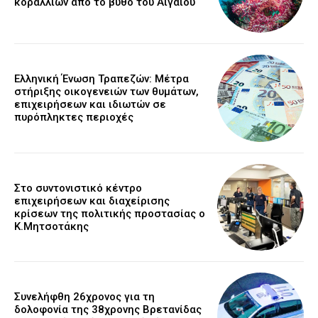
κοραλλιών από το βυθό του Αιγαίου
Ελληνική Ένωση Τραπεζών: Μέτρα
στήριξης οικογενειών των θυμάτων,
επιχειρήσεων και ιδιωτών σε
πυρόπληκτες περιοχές
Στο συντονιστικό κέντρο
επιχειρήσεων και διαχείρισης
κρίσεων της πολιτικής προστασίας ο
Κ.Μητσοτάκης
Συνελήφθη 26χρονος για τη
δολοφονία της 38χρονης Βρετανίδας