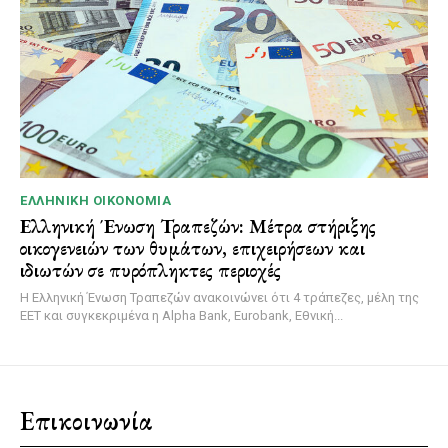
ΕΛΛΗΝΙΚΉ ΟΙΚΟΝΟΜΊΑ
Ελληνική Ένωση Τραπεζών: Μέτρα στήριξης
οικογενειών των θυμάτων, επιχειρήσεων και
ιδιωτών σε πυρόπληκτες περιοχές
Η Ελληνική Ένωση Τραπεζών ανακοινώνει ότι 4 τράπεζες, μέλη της
ΕΕΤ και συγκεκριμένα η Alpha Bank, Eurobank, Εθνική...
Επικοινωνία