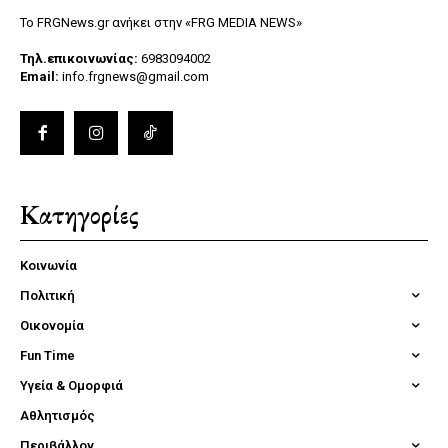
Το FRGNews.gr ανήκει στην «FRG MEDIA NEWS»
Τηλ.επικοινωνίας:
6983094002
Email:
info.frgnews@gmail.com
Κατηγορίες
Κοινωνία
Πολιτική
Οικονομία
Fun Time
Υγεία & Ομορφιά
Αθλητισμός
Περιβάλλον