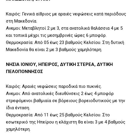
Καιρός: Γενικά αίθριος με αραιές νεφώσεις κατά περιόδους
στη Μακεδονία.
Ανεμοι: Μεταβλητοί 2 με 3, στα ανατολικά θαλάσσια 4 με 5
και τοπικά μέχρι τις μεσημβρινές ώρες 6 μποφόρ.
Θερμοκρασία: Από 05 έως 23 βαθμούς Κελσίου. Στη δυτική
Μακεδονία θα είναι 2 με 3 βαθμούς χαμηλότερη.
ΝΗΣΙΑ ΙΟΝΙΟΥ, ΗΠΕΙΡΟΣ, ΔΥΤΙΚΗ ΣΤΕΡΕΑ, ΔΥΤΙΚΗ
ΠΕΛΟΠΟΝΝΗΣΟΣ
Καιρός: Αραιές νεφώσεις παροδικά πιο πυκνές.
Ανεμοι: Από ανατολικές διευθύνσεις 2 έως 4 μποφόρ
στρεφόμενοι βαθμιαία σε βόρειους βορειοδυτικούς με την
ίδια ένταση.
Θερμοκρασία: Από 11 έως 25 βαθμούς Κελσίου. Στο
εσωτερικό της Ηπείρου η ελάχιστη θα είναι 3 με 4 βαθμούς
χαμηλότερη.