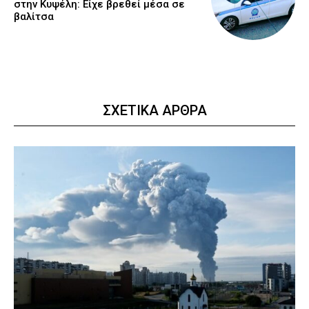
στην Κυψέλη: Είχε βρεθεί μέσα σε
βαλίτσα
ΣΧΕΤΙΚΑ ΑΡΘΡΑ