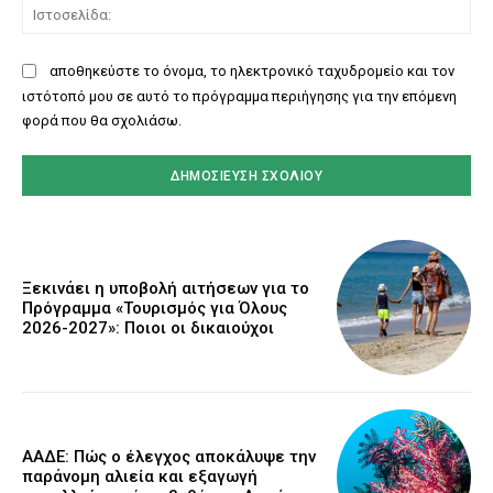
Ισ
αποθηκεύστε το όνομα, το ηλεκτρονικό ταχυδρομείο και τον
ιστότοπό μου σε αυτό το πρόγραμμα περιήγησης για την επόμενη
φορά που θα σχολιάσω.
Ξεκινάει η υποβολή αιτήσεων για το
Πρόγραμμα «Τουρισμός για Όλους
2026-2027»: Ποιοι οι δικαιούχοι
ΑΑΔΕ: Πώς ο έλεγχος αποκάλυψε την
παράνομη αλιεία και εξαγωγή