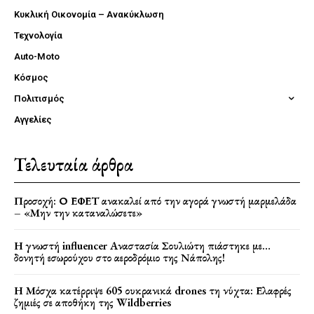
Κυκλική Οικονομία – Ανακύκλωση
Τεχνολογία
Auto-Moto
Κόσμος
Πολιτισμός
Αγγελίες
Τελευταία άρθρα
Προσοχή: Ο ΕΦΕΤ ανακαλεί από την αγορά γνωστή μαρμελάδα
– «Μην την καταναλώσετε»
Η γνωστή influencer Αναστασία Σουλιώτη πιάστηκε με…
δονητή εσωρούχου στο αεροδρόμιο της Νάπολης!
Η Μόσχα κατέρριψε 605 ουκρανικά drones τη νύχτα: Ελαφρές
ζημιές σε αποθήκη της Wildberries