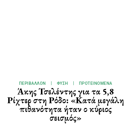
ΠΕΡΙΒΆΛΛΟΝ
ΦΎΣΗ
ΠΡΟΤΕΙΝΌΜΕΝΑ
Άκης Τσελέντης για τα 5,8
Ρίχτερ στη Ρόδο: «Κατά μεγάλη
πιθανότητα ήταν ο κύριος
σεισμός»