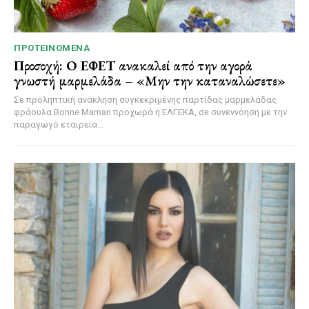
ΠΡΟΤΕΙΝΌΜΕΝΑ
Προσοχή: Ο ΕΦΕΤ ανακαλεί από την αγορά
γνωστή μαρμελάδα – «Μην την καταναλώσετε»
Σε προληπτική ανάκληση συγκεκριμένης παρτίδας μαρμελάδας
φράουλα Bonne Maman προχωρά η ΕΛΓΕΚΑ, σε συνεννόηση με την
παραγωγό εταιρεία...