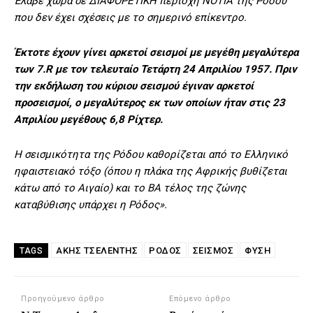
Έλαβε χώρα σε ΔΙΑΦΟΡΕΤΙΚΗ περιοχή ΝΟΤΙΑ της Ρόδου
που δεν έχει σχέσεις με το σημερινό επίκεντρο.
Έκτοτε έχουν γίνει αρκετοί σεισμοί με μεγέθη μεγαλύτερα
των 7.R με τον τελευταίο Τετάρτη 24 Απριλίου 1957. Πριν
την εκδήλωση του κύριου σεισμού έγιναν αρκετοί
προσεισμοί, ο μεγαλύτερος εκ των οποίων ήταν στις 23
Απριλίου μεγέθους 6,8 Ρίχτερ.
Η σεισμικότητα της Ρόδου καθορίζεται από το Ελληνικό
ηφαιστειακό τόξο (όπου η πλάκα της Αφρικής βυθίζεται
κάτω από το Αιγαίο) και το ΒΑ τέλος της ζώνης
καταβύθισης υπάρχει η Ρόδος».
ΆΚΗΣ ΤΣΕΛΈΝΤΗΣ
ΡΌΔΟΣ
ΣΕΙΣΜΟΣ
ΦΥΣΗ
TAGS
Προηγούμενο άρθρο
Επόμενο άρθρο