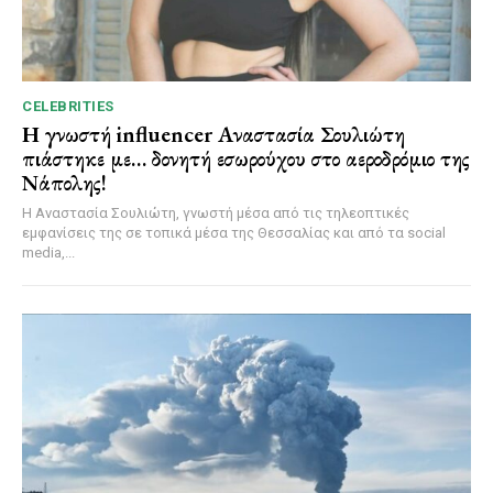
CELEBRITIES
Η γνωστή influencer Αναστασία Σουλιώτη
πιάστηκε με… δονητή εσωρούχου στο αεροδρόμιο της
Νάπολης!
Η Αναστασία Σουλιώτη, γνωστή μέσα από τις τηλεοπτικές
εμφανίσεις της σε τοπικά μέσα της Θεσσαλίας και από τα social
media,...