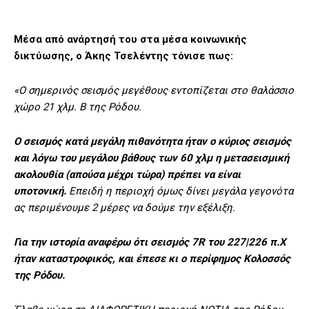
Μέσα από ανάρτησή του στα μέσα κοινωνικής
δικτύωσης, ο Άκης Τσελέντης τόνισε πως:
«Ο σημερινός σεισμός μεγέθους εντοπίζεται στο θαλάσσιο
χώρο 21 χλμ. Β της Ρόδου.
Ο σεισμός κατά μεγάλη πιθανότητα ήταν ο κύριος σεισμός
και λόγω του μεγάλου βάθους των 60 χλμ η μετασεισμική
ακολουθία (απούσα μέχρι τώρα) πρέπει να είναι
υποτονική.
Επειδή η περιοχή όμως δίνει μεγάλα γεγονότα
ας περιμένουμε 2 μέρες να δούμε την εξέλιξη.
Για την ιστορία αναφέρω ότι σεισμός 7R του 227|226 π.Χ
ήταν καταστροφικός, και έπεσε κι ο περίφημος Κολοσσός
της Ρόδου.