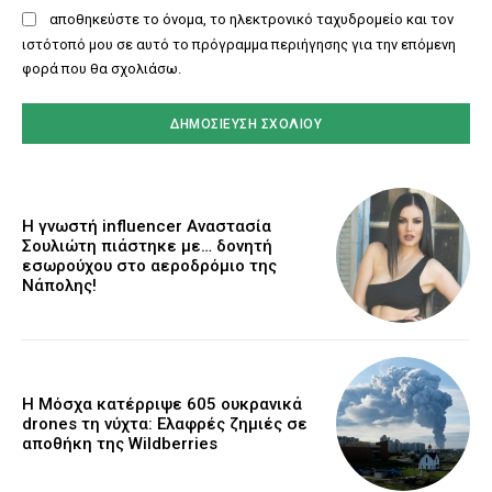
αποθηκεύστε το όνομα, το ηλεκτρονικό ταχυδρομείο και τον
ιστότοπό μου σε αυτό το πρόγραμμα περιήγησης για την επόμενη
φορά που θα σχολιάσω.
Η γνωστή influencer Αναστασία
Σουλιώτη πιάστηκε με… δονητή
εσωρούχου στο αεροδρόμιο της
Νάπολης!
Η Μόσχα κατέρριψε 605 ουκρανικά
drones τη νύχτα: Ελαφρές ζημιές σε
αποθήκη της Wildberries