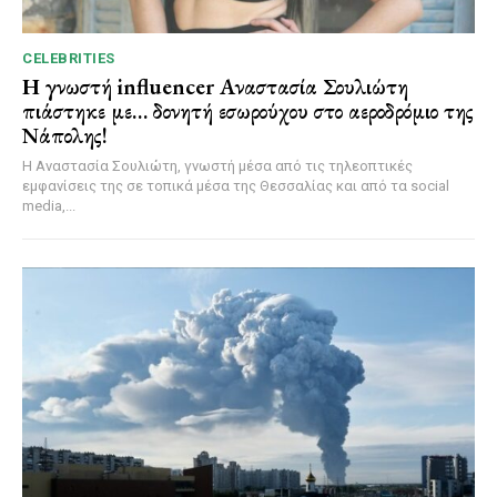
CELEBRITIES
Η γνωστή influencer Αναστασία Σουλιώτη
πιάστηκε με… δονητή εσωρούχου στο αεροδρόμιο της
Νάπολης!
Η Αναστασία Σουλιώτη, γνωστή μέσα από τις τηλεοπτικές
εμφανίσεις της σε τοπικά μέσα της Θεσσαλίας και από τα social
media,...