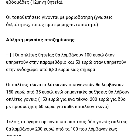
εβδομάδες (12μηνη θητεία).
Οι τοποθετήσεις γίνονται με μοριοδότηση (γνώσεις,
δεξιότητες, τόπος προτίμησης-εντοπιότητα).
Αύξηση μηνιαίας αποζημίωσης
– [ ] Οι οπλίτες θητείας θα λαμβάνουν 100 ευρώ όταν
υπηρετούν στην παραμεθόριο και 50 ευρώ όταν υπηρετούν
στην ενδοχώρα, από 8,80 ευρώ έως σήμερα.
Οι οπλίτες τέκνα πολύτεκνων οικογενειών θα λαμβάνουν
150 ευρώ από 35 ευρώ, ενώ σημαντικές αυξήσεις θα λάβουν
οπλίτες γονείς (150 ευρώ για ένα τέκνο, 200 ευρώ για δύο,
με προσαύξηση 50 ευρώ για κάθε επιπλέον τέκνο).
Τέλος, οι άγαμοι ορφανοί και από τους δύο γονείς οπλίτες
θα λαμβάνουν 200 ευρώ από τα 100 που λάμβαναν έως