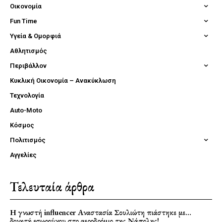
Οικονομία
Fun Time
Υγεία & Ομορφιά
Αθλητισμός
Περιβάλλον
Κυκλική Οικονομία – Ανακύκλωση
Τεχνολογία
Auto-Moto
Κόσμος
Πολιτισμός
Αγγελίες
Τελευταία άρθρα
Η γνωστή influencer Αναστασία Σουλιώτη πιάστηκε με…
δονητή εσωρούχου στο αεροδρόμιο της Νάπολης!