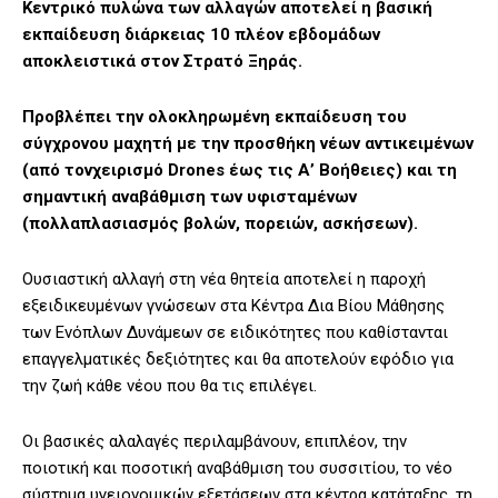
Κεντρικό πυλώνα των αλλαγών αποτελεί η βασική
εκπαίδευση διάρκειας 10 πλέον εβδομάδων
αποκλειστικά στον Στρατό Ξηράς.
Προβλέπει την ολοκληρωμένη εκπαίδευση του
σύγχρονου μαχητή με την προσθήκη νέων αντικειμένων
(από τονχειρισμό Drones έως τις Α’ Βοήθειες) και τη
σημαντική αναβάθμιση των υφισταμένων
(πολλαπλασιασμός βολών, πορειών, ασκήσεων).
Ουσιαστική αλλαγή στη νέα θητεία αποτελεί η παροχή
εξειδικευμένων γνώσεων στα Κέντρα Δια Βίου Μάθησης
των Ενόπλων Δυνάμεων σε ειδικότητες που καθίστανται
επαγγελματικές δεξιότητες και θα αποτελούν εφόδιο για
την ζωή κάθε νέου που θα τις επιλέγει.
Οι βασικές αλαλαγές περιλαμβάνουν, επιπλέον, την
ποιοτική και ποσοτική αναβάθμιση του συσσιτίου, το νέο
σύστημα υγειονομικών εξετάσεων στα κέντρα κατάταξης, τη