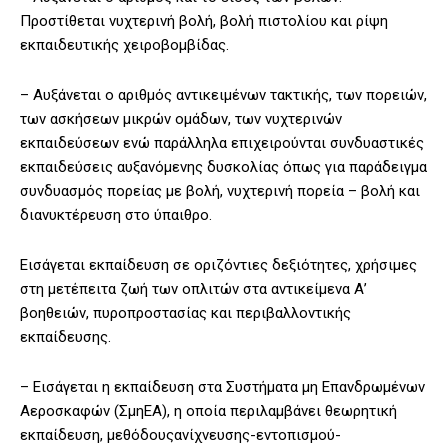
Προστίθεται νυχτερινή βολή, βολή πιστολίου και ρίψη
εκπαιδευτικής χειροβομβίδας.
– Αυξάνεται ο αριθμός αντικειμένων τακτικής, των πορειών,
των ασκήσεων μικρών ομάδων, των νυχτερινών
εκπαιδεύσεων ενώ παράλληλα επιχειρούνται συνδυαστικές
εκπαιδεύσεις αυξανόμενης δυσκολίας όπως για παράδειγμα
συνδυασμός πορείας με βολή, νυχτερινή πορεία – βολή και
διανυκτέρευση στο ύπαιθρο.
Εισάγεται εκπαίδευση σε οριζόντιες δεξιότητες, χρήσιμες
στη μετέπειτα ζωή των οπλιτών στα αντικείμενα Α’
βοηθειών, πυροπροστασίας και περιβαλλοντικής
εκπαίδευσης.
– Εισάγεται η εκπαίδευση στα Συστήματα μη Επανδρωμένων
Αεροσκαφών (ΣμηΕΑ), η οποία περιλαμβάνει θεωρητική
εκπαίδευση, μεθόδουςανίχνευσης-εντοπισμού-