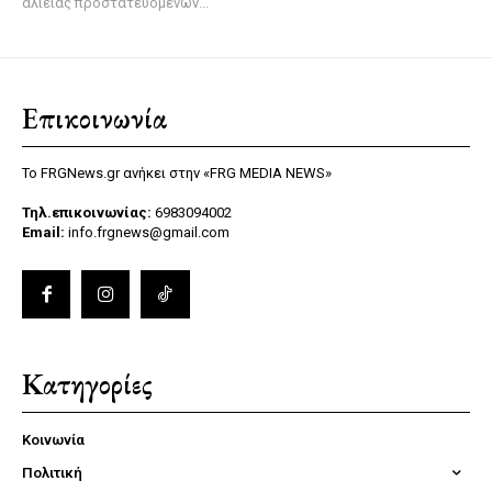
αλιείας προστατευόμενων...
Επικοινωνία
Το FRGNews.gr ανήκει στην «FRG MEDIA NEWS»
Τηλ.επικοινωνίας:
6983094002
Email:
info.frgnews@gmail.com
Κατηγορίες
Κοινωνία
Πολιτική