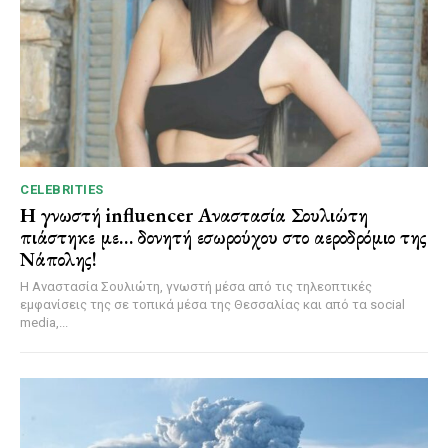
CELEBRITIES
Η γνωστή influencer Αναστασία Σουλιώτη
πιάστηκε με… δονητή εσωρούχου στο αεροδρόμιο της
Νάπολης!
Η Αναστασία Σουλιώτη, γνωστή μέσα από τις τηλεοπτικές
εμφανίσεις της σε τοπικά μέσα της Θεσσαλίας και από τα social
media,...