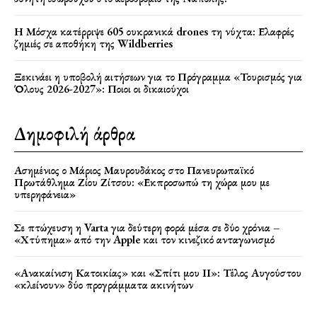
Η Μόσχα κατέρριψε 605 ουκρανικά drones τη νύχτα: Ελαφρές
ζημιές σε αποθήκη της Wildberries
Ξεκινάει η υποβολή αιτήσεων για το Πρόγραμμα «Τουρισμός για
Όλους 2026-2027»: Ποιοι οι δικαιούχοι
Δημοφιλή άρθρα
Ασημένιος ο Μάριος Μαυρουδάκος στο Πανευρωπαϊκό
Πρωτάθλημα Ζίου Ζίτσου: «Εκπροσωπώ τη χώρα μου με
υπερηφάνεια»
Σε πτώχευση η Varta για δεύτερη φορά μέσα σε δύο χρόνια –
«Χτύπημα» από την Apple και τον κινεζικό ανταγωνισμό
«Ανακαίνιση Κατοικίας» και «Σπίτι μου ΙΙ»: Τέλος Αυγούστου
«κλείνουν» δύο προγράμματα ακινήτων