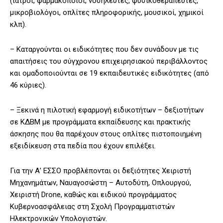
(ιατροί, φαρμακοποιοί, νοσηλευτές, φυσικοθεραπευτές,
μικροβιολόγοι, οπλίτες πληροφορικής, μουσικοί, χημικοί
κλπ).
– Καταργούνται οι ειδικότητες που δεν συνάδουν με τις
απαιτήσεις του σύγχρονου επιχειρησιακού περιβάλλοντος
και ομαδοποιούνται σε 19 εκπαιδευτικές ειδικότητες (από
46 κύριες).
– Ξεκινά η πιλοτική εφαρμογή ειδικοτήτων – δεξιοτήτων
σε ΚΔΒΜ με προγράμματα εκπαίδευσης και πρακτικής
άσκησης που θα παρέχουν στους οπλίτες πιστοποιημένη
εξειδίκευση στα πεδία που έχουν επιλέξει.
Για την Α’ ΕΣΣΟ προβλέπονται οι δεξιότητες Χειριστή
Μηχανημάτων, Ναυαγοσώστη – Αυτοδύτη, Οπλουργού,
Χειριστή Drone, καθώς και ειδικού προγράμματος
Κυβερνοασφάλειας στη Σχολή Προγραμματιστών
Ηλεκτρονικών Υπολογιστών.