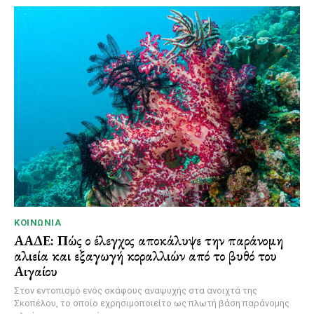
ΚΟΙΝΩΝΊΑ
ΑΑΔΕ: Πώς ο έλεγχος αποκάλυψε την παράνομη
αλιεία και εξαγωγή κοραλλιών από το βυθό του
Αιγαίου
Στον εντοπισμό ενός σκάφους αναψυχής στα ανοιχτά της
Σκοπέλου, το οποίο εχρησιμοποιείτο ως πλωτή βάση παράνομης