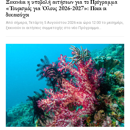
Ξεκινάει η υποβολή αιτήσεων για το Πρόγραμμα
«Τουρισμός για Όλους 2026-2027»: Ποιοι οι
δικαιούχοι
Από σήμερα, Τετάρτη 5 Αυγούστου 2026 και ώρα 12:00 το μεσημέρι,
ξεκινούν οι αιτήσεις συμμετοχής στο νέο Πρόγραμμα...