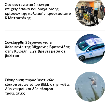
Στο συντονιστικό κέντρο
επιχειρήσεων και διαχείρισης
κρίσεων της πολιτικής προστασίας ο
Κ.Μητσοτάκης
Συνελήφθη 26χρονος για τη
δολοφονία της 38χρονης Βρετανίδας
στην Κυψέλη: Είχε βρεθεί μέσα σε
βαλίτσα
Σύγκρουση πυροσβεστικών
ελικοπτέρων τύπου BELL στην Ψάθα:
Δύο νεκροί και δύο ελαφρά
τραυματίες