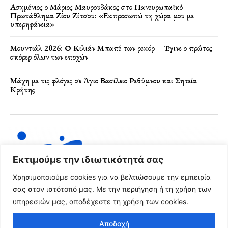
Ασημένιος ο Μάριος Μαυρουδάκος στο Πανευρωπαϊκό
Πρωτάθλημα Ζίου Ζίτσου: «Εκπροσωπώ τη χώρα μου με
υπερηφάνεια»
Μουντιάλ 2026: Ο Κιλιάν Μπαπέ των ρεκόρ – Έγινε ο πρώτος
σκόρερ όλων των εποχών
Μάχη με τις φλόγες σε Άγιο Βασίλειο Ρεθύμνου και Σητεία
Κρήτης
Εκτιμούμε την ιδιωτικότητά σας
Χρησιμοποιούμε cookies για να βελτιώσουμε την εμπειρία
σας στον ιστότοπό μας. Με την περιήγηση ή τη χρήση των
υπηρεσιών μας, αποδέχεστε τη χρήση των cookies.
Όροι Χρήσης & Πολιτική Απορρήτου
Αποδοχή