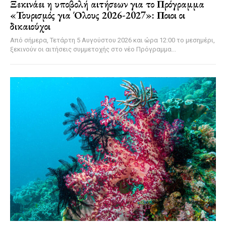
Ξεκινάει η υποβολή αιτήσεων για το Πρόγραμμα
«Τουρισμός για Όλους 2026-2027»: Ποιοι οι
δικαιούχοι
Από σήμερα, Τετάρτη 5 Αυγούστου 2026 και ώρα 12:00 το μεσημέρι,
ξεκινούν οι αιτήσεις συμμετοχής στο νέο Πρόγραμμα...