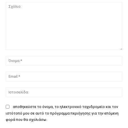
Σχόλιο:
Όν
Ema
Ισ
αποθηκεύστε το όνομα, το ηλεκτρονικό ταχυδρομείο και τον
ιστότοπό μου σε αυτό το πρόγραμμα περιήγησης για την επόμενη
φορά που θα σχολιάσω.