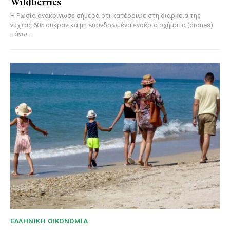
Wildberries
Η Ρωσία ανακοίνωσε σήμερα ότι κατέρριψε στη διάρκεια της
νύχτας 605 ουκρανικά μη επανδρωμένα εναέρια οχήματα (drones)
πάνω...
ΕΛΛΗΝΙΚΉ ΟΙΚΟΝΟΜΊΑ