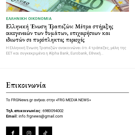
ΕΛΛΗΝΙΚΉ ΟΙΚΟΝΟΜΊΑ
Ελληνική Ένωση Τραπεζών: Μέτρα στήριξης
οικογενειών των θυμάτων, επιχειρήσεων και
ιδιωτών σε πυρόπληκτες περιοχές
Η Ελληνική Ένωση Τραπεζών ανακοινώνει ότι 4 τράπεζες, μέλη της
ΕΕΤ και συγκεκριμένα η Alpha Bank, Eurobank, Εθνική...
Επικοινωνία
Το FRGNews.gr ανήκει στην «FRG MEDIA NEWS»
Τηλ.επικοινωνίας:
6983094002
Email:
info.frgnews@gmail.com