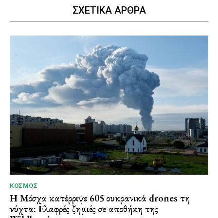
ΣΧΕΤΙΚΑ ΑΡΘΡΑ
ΚΌΣΜΟΣ
Η Μόσχα κατέρριψε 605 ουκρανικά drones τη
νύχτα: Ελαφρές ζημιές σε αποθήκη της