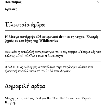
Πολιτισμός
Αγγελίες
Τελευταία άρθρα
Η Μόσχα κατέρριψε 605 ουκρανικά drones τη νύχτα: Ελαφρές
ζημιές σε αποθήκη της Wildberries
Ξεκινάει η υποβολή αιτήσεων για το Πρόγραμμα «Τουρισμός για
Όλους 2026-2027»: Ποιοι οι δικαιούχοι
ΑΑΔΕ: Πώς ο έλεγχος αποκάλυψε την παράνομη αλιεία και
εξαγωγή κοραλλιών από το βυθό του Αιγαίου
Δημοφιλή άρθρα
Μάχη με τις φλόγες σε Άγιο Βασίλειο Ρεθύμνου και Σητεία
Κρήτης