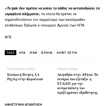
«Το Ιράν δεν πρέπει να κάνει το λάθος να ανταποδώσει τα
ισραηλινά πλήγματα»,
τα οποία θα πρέπει να
σηματοδοτήσουν τον τερματισμό των εκατέρωθεν
επιθέσεων, δήλωσε ο υπουργός Άμυνας των ΗΠΑ.
ΑΠΕ
ΗΠΑ
ΙΡΑΝ
ΙΣΡΑΗΛ
ΛΌΙΝΤ ΌΣΤΙΝ
TAGS
Προηγούμενο άρθρο
Επόμενο άρθρο
Σεισμική δόνηση 3,4
Λειψυδρία στην Αθήνα: Τα
Ρίχτερ στην Κεφαλονιά
σενάρια που εξετάζει η
ΕΥΔΑΠ για την
αντιμετώπιση των
προβλημάτων υδροδότησης
ΑΦΗΣΤΕ ΜΙΑ ΑΠΑΝΤΗΣΗ