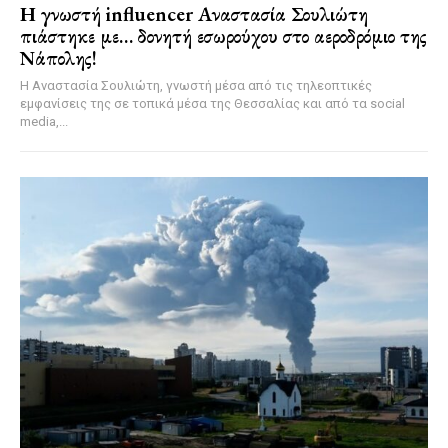
Η γνωστή influencer Αναστασία Σουλιώτη
πιάστηκε με… δονητή εσωρούχου στο αεροδρόμιο της
Νάπολης!
Η Αναστασία Σουλιώτη, γνωστή μέσα από τις τηλεοπτικές
εμφανίσεις της σε τοπικά μέσα της Θεσσαλίας και από τα social
media,...