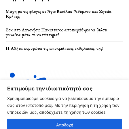
Μάχη με τις φλόγες σε Άγιο Βασίλειο Ρεθύμνου και Σητεία
Κρήτης
Σοκ στο Λαγονήσι: Πακιστανός αποπειράθηκε να βιάσει
γυναίκα μέσα σε κατάστημα!
Η Αθήνα κορυφώνει τις αποκριάτικες εκδηλώσεις της!
Εκτιμούμε την ιδιωτικότητά σας
Χρησιμοποιούμε cookies για να βελτιώσουμε την εμπειρία
σας στον ιστότοπό μας. Με την περιήγηση ή τη χρήση των
υπηρεσιών μας, αποδέχεστε τη χρήση των cookies.
Όροι Χρήσης & Πολιτική Απορρήτου
Αποδοχή
© 2024 FRG News Copyright - Created by NEXT Digital