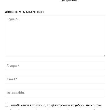
ΑΦΗΣΤΕ ΜΙΑ ΑΠΑΝΤΗΣΗ
Σχόλιο:
Όν
Ema
Ισ
αποθηκεύστε το όνομα, το ηλεκτρονικό ταχυδρομείο και τον