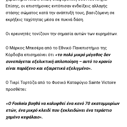
Επίσης, οι επιστήμονες εντόπισαν ενδείξεις αλλαγής
στάσης σώματος κατά την ανάπτυξή τους, βασιζόμενη σε
εκρήξεις ταχύτητας μέσα σε πυκνά δάση.
Οι ερευνητές τονίζουν την σημασία αυτών των ευρημάτων.
Ο Μάρκος Μπεσέρα από το Εθνικό Πανεπιστήμιο της
Κόρδοβα επισημαίνει ότι
«το πολύ μικρό μέγεθος δεν
συνεπάγεται εξελικτική απλοποίηση – αυτό το κρανίο
είναι παράξενο και εξαιρετικά εξελιγμένο».
Ο Τιερί Τορτόζα από το Φυσικό Καταφύγιο Sainte Victoire
προσθέτει:
«Ο Foskeia βοηθά να καλυφθεί ένα κενό 70 εκατομμυρίων
ετών, ένα μικρό κλειδί που ξεκλειδώνει ένα τεράστιο
χαμένο κεφάλαιο».