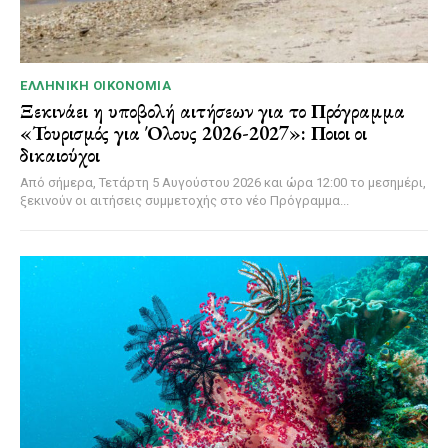
ΕΛΛΗΝΙΚΉ ΟΙΚΟΝΟΜΊΑ
Ξεκινάει η υποβολή αιτήσεων για το Πρόγραμμα
«Τουρισμός για Όλους 2026-2027»: Ποιοι οι
δικαιούχοι
Από σήμερα, Τετάρτη 5 Αυγούστου 2026 και ώρα 12:00 το μεσημέρι,
ξεκινούν οι αιτήσεις συμμετοχής στο νέο Πρόγραμμα...