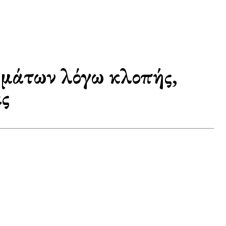
ημάτων λόγω κλοπής,
ας