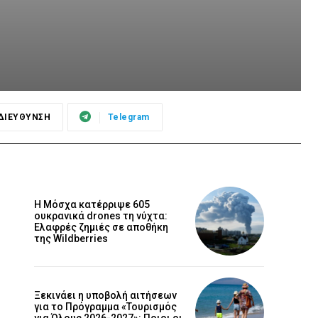
ΔΙΕΥΘΥΝΣΗ
Telegram
Η Μόσχα κατέρριψε 605
ουκρανικά drones τη νύχτα:
Ελαφρές ζημιές σε αποθήκη
της Wildberries
Ξεκινάει η υποβολή αιτήσεων
για το Πρόγραμμα «Τουρισμός
για Όλους 2026-2027»: Ποιοι οι