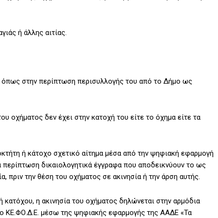
ιάς ή άλλης αιτίας.
α, όπως στην περίπτωση περισυλλογής του από το Δήμο ως
ου οχήματος δεν έχει στην κατοχή του είτε το όχημα είτε τα
ιοκτήτη ή κάτοχο σχετικό αίτημα μέσα από την ψηφιακή εφαρμογή
ά περίπτωση δικαιολογητικά έγγραφα που αποδεικνύουν το ως
α, πριν την θέση του οχήματος σε ακινησία ή την άρση αυτής.
 κατόχου, η ακινησία του οχήματος δηλώνεται στην αρμόδια
ο ΚΕ.ΦΟ.Δ.Ε. μέσω της ψηφιακής εφαρμογής της ΑΑΔΕ «Τα