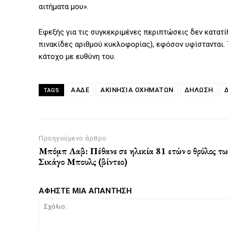
αιτήματα μου».
Εφεξής για τις συγκεκριμένες περιπτώσεις δεν κατατί
πινακίδες αριθμού κυκλοφορίας), εφόσον υφίστανται. 
κάτοχο με ευθύνη του.
ΑΑΔΕ
ΑΚΙΝΗΣΊΑ ΟΧΗΜΆΤΩΝ
ΔΗΛΩΣΗ
TAGS
Προηγούμενο άρθρο
Μπόμπ Λαβ: Πέθανε σε ηλικία 81 ετών ο θρύλος τω
Σικάγο Μπουλς (βίντεο)
ΑΦΗΣΤΕ ΜΙΑ ΑΠΑΝΤΗΣΗ