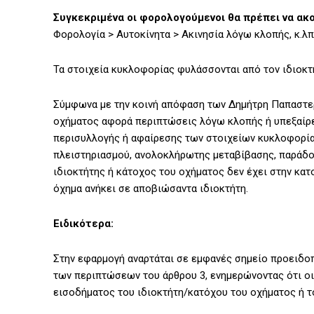
Συγκεκριμένα οι φορολογούμενοι θα πρέπει να ακ
Φορολογία > Αυτοκίνητα > Ακινησία λόγω κλοπής, κ.λπ.
Τα στοιχεία κυκλοφορίας φυλάσσονται από τον ιδιοκτήτ
Σύμφωνα με την κοινή απόφαση των Δημήτρη Παπαστερ
οχήματος αφορά περιπτώσεις λόγω κλοπής ή υπεξαίρε
περισυλλογής ή αφαίρεσης των στοιχείων κυκλοφορία
πλειστηριασμού, ανολοκλήρωτης μεταβίβασης, παράδο
ιδιοκτήτης ή κάτοχος του οχήματος δεν έχει στην κατο
όχημα ανήκει σε αποβιώσαντα ιδιοκτήτη.
Ειδικότερα:
Στην εφαρμογή αναρτάται σε εμφανές σημείο προειδοπο
των περιπτώσεων του άρθρου 3, ενημερώνοντας ότι οι
εισοδήματος του ιδιοκτήτη/κατόχου του οχήματος ή 