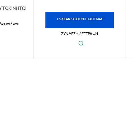
ΗΤΩΝ | ΔΩΡΕΑΝ ΚΑΤΑΧΩΡΗΣΗ ΑΓΓΕΛΙΩΝ ΑΚΙΝΗΤΩΝ & ΑΥΤΟΚ
+ ΔΩΡΕΑΝ ΚΑΤΑΧΩΡΗΣΗ ΑΓΓΕΛΙΑΣ
– Ανακύκλωση
ΣΥΝΔΕΣΗ / ΕΓΓΡΑΦΗ