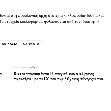
θενται στη φορολογική αρχή στοιχεία κυκλοφορίας (άδεια και
Τα στοιχεία κυκλοφορίας, φυλάσσονται από τον ιδιοκτήτη/
ΔΙΑΔΙΚΑΣΊΑ
ΟΧΉΜΑΤΑ
Επόμενο άρθρο
ν
Βίντεο ντοκουμέντο: Η στιγμή που ο 44χρονος
παρασέρνει με το ΙΧ του την 30χρονη σύντροφό του