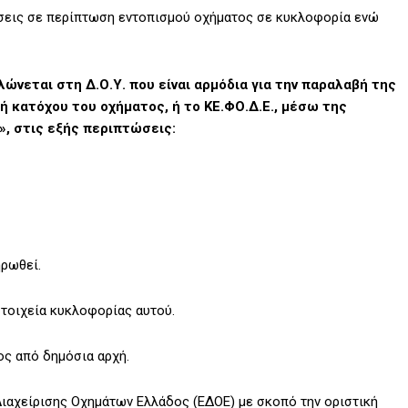
σεις σε περίπτωση εντοπισμού οχήματος σε κυκλοφορία ενώ
λώνεται στη Δ.Ο.Υ. που είναι αρμόδια για την παραλαβή της
 κατόχου του οχήματος, ή το ΚΕ.ΦΟ.Δ.Ε., μέσω της
, στις εξής περιπτώσεις:
ηρωθεί.
στοιχεία κυκλοφορίας αυτού.
ος από δημόσια αρχή.
Διαχείρισης Οχημάτων Ελλάδος (ΕΔΟΕ) με σκοπό την οριστική