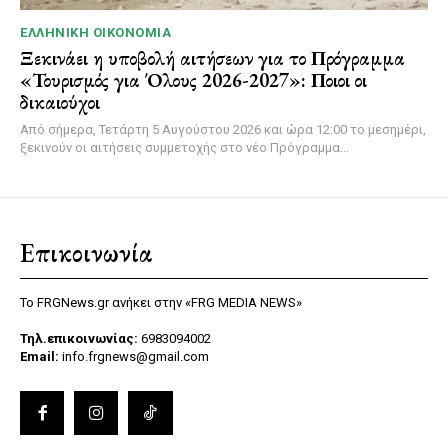
ΕΛΛΗΝΙΚΉ ΟΙΚΟΝΟΜΊΑ
Ξεκινάει η υποβολή αιτήσεων για το Πρόγραμμα
«Τουρισμός για Όλους 2026-2027»: Ποιοι οι
δικαιούχοι
Από σήμερα, Τετάρτη 5 Αυγούστου 2026 και ώρα 12:00 το μεσημέρι,
ξεκινούν οι αιτήσεις συμμετοχής στο νέο Πρόγραμμα...
Επικοινωνία
Το FRGNews.gr ανήκει στην «FRG MEDIA NEWS»
Τηλ.επικοινωνίας:
6983094002
Email:
info.frgnews@gmail.com