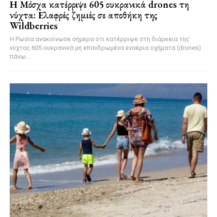
Η Μόσχα κατέρριψε 605 ουκρανικά drones τη
νύχτα: Ελαφρές ζημιές σε αποθήκη της
Wildberries
Η Ρωσία ανακοίνωσε σήμερα ότι κατέρριψε στη διάρκεια της
νύχτας 605 ουκρανικά μη επανδρωμένα εναέρια οχήματα (drones)
πάνω...