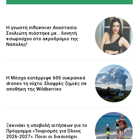
Η γνωστή influencer Αναστασία
Σουλιώτη πιάστηκε με… δονητή
εσωρούχου στο αεροδρόμιο της
Νάπολης!
Η Μόσχα κατέρριψε 605 ουκρανικά
drones τη νύχτα: Ελαφρές ζημιές σε
αποθήκη της Wildberries
Ξεκινάει η υποβολή αιτήσεων για το
Πρόγραμμα «Τουρισμός για Όλους
2026-2027»: Ποιοι οι δικαιούχοι