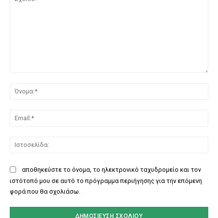
Σχόλιο:
Όν
Ema
Ισ
αποθηκεύστε το όνομα, το ηλεκτρονικό ταχυδρομείο και τον
ιστότοπό μου σε αυτό το πρόγραμμα περιήγησης για την επόμενη
φορά που θα σχολιάσω.