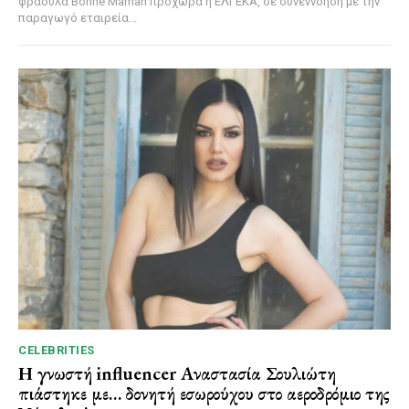
φράουλα Bonne Maman προχωρά η ΕΛΓΕΚΑ, σε συνεννόηση με την
παραγωγό εταιρεία...
CELEBRITIES
Η γνωστή influencer Αναστασία Σουλιώτη
πιάστηκε με… δονητή εσωρούχου στο αεροδρόμιο της