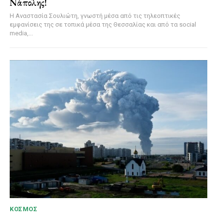
Νάπολης!
Η Αναστασία Σουλιώτη, γνωστή μέσα από τις τηλεοπτικές
εμφανίσεις της σε τοπικά μέσα της Θεσσαλίας και από τα social
media,...
ΚΌΣΜΟΣ