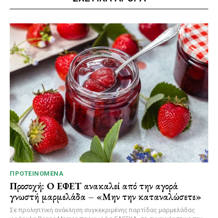
ΠΡΟΤΕΙΝΌΜΕΝΑ
Προσοχή: Ο ΕΦΕΤ ανακαλεί από την αγορά
γνωστή μαρμελάδα – «Μην την καταναλώσετε»
Σε προληπτική ανάκληση συγκεκριμένης παρτίδας μαρμελάδας