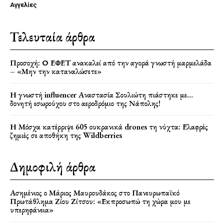
Αγγελίες
Τελευταία άρθρα
Προσοχή: Ο ΕΦΕΤ ανακαλεί από την αγορά γνωστή μαρμελάδα
– «Μην την καταναλώσετε»
Η γνωστή influencer Αναστασία Σουλιώτη πιάστηκε με…
δονητή εσωρούχου στο αεροδρόμιο της Νάπολης!
Η Μόσχα κατέρριψε 605 ουκρανικά drones τη νύχτα: Ελαφρές
ζημιές σε αποθήκη της Wildberries
Δημοφιλή άρθρα
Ασημένιος ο Μάριος Μαυρουδάκος στο Πανευρωπαϊκό
Πρωτάθλημα Ζίου Ζίτσου: «Εκπροσωπώ τη χώρα μου με
υπερηφάνεια»