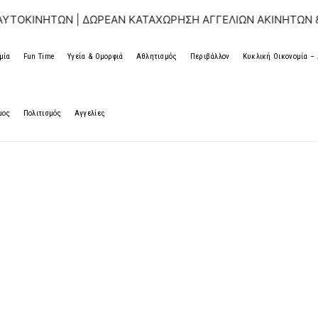
ΩΝ | ΔΩΡΕΑΝ ΚΑΤΑΧΩΡΗΣΗ ΑΓΓΕΛΙΩΝ ΑΚΙΝΗΤΩΝ & ΑΥΤΟΚΙΝ
μία
Fun Time
Υγεία & Ομορφιά
Αθλητισμός
Περιβάλλον
Κυκλική Οικονομία 
μος
Πολιτισμός
Αγγελίες