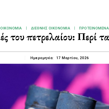
ΟΙΚΟΝΟΜΊΑ
ΔΙΕΘΝΉΣ ΟΙΚΟΝΟΜΊΑ
ΠΡΟΤΕΙΝΌΜΕΝΑ
ές του πετρελαίου: Περί τ
Ημερομηνία:
17 Μαρτίου, 2026