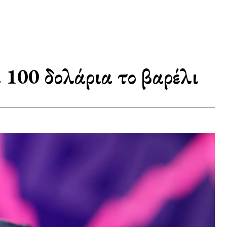
α 100 δολάρια το βαρέλι