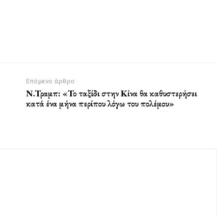
Επόμενο άρθρο
Ν.Τραμπ: «Το ταξίδι στην Κίνα θα καθυστερήσει
κατά ένα μήνα περίπου λόγω του πολέμου»