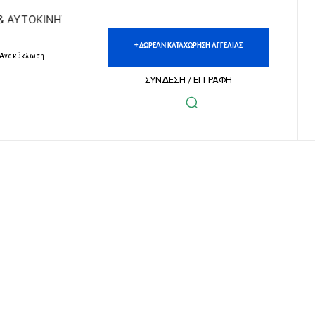
ΗΤΩΝ | ΔΩΡΕΑΝ ΚΑΤΑΧΩΡΗΣΗ ΑΓΓΕΛΙΩΝ ΑΚΙΝΗΤΩΝ & ΑΥΤΟΚ
+ ΔΩΡΕΑΝ ΚΑΤΑΧΩΡΗΣΗ ΑΓΓΕΛΙΑΣ
– Ανακύκλωση
ΣΥΝΔΕΣΗ / ΕΓΓΡΑΦΗ