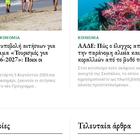
ΙΚΟΝΟΜΊΑ
ΚΟΙΝΩΝΊΑ
 υποβολή αιτήσεων για
ΑΑΔΕ: Πώς ο έλεγχος α
μμα «Τουρισμός για
την παράνομη αλιεία κα
-2027»: Ποιοι οι
κοραλλιών από το βυθό τ
Στον εντοπισμό ενός σκάφους α
ανοιχτά της Σκοπέλου, το οποίο
ετάρτη 5 Αυγούστου 2026 και
εχρησιμοποιείτο ως πλωτή βάσ
εσημέρι, ξεκινούν οι αιτήσεις
αλιείας προστατευόμενων...
ο νέο Πρόγραμμα...
ίες
Τελευταία άρθρα