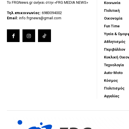
Το FRGNews.gr ανήκει στην «FRG MEDIA NEWS»
Κοινωνία
Πολιτική
Τηλ.επικοινωνίας:
6983094002
Email:
info.frgnews@gmail.com
Οικονομία
Fun Time
Υγεία & Ομορ
Αθλητισμός
Περιβάλλον
Κυκλική Οικο
Τεχνολογία
Auto-Moto
Κόσμος
Πολιτισμός
Αγγελίες