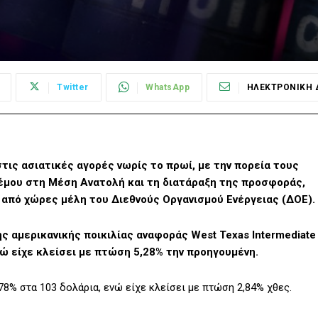
Twitter
WhatsApp
ΗΛΕΚΤΡΟΝΙΚΗ 
τις ασιατικές αγορές νωρίς το πρωί, με την πορεία τους
έμου στη Μέση Ανατολή και τη διατάραξη της προσφοράς,
πό χώρες μέλη του Διεθνούς Οργανισμού Ενέργειας (ΔΟΕ).
ης αμερικανικής ποικιλίας αναφοράς West Texas Intermediate
νώ είχε κλείσει με πτώση 5,28% την προηγουμένη.
8% στα 103 δολάρια, ενώ είχε κλείσει με πτώση 2,84% χθες.