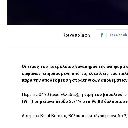
Κοινοποίηση:
Facebook
Οι τιμές του πετρελαίου ξαναπήραν την ανηφόρα σ
εμφανώς επηρεασμένη από τις εξελίξεις του πολ
παρά την αποδέσμευση στρατηγικών αποθεμάτων α
Περί τις 04:30 (ώρα Ελλάδας),
η τιμή του βαρελιού τ
(WTI) σημείωνε άνοδο 2,71% στα 96,03 δολάρια, ε
Αυτή του Brent Βόρειας Θάλασσας κατέγραφε άνοδο 2,7