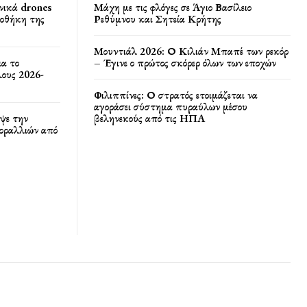
νικά drones
Μάχη με τις φλόγες σε Άγιο Βασίλειο
ποθήκη της
Ρεθύμνου και Σητεία Κρήτης
Μουντιάλ 2026: Ο Κιλιάν Μπαπέ των ρεκόρ
ια το
– Έγινε ο πρώτος σκόρερ όλων των εποχών
ους 2026-
Φιλιππίνες: Ο στρατός ετοιμάζεται να
αγοράσει σύστημα πυραύλων μέσου
ψε την
βεληνεκούς από τις ΗΠΑ
κοραλλιών από