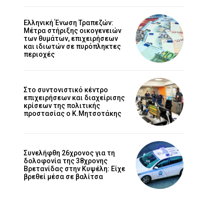
Ελληνική Ένωση Τραπεζών:
Μέτρα στήριξης οικογενειών
των θυμάτων, επιχειρήσεων
και ιδιωτών σε πυρόπληκτες
περιοχές
Στο συντονιστικό κέντρο
επιχειρήσεων και διαχείρισης
κρίσεων της πολιτικής
προστασίας ο Κ.Μητσοτάκης
Συνελήφθη 26χρονος για τη
δολοφονία της 38χρονης
Βρετανίδας στην Κυψέλη: Είχε
βρεθεί μέσα σε βαλίτσα