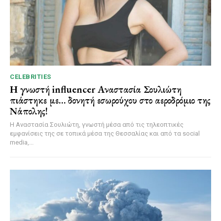
CELEBRITIES
Η γνωστή influencer Αναστασία Σουλιώτη
πιάστηκε με… δονητή εσωρούχου στο αεροδρόμιο της
Νάπολης!
Η Αναστασία Σουλιώτη, γνωστή μέσα από τις τηλεοπτικές
εμφανίσεις της σε τοπικά μέσα της Θεσσαλίας και από τα social
media,...