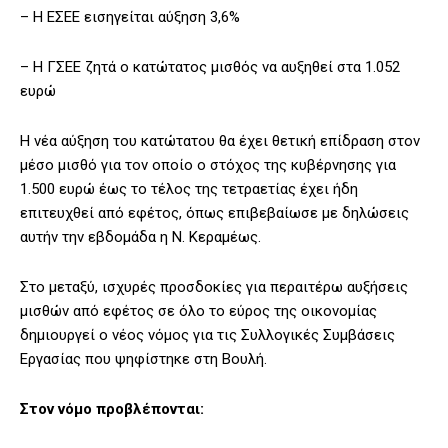
– Η ΕΣΕΕ εισηγείται αύξηση 3,6%
– Η ΓΣΕΕ ζητά ο κατώτατος μισθός να αυξηθεί στα 1.052
ευρώ
Η νέα αύξηση του κατώτατου θα έχει θετική επίδραση στον
μέσο μισθό για τον οποίο ο στόχος της κυβέρνησης για
1.500 ευρώ έως το τέλος της τετραετίας έχει ήδη
επιτευχθεί από εφέτος, όπως επιβεβαίωσε με δηλώσεις
αυτήν την εβδομάδα η Ν. Κεραμέως.
Στο μεταξύ, ισχυρές προσδοκίες για περαιτέρω αυξήσεις
μισθών από εφέτος σε όλο το εύρος της οικονομίας
δημιουργεί ο νέος νόμος για τις Συλλογικές Συμβάσεις
Εργασίας που ψηφίστηκε στη Βουλή.
Στον νόμο προβλέπονται: