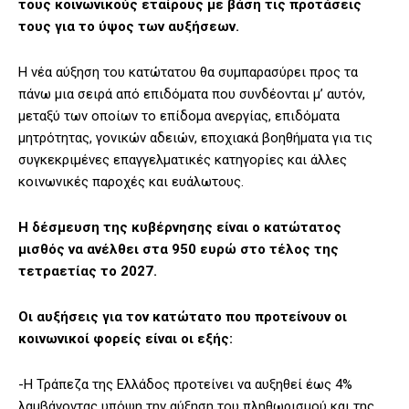
τους κοινωνικούς εταίρους με βάση τις προτάσεις
τους για το ύψος των αυξήσεων.
Η νέα αύξηση του κατώτατου θα συμπαρασύρει προς τα
πάνω μια σειρά από επιδόματα που συνδέονται μ’ αυτόν,
μεταξύ των οποίων το επίδομα ανεργίας, επιδόματα
μητρότητας, γονικών αδειών, εποχιακά βοηθήματα για τις
συγκεκριμένες επαγγελματικές κατηγορίες και άλλες
κοινωνικές παροχές και ευάλωτους.
Η δέσμευση της κυβέρνησης είναι ο κατώτατος
μισθός να ανέλθει στα 950 ευρώ στο τέλος της
τετραετίας το 2027.
Οι αυξήσεις για τον κατώτατο που προτείνουν οι
κοινωνικοί φορείς είναι οι εξής:
-Η Τράπεζα της Ελλάδος προτείνει να αυξηθεί έως 4%
λαμβάνοντας υπόψη την αύξηση του πληθωρισμού και της