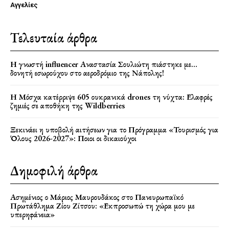
Αγγελίες
Τελευταία άρθρα
Η γνωστή influencer Αναστασία Σουλιώτη πιάστηκε με…
δονητή εσωρούχου στο αεροδρόμιο της Νάπολης!
Η Μόσχα κατέρριψε 605 ουκρανικά drones τη νύχτα: Ελαφρές
ζημιές σε αποθήκη της Wildberries
Ξεκινάει η υποβολή αιτήσεων για το Πρόγραμμα «Τουρισμός για
Όλους 2026-2027»: Ποιοι οι δικαιούχοι
Δημοφιλή άρθρα
Ασημένιος ο Μάριος Μαυρουδάκος στο Πανευρωπαϊκό
Πρωτάθλημα Ζίου Ζίτσου: «Εκπροσωπώ τη χώρα μου με
υπερηφάνεια»