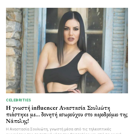
CELEBRITIES
Η γνωστή influencer Αναστασία Σουλιώτη
πιάστηκε με… δονητή εσωρούχου στο αεροδρόμιο της
Νάπολης!
Η Αναστασία Σουλιώτη, γνωστή μέσα από τις τηλεοπτικές