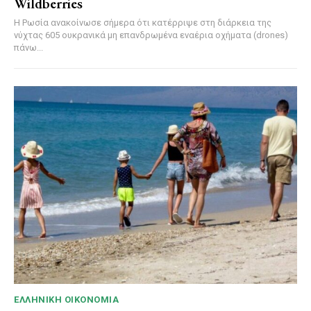
Wildberries
Η Ρωσία ανακοίνωσε σήμερα ότι κατέρριψε στη διάρκεια της
νύχτας 605 ουκρανικά μη επανδρωμένα εναέρια οχήματα (drones)
πάνω...
ΕΛΛΗΝΙΚΉ ΟΙΚΟΝΟΜΊΑ