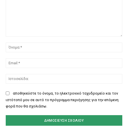
Σχόλιο:
Όν
Ema
Ισ
αποθηκεύστε το όνομα, το ηλεκτρονικό ταχυδρομείο και τον
ιστότοπό μου σε αυτό το πρόγραμμα περιήγησης για την επόμενη
φορά που θα σχολιάσω.