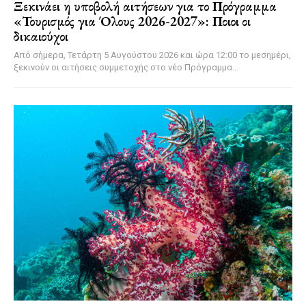
Ξεκινάει η υποβολή αιτήσεων για το Πρόγραμμα
«Τουρισμός για Όλους 2026-2027»: Ποιοι οι
δικαιούχοι
Από σήμερα, Τετάρτη 5 Αυγούστου 2026 και ώρα 12:00 το μεσημέρι,
ξεκινούν οι αιτήσεις συμμετοχής στο νέο Πρόγραμμα...