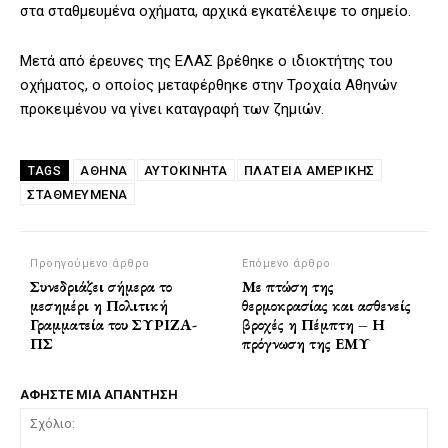
στα σταθμευμένα οχήματα, αρχικά εγκατέλειψε το σημείο.
Μετά από έρευνες της ΕΛΑΣ βρέθηκε ο ιδιοκτήτης του
οχήματος, ο οποίος μεταφέρθηκε στην Τροχαία Αθηνών
προκειμένου να γίνει καταγραφή των ζημιών.
ΑΘΗΝΑ
ΑΥΤΟΚΙΝΗΤΑ
ΠΛΑΤΕΙΑ ΑΜΕΡΙΚΗΣ
TAGS
ΣΤΑΘΜΕΥΜΈΝΑ
Προηγούμενο άρθρο
Επόμενο άρθρο
Συνεδριάζει σήμερα το
Με πτώση της
μεσημέρι η Πολιτική
θερμοκρασίας και ασθενείς
Γραμματεία του ΣΥΡΙΖΑ-
βροχές η Πέμπτη – Η
ΠΣ
πρόγνωση της ΕΜΥ
ΑΦΗΣΤΕ ΜΙΑ ΑΠΑΝΤΗΣΗ