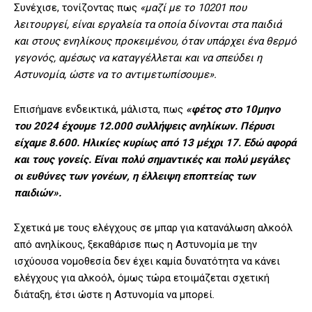
Συνέχισε, τονίζοντας πως
«μαζί με το 10201 που
λειτουργεί, είναι εργαλεία τα οποία δίνονται στα παιδιά
και στους ενηλίκους προκειμένου, όταν υπάρχει ένα θερμό
γεγονός, αμέσως να καταγγέλλεται και να σπεύδει η
Αστυνομία, ώστε να το αντιμετωπίσουμε».
Επισήμανε ενδεικτικά, μάλιστα, πως
«φέτος στο 10μηνο
του 2024 έχουμε 12.000 συλλήψεις ανηλίκων. Πέρυσι
είχαμε 8.600. Ηλικίες κυρίως από 13 μέχρι 17. Εδώ αφορά
και τους γονείς. Είναι πολύ σημαντικές και πολύ μεγάλες
οι ευθύνες των γονέων, η έλλειψη εποπτείας των
παιδιών».
Σχετικά με τους ελέγχους σε μπαρ για κατανάλωση αλκοόλ
από ανηλίκους, ξεκαθάρισε πως η Αστυνομία με την
ισχύουσα νομοθεσία δεν έχει καμία δυνατότητα να κάνει
ελέγχους για αλκοόλ, όμως τώρα ετοιμάζεται σχετική
διάταξη, έτσι ώστε η Αστυνομία να μπορεί.