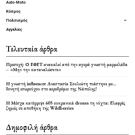
Auto-Moto
Κόσμος
Πολιτισμός
Αγγελίες
Τελευταία άρθρα
Προσοχή: Ο ΕΦΕΤ ανακαλεί από την αγορά γνωστή μαρμελάδα
– «Μην την καταναλώσετε»
Η γνωστή influencer Αναστασία Σουλιώτη πιάστηκε με…
δονητή εσωρούχου στο αεροδρόμιο της Νάπολης!
Η Μόσχα κατέρριψε 605 ουκρανικά drones τη νύχτα: Ελαφρές
ζημιές σε αποθήκη της Wildberries
Δημοφιλή άρθρα