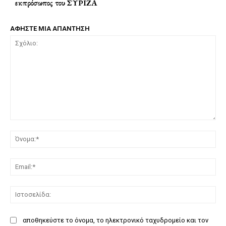
εκπρόσωπος του ΣΥΡΙΖΑ
ΑΦΗΣΤΕ ΜΙΑ ΑΠΑΝΤΗΣΗ
Σχόλιο:
Όν
Ema
Ισ
αποθηκεύστε το όνομα, το ηλεκτρονικό ταχυδρομείο και τον