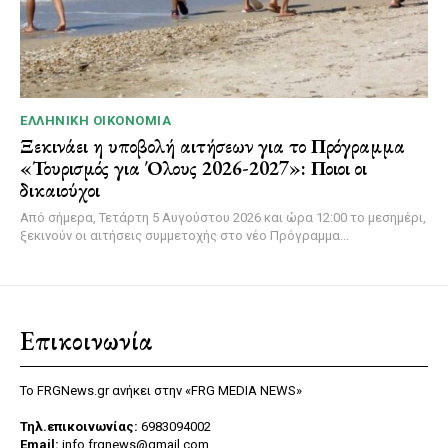
ΕΛΛΗΝΙΚΉ ΟΙΚΟΝΟΜΊΑ
Ξεκινάει η υποβολή αιτήσεων για το Πρόγραμμα
«Τουρισμός για Όλους 2026-2027»: Ποιοι οι
δικαιούχοι
Από σήμερα, Τετάρτη 5 Αυγούστου 2026 και ώρα 12:00 το μεσημέρι,
ξεκινούν οι αιτήσεις συμμετοχής στο νέο Πρόγραμμα...
Επικοινωνία
Το FRGNews.gr ανήκει στην «FRG MEDIA NEWS»
Τηλ.επικοινωνίας:
6983094002
Email:
info.frgnews@gmail.com