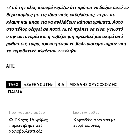
«Από την άλλη πλευρά νομίζω ότι πρέπει να δούμε αυτό το
θέμα κυρίως με τις ιδιωτικές εκδηλώσεις, πάρτι σε
κλαμπ και μπαρ για να συλλέξουν κάποια χρήματα. Αυτό,
στο τέλος οδηγεί σε ποτά. Αυτό πρέπει να είναι γνωστό
στην αστυνομία και η κυβέρνηση προωθεί μια σειρά από
ρυθμίσεις τώρα, προκειμένου να βελτιώσουμε σημαντικά
το νομοθετικό πλαίσιο»
, κατέληξε.
ΑΠΕ
«SAFE YOUTH»
ΒΙΑ
ΜΙΧΆΛΗΣ ΧΡΥΣΟΧΟΪ́ΔΗΣ
TAGS
ΠΑΙΔΙΑ
Προηγούμενο άρθρο
Επόμενο άρθρο
Ο Γιώργος Γαβρήλος
Κεφτεδάκια ψαριού με
παραιτήθηκε από
πουρέ πατάτας
κοινοβουλευτικός