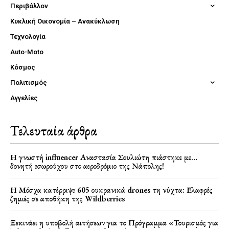
Περιβάλλον
Κυκλική Οικονομία – Ανακύκλωση
Τεχνολογία
Auto-Moto
Κόσμος
Πολιτισμός
Αγγελίες
Τελευταία άρθρα
Η γνωστή influencer Αναστασία Σουλιώτη πιάστηκε με…
δονητή εσωρούχου στο αεροδρόμιο της Νάπολης!
Η Μόσχα κατέρριψε 605 ουκρανικά drones τη νύχτα: Ελαφρές
ζημιές σε αποθήκη της Wildberries
Ξεκινάει η υποβολή αιτήσεων για το Πρόγραμμα «Τουρισμός για