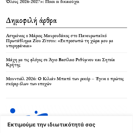
Όλους 2026-2027»: Ποιοι οι δικαιούχοι
Δημοφιλή άρθρα
Ασημένιος ο Μάριος Μαυρουδάκος στο Πανευρωπαϊκό
Πρωτάθλημα Ζίου Ζίτσου: «Εκπροσωπώ τη χώρα μου με
υπερηφάνεια»
Μάχη με τις φλόγες σε Άγιο Βασίλειο Ρεθύμνου και Σητεία
Κρήτης
Μουντιάλ 2026: Ο Κιλιάν Μπαπέ των ρεκόρ – Έγινε ο πρώτος
σκόρερ όλων των εποχών
Εκτιμούμε την ιδιωτικότητά σας