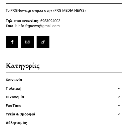
Το FRGNews.gr ανήκει στην «FRG MEDIA NEWS»
Τηλ.επικοινωνίας:
6983094002
Email:
info.frgnews@gmail.com
Κατηγορίες
Κοινωνία
Πολιτική
Οικονομία
Fun Time
Υγεία & Ομορφιά
Αθλητισμός