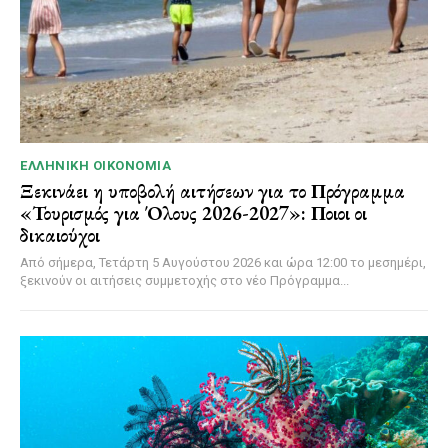
ΕΛΛΗΝΙΚΉ ΟΙΚΟΝΟΜΊΑ
Ξεκινάει η υποβολή αιτήσεων για το Πρόγραμμα
«Τουρισμός για Όλους 2026-2027»: Ποιοι οι
δικαιούχοι
Από σήμερα, Τετάρτη 5 Αυγούστου 2026 και ώρα 12:00 το μεσημέρι,
ξεκινούν οι αιτήσεις συμμετοχής στο νέο Πρόγραμμα...