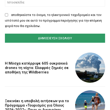
Ισ
αποθηκεύστε το όνομα, το ηλεκτρονικό ταχυδρομείο και τον
ιστότοπό μου σε αυτό το πρόγραμμα περιήγησης για την επόμενη
φορά που θα σχολιάσω.
Η Μόσχα κατέρριψε 605 ουκρανικά
drones τη νύχτα: Ελαφρές ζημιές σε
αποθήκη της Wildberries
Ξεκινάει η υποβολή αιτήσεων για το
Πρόγραμμα «Τουρισμός για Όλους
2026-2027»: Ποιοι οι δικαιούχοι