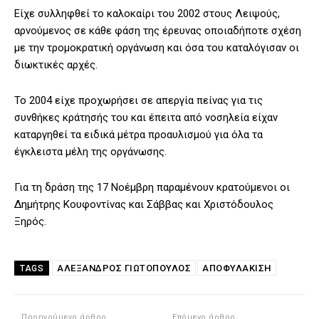
Είχε συλληφθεί το καλοκαίρι του 2002 στους Λειψούς,
αρνούμενος σε κάθε φάση της έρευνας οποιαδήποτε σχέση
με την τρομοκρατική οργάνωση και όσα του καταλόγισαν οι
διωκτικές αρχές.
Το 2004 είχε προχωρήσει σε απεργία πείνας για τις
συνθήκες κράτησής του και έπειτα από νοσηλεία είχαν
καταργηθεί τα ειδικά μέτρα προαυλισμού για όλα τα
έγκλειστα μέλη της οργάνωσης.
Για τη δράση της 17 Νοέμβρη παραμένουν κρατούμενοι οι
Δημήτρης Κουφοντίνας και Σάββας και Χριστόδουλος
Ξηρός.
ΑΛΈΞΑΝΔΡΟΣ ΓΙΩΤΌΠΟΥΛΟΣ
ΑΠΟΦΥΛΆΚΙΣΗ
TAGS
Προηγούμενο άρθρο
Επόμενο άρθρο