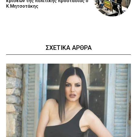
κρίσεων της πολιτικής προστασίας ο
Κ.Μητσοτάκης
ΣΧΕΤΙΚΑ ΑΡΘΡΑ