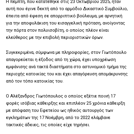
Η πέμπτη, που κατατέθηκε στις 23 Οκτωβρίου 2025, ήταν
αυτή που έγινε δεκτή από το αρμόδιο Δικαστικό Συμβούλιο,
έπειτα από έφεση σε απορριπτικό βούλευμα, με αρνητική
για την αποφυλάκιση του εισαγγελική πρόταση, ανοίγοντας
την πόρτα στον πολυισοβίτη, ο οποίος πλέον είναι
ελεύθερος με την επιβολή περιοριστικών όρων.
Συγκεκριμένα, σύμφωνα με πληροφορίες, στον Γιωτόπουλο
απαγορεύεται η έξοδος από τη χώρα, έχει υποχρέωση
εμφάνισης ανά τακτά διαστήματα στο αστυνομικό τμήμα της
περιοχής κατοικίας του και έχει απαγόρευση απομάκρυνσης
από τον τόπο κατοικίας του.
Ο Αλέξανδρος Γιωτόπουλος ο οποίος εξέτιε ποινή 17
φορές ισόβιας κάθειρξης και επιπλέον 25 χρόνια κάθειρξη
με απόφαση του Εφετείου ως ηθικός αυτουργός των
εγκλημάτων της 17 Νοέμβρη, από το 2022 ελάμβανε
τακτικές άδειες, τις οποίες είχε τηρήσει.