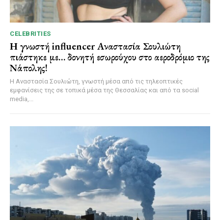
CELEBRITIES
Η γνωστή influencer Αναστασία Σουλιώτη
πιάστηκε με… δονητή εσωρούχου στο αεροδρόμιο της
Νάπολης!
Η Αναστασία Σουλιώτη, γνωστή μέσα από τις τηλεοπτικές
εμφανίσεις της σε τοπικά μέσα της Θεσσαλίας και από τα social
media,...