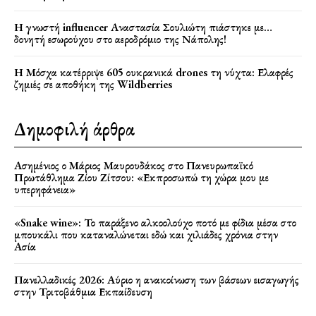
Η γνωστή influencer Αναστασία Σουλιώτη πιάστηκε με…
δονητή εσωρούχου στο αεροδρόμιο της Νάπολης!
Η Μόσχα κατέρριψε 605 ουκρανικά drones τη νύχτα: Ελαφρές
ζημιές σε αποθήκη της Wildberries
Δημοφιλή άρθρα
Ασημένιος ο Μάριος Μαυρουδάκος στο Πανευρωπαϊκό
Πρωτάθλημα Ζίου Ζίτσου: «Εκπροσωπώ τη χώρα μου με
υπερηφάνεια»
«Snake wine»: Το παράξενο αλκοολούχο ποτό με φίδια μέσα στο
μπουκάλι που καταναλώνεται εδώ και χιλιάδες χρόνια στην
Ασία
Πανελλαδικές 2026: Αύριο η ανακοίνωση των βάσεων εισαγωγής
στην Τριτοβάθμια Εκπαίδευση