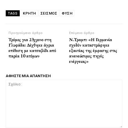
ΚΡΗΤΗ
ΣΕΙΣΜΟΣ
ΦΥΣΗ
TAGS
Προηγούμενο άρθρο
Επόμενο άρθρο
Τρόμος για 23χρονο στη
Ν.Τραμπ: «Η Γερμανία
Γλυφάδα: Δέχθηκε άγρια
σχεδόν καταστράφηκε
επίθεση με κατσαβίδι από
εξαιτίας της έμφασης στις
παρέα 10 ατόμων
ανανεώσιμες πηγές
ενέργειας»
ΑΦΗΣΤΕ ΜΙΑ ΑΠΑΝΤΗΣΗ