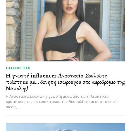
CELEBRITIES
Η γνωστή influencer Αναστασία Σουλιώτη
πιάστηκε με… δονητή εσωρούχου στο αεροδρόμιο της
Νάπολης!
Η Αναστασία Σουλιώτη, γνωστή μέσα από τις τηλεοπτικές
εμφανίσεις της σε τοπικά μέσα της Θεσσαλίας και από τα social
media,...