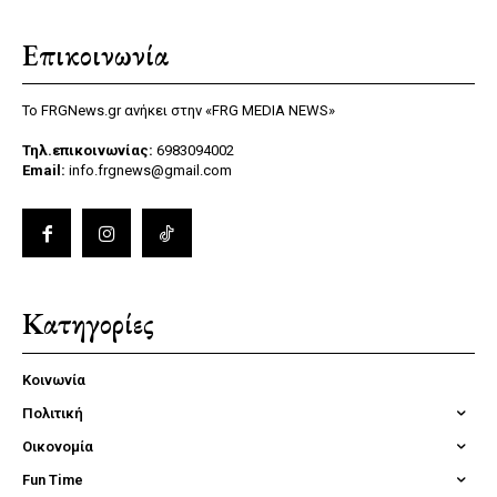
Επικοινωνία
Το FRGNews.gr ανήκει στην «FRG MEDIA NEWS»
Τηλ.επικοινωνίας:
6983094002
Email:
info.frgnews@gmail.com
Κατηγορίες
Κοινωνία
Πολιτική
Οικονομία
Fun Time