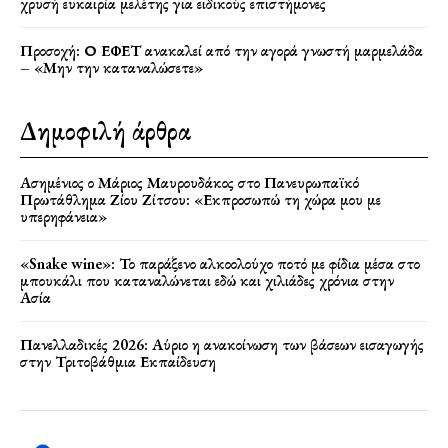
χρυσή ευκαιρία μελέτης για ειδικούς επιστήμονες
Προσοχή: Ο ΕΦΕΤ ανακαλεί από την αγορά γνωστή μαρμελάδα
– «Μην την καταναλώσετε»
Δημοφιλή άρθρα
Ασημένιος ο Μάριος Μαυρουδάκος στο Πανευρωπαϊκό
Πρωτάθλημα Ζίου Ζίτσου: «Εκπροσωπώ τη χώρα μου με
υπερηφάνεια»
«Snake wine»: Το παράξενο αλκοολούχο ποτό με φίδια μέσα στο
μπουκάλι που καταναλώνεται εδώ και χιλιάδες χρόνια στην
Ασία
Πανελλαδικές 2026: Αύριο η ανακοίνωση των βάσεων εισαγωγής
στην Τριτοβάθμια Εκπαίδευση