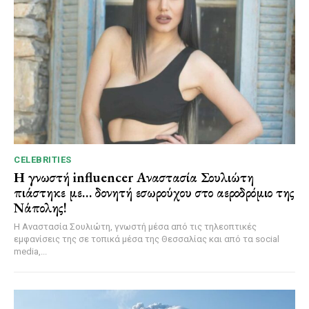
CELEBRITIES
Η γνωστή influencer Αναστασία Σουλιώτη
πιάστηκε με… δονητή εσωρούχου στο αεροδρόμιο της
Νάπολης!
Η Αναστασία Σουλιώτη, γνωστή μέσα από τις τηλεοπτικές
εμφανίσεις της σε τοπικά μέσα της Θεσσαλίας και από τα social
media,...