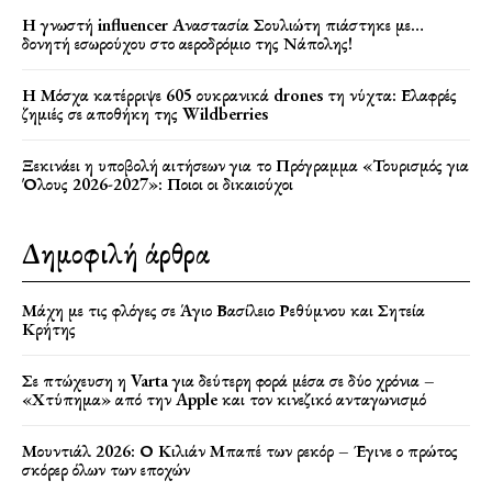
Η γνωστή influencer Αναστασία Σουλιώτη πιάστηκε με…
δονητή εσωρούχου στο αεροδρόμιο της Νάπολης!
Η Μόσχα κατέρριψε 605 ουκρανικά drones τη νύχτα: Ελαφρές
ζημιές σε αποθήκη της Wildberries
Ξεκινάει η υποβολή αιτήσεων για το Πρόγραμμα «Τουρισμός για
Όλους 2026-2027»: Ποιοι οι δικαιούχοι
Δημοφιλή άρθρα
Μάχη με τις φλόγες σε Άγιο Βασίλειο Ρεθύμνου και Σητεία
Κρήτης
Σε πτώχευση η Varta για δεύτερη φορά μέσα σε δύο χρόνια –
«Χτύπημα» από την Apple και τον κινεζικό ανταγωνισμό
Μουντιάλ 2026: Ο Κιλιάν Μπαπέ των ρεκόρ – Έγινε ο πρώτος
σκόρερ όλων των εποχών