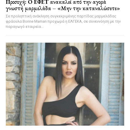
Προσοχή: Ο ΕΦΕΤ ανακαλεί από την αγορά
γνωστή μαρμελάδα – «Μην την καταναλώσετε»
Σε προληπτική ανάκληση συγκεκριμένης παρτίδας μαρμελάδας
φράουλα Bonne Maman προχωρά η ΕΛΓΕΚΑ, σε συνεννόηση με την
παραγωγό εταιρεία...