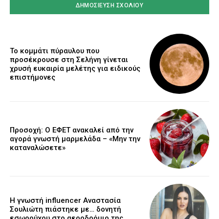
Το κομμάτι πύραυλου που
προσέκρουσε στη Σελήνη γίνεται
χρυσή ευκαιρία μελέτης για ειδικούς
επιστήμονες
Προσοχή: Ο ΕΦΕΤ ανακαλεί από την
αγορά γνωστή μαρμελάδα – «Μην την
καταναλώσετε»
Η γνωστή influencer Αναστασία
Σουλιώτη πιάστηκε με… δονητή
εσωρούχου στο αεροδρόμιο της