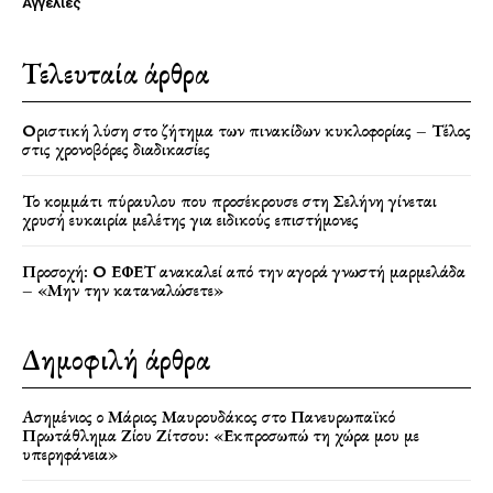
Αγγελίες
Τελευταία άρθρα
Οριστική λύση στο ζήτημα των πινακίδων κυκλοφορίας – Τέλος
στις χρονοβόρες διαδικασίες
Το κομμάτι πύραυλου που προσέκρουσε στη Σελήνη γίνεται
χρυσή ευκαιρία μελέτης για ειδικούς επιστήμονες
Προσοχή: Ο ΕΦΕΤ ανακαλεί από την αγορά γνωστή μαρμελάδα
– «Μην την καταναλώσετε»
Δημοφιλή άρθρα
Ασημένιος ο Μάριος Μαυρουδάκος στο Πανευρωπαϊκό
Πρωτάθλημα Ζίου Ζίτσου: «Εκπροσωπώ τη χώρα μου με
υπερηφάνεια»