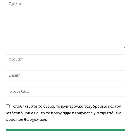
Σχόλιο:
Όν
Ema
Ισ
αποθηκεύστε το όνομα, το ηλεκτρονικό ταχυδρομείο και τον
ιστότοπό μου σε αυτό το πρόγραμμα περιήγησης για την επόμενη
φορά που θα σχολιάσω.