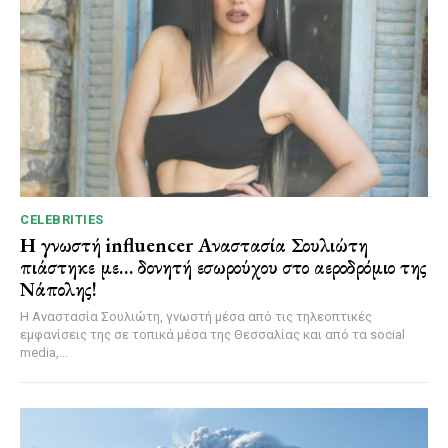
CELEBRITIES
Η γνωστή influencer Αναστασία Σουλιώτη
πιάστηκε με… δονητή εσωρούχου στο αεροδρόμιο της
Νάπολης!
Η Αναστασία Σουλιώτη, γνωστή μέσα από τις τηλεοπτικές
εμφανίσεις της σε τοπικά μέσα της Θεσσαλίας και από τα social
media,...