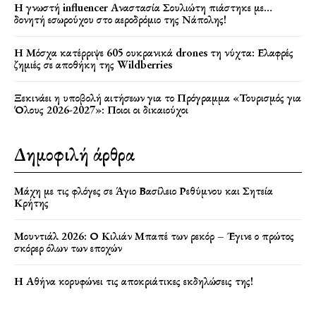
Η γνωστή influencer Αναστασία Σουλιώτη πιάστηκε με…
δονητή εσωρούχου στο αεροδρόμιο της Νάπολης!
Η Μόσχα κατέρριψε 605 ουκρανικά drones τη νύχτα: Ελαφρές
ζημιές σε αποθήκη της Wildberries
Ξεκινάει η υποβολή αιτήσεων για το Πρόγραμμα «Τουρισμός για
Όλους 2026-2027»: Ποιοι οι δικαιούχοι
Δημοφιλή άρθρα
Μάχη με τις φλόγες σε Άγιο Βασίλειο Ρεθύμνου και Σητεία
Κρήτης
Μουντιάλ 2026: Ο Κιλιάν Μπαπέ των ρεκόρ – Έγινε ο πρώτος
σκόρερ όλων των εποχών
Η Αθήνα κορυφώνει τις αποκριάτικες εκδηλώσεις της!