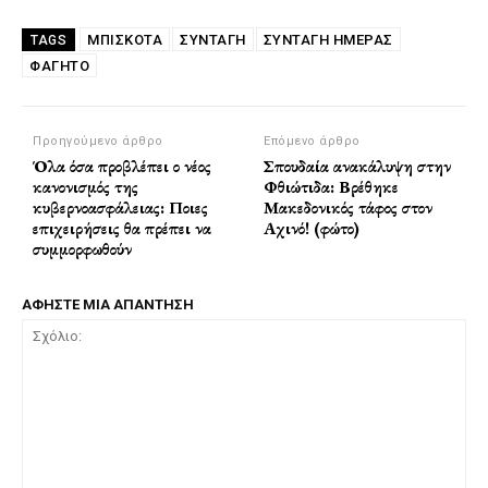
ΜΠΙΣΚΟΤΑ
ΣΥΝΤΑΓΗ
ΣΥΝΤΑΓΗ ΗΜΕΡΑΣ
TAGS
ΦΑΓΗΤΌ
Προηγούμενο άρθρο
Επόμενο άρθρο
Όλα όσα προβλέπει ο νέος
Σπουδαία ανακάλυψη στην
κανονισμός της
Φθιώτιδα: Βρέθηκε
κυβερνοασφάλειας: Ποιες
Μακεδονικός τάφος στον
επιχειρήσεις θα πρέπει να
Αχινό! (φώτο)
συμμορφωθούν
ΑΦΗΣΤΕ ΜΙΑ ΑΠΑΝΤΗΣΗ