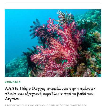
ΚΟΙΝΩΝΊΑ
ΑΑΔΕ: Πώς ο έλεγχος αποκάλυψε την παράνομη
αλιεία και εξαγωγή κοραλλιών από το βυθό του
Αιγαίου
Στον εντοπισμό ενός σκάφους αναψυχής στα ανοιχτά της