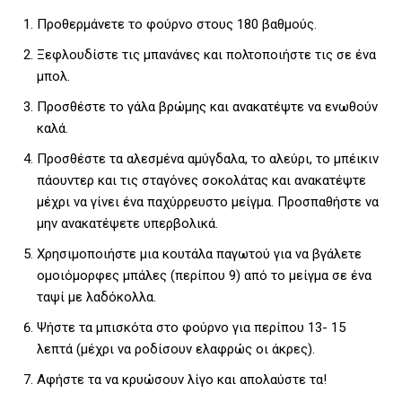
Προθερμάνετε το φούρνο στους 180 βαθμούς.
Ξεφλουδίστε τις μπανάνες και πολτοποιήστε τις σε ένα
μπολ.
Προσθέστε το γάλα βρώμης και ανακατέψτε να ενωθούν
καλά.
Προσθέστε τα αλεσμένα αμύγδαλα, το αλεύρι, το μπέικιν
πάουντερ και τις σταγόνες σοκολάτας και ανακατέψτε
μέχρι να γίνει ένα παχύρρευστο μείγμα. Προσπαθήστε να
μην ανακατέψετε υπερβολικά.
Χρησιμοποιήστε μια κουτάλα παγωτού για να βγάλετε
ομοιόμορφες μπάλες (περίπου 9) από το μείγμα σε ένα
ταψί με λαδόκολλα.
Ψήστε τα μπισκότα στο φούρνο για περίπου 13- 15
λεπτά (μέχρι να ροδίσουν ελαφρώς οι άκρες).
Αφήστε τα να κρυώσουν λίγο και απολαύστε τα!