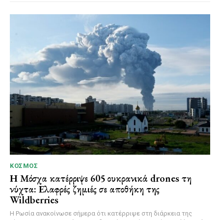
ΚΌΣΜΟΣ
Η Μόσχα κατέρριψε 605 ουκρανικά drones τη
νύχτα: Ελαφρές ζημιές σε αποθήκη της
Wildberries
Η Ρωσία ανακοίνωσε σήμερα ότι κατέρριψε στη διάρκεια της