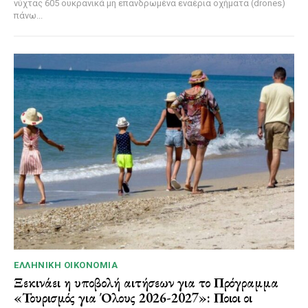
νύχτας 605 ουκρανικά μη επανδρωμένα εναέρια οχήματα (drones)
πάνω...
ΕΛΛΗΝΙΚΉ ΟΙΚΟΝΟΜΊΑ
Ξεκινάει η υποβολή αιτήσεων για το Πρόγραμμα
«Τουρισμός για Όλους 2026-2027»: Ποιοι οι