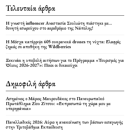
Τελευταία άρθρα
Η γνωστή influencer Αναστασία Σουλιώτη πιάστηκε με…
δονητή εσωρούχου στο αεροδρόμιο της Νάπολης!
Η Μόσχα κατέρριψε 605 ουκρανικά drones τη νύχτα: Ελαφρές
ζημιές σε αποθήκη της Wildberries
Ξεκινάει η υποβολή αιτήσεων για το Πρόγραμμα «Τουρισμός για
Όλους 2026-2027»: Ποιοι οι δικαιούχοι
Δημοφιλή άρθρα
Ασημένιος ο Μάριος Μαυρουδάκος στο Πανευρωπαϊκό
Πρωτάθλημα Ζίου Ζίτσου: «Εκπροσωπώ τη χώρα μου με
υπερηφάνεια»
Πανελλαδικές 2026: Αύριο η ανακοίνωση των βάσεων εισαγωγής
στην Τριτοβάθμια Εκπαίδευση