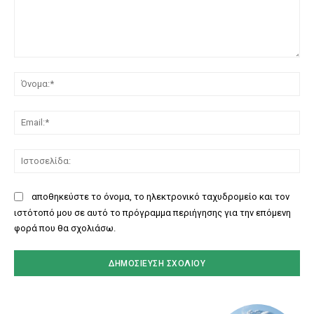
Σχόλιο:
Όν
Ema
Ισ
αποθηκεύστε το όνομα, το ηλεκτρονικό ταχυδρομείο και τον
ιστότοπό μου σε αυτό το πρόγραμμα περιήγησης για την επόμενη
φορά που θα σχολιάσω.