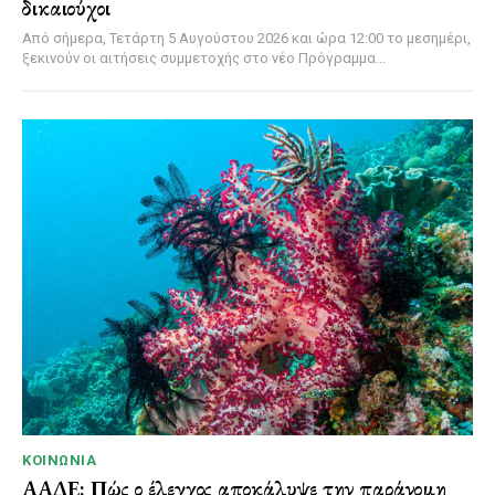
δικαιούχοι
Από σήμερα, Τετάρτη 5 Αυγούστου 2026 και ώρα 12:00 το μεσημέρι,
ξεκινούν οι αιτήσεις συμμετοχής στο νέο Πρόγραμμα...
ΚΟΙΝΩΝΊΑ
ΑΑΔΕ: Πώς ο έλεγχος αποκάλυψε την παράνομη