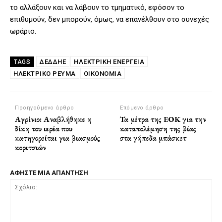
το αλλάξουν και να λάβουν το τμηματικό, εφόσον το
επιθυμούν, δεν μπορούν, όμως, να επανέλθουν στο συνεχές
ωράριο.
ΔΕΔΔΗΕ
ΗΛΕΚΤΡΙΚΉ ΕΝΈΡΓΕΙΑ
TAGS
ΗΛΕΚΤΡΙΚΌ ΡΕΎΜΑ
ΟΙΚΟΝΟΜΙΑ
Προηγούμενο άρθρο
Επόμενο άρθρο
Αγρίνιο: Αναβλήθηκε η
Τα μέτρα της ΕΟΚ για την
δίκη του ιερέα που
καταπολέμηση της βίας
κατηγορείται για βιασμούς
στα γήπεδα μπάσκετ
κοριτσιών
ΑΦΗΣΤΕ ΜΙΑ ΑΠΑΝΤΗΣΗ