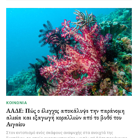
ΚΟΙΝΩΝΊΑ
ΑΑΔΕ: Πώς ο έλεγχος αποκάλυψε την παράνομη
αλιεία και εξαγωγή κοραλλιών από το βυθό του
Αιγαίου
Στον εντοπισμό ενός σκάφους αναψυχής στα ανοιχτά της