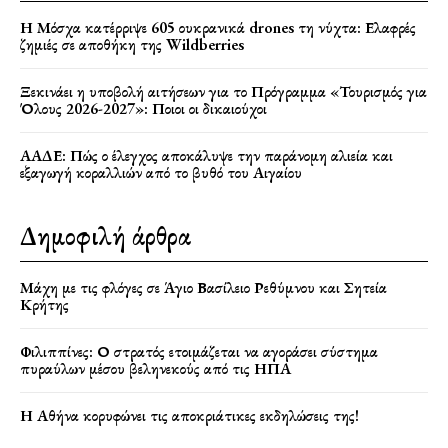
Η Μόσχα κατέρριψε 605 ουκρανικά drones τη νύχτα: Ελαφρές
ζημιές σε αποθήκη της Wildberries
Ξεκινάει η υποβολή αιτήσεων για το Πρόγραμμα «Τουρισμός για
Όλους 2026-2027»: Ποιοι οι δικαιούχοι
ΑΑΔΕ: Πώς ο έλεγχος αποκάλυψε την παράνομη αλιεία και
εξαγωγή κοραλλιών από το βυθό του Αιγαίου
Δημοφιλή άρθρα
Μάχη με τις φλόγες σε Άγιο Βασίλειο Ρεθύμνου και Σητεία
Κρήτης
Φιλιππίνες: Ο στρατός ετοιμάζεται να αγοράσει σύστημα
πυραύλων μέσου βεληνεκούς από τις ΗΠΑ
Η Αθήνα κορυφώνει τις αποκριάτικες εκδηλώσεις της!