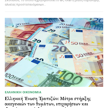
Σκοπέλου, το οποίο εχρησιμοποιείτο ως πλωτή βάση παράνομης
αλιείας προστατευόμενων...
ΕΛΛΗΝΙΚΉ ΟΙΚΟΝΟΜΊΑ
Ελληνική Ένωση Τραπεζών: Μέτρα στήριξης
οικογενειών των θυμάτων, επιχειρήσεων και