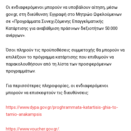
Οι ενδιαφερόμενοι μπορούν να υποβάλουν αίτηση, μέσω
gov.gr, στη διεύθυνση: Εγγραφή στο Μητρώο Ωφελούμενων
σε «Προγράμματα Συνεχιζόμενης Επαγγελματικής
Κατάρτισης για αναβάθμιση πράσινων δεξιοτήτων 50.000
ανέργων».
Όσοι πληρούν τις προϋποθέσεις συμμετοχής θα μπορούν να
επιλέξουν το πρόγραμμα κατάρτισης που επιθυμούν να
παρακολουθήσουν από τη λίστα των προσφερόμενων
προγραμμάτων.
Για περισσότερες πληροφορίες, οι ενδιαφερόμενοι
μπορούν να επισκεφτούν τις διευθύνσεις:
https://www.dypa.gov.gr/proghrammata-katartisis-ghia-to-
tamio-anakampsis
https://www.voucher.gov.gr/.