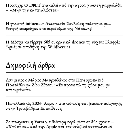
Προσοχή: Ο ΕΦΕΤ ανακαλεί από την αγορά γνωστή μαρμελάδα
– «Μην την καταναλώσετε»
Η γνωστή influencer Αναστασία Σουλιώτη πιάστηκε με…
δονητή εσωρούχου στο αεροδρόμιο της Νάπολης!
Η Μόσχα κατέρριψε 605 ουκρανικά drones τη νύχτα: Ελαφρές
ζημιές σε αποθήκη της Wildberries
Δημοφιλή άρθρα
Ασημένιος ο Μάριος Μαυρουδάκος στο Πανευρωπαϊκό
Πρωτάθλημα Ζίου Ζίτσου: «Εκπροσωπώ τη χώρα μου με
υπερηφάνεια»
Πανελλαδικές 2026: Αύριο η ανακοίνωση των βάσεων εισαγωγής
στην Τριτοβάθμια Εκπαίδευση
Σε πτώχευση η Varta για δεύτερη φορά μέσα σε δύο χρόνια –
«Χτύπημα» από την Apple και τον κινεζικό ανταγωνισμό