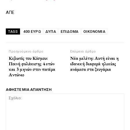
ΑΠΕ
400 ΕΥΡΏ
ΔΥΠΑ
ΕΠΙΔΟΜΑ
ΟΙΚΟΝΟΜΙΑ
TAGS
Προηγούμενο άρθρο
Επόμενο άρθρο
Κιβωτός του Κόσμου:
Νέα μελέτη: Αυτή είναι η
Ποινή φυλάκισης 4 ετών
ιδανική διαφορά ηλικίας
και 3 μηνών στον πατέρα
ανάμεσα στα ζευγάρια
Αντώνιο
ΑΦΗΣΤΕ ΜΙΑ ΑΠΑΝΤΗΣΗ