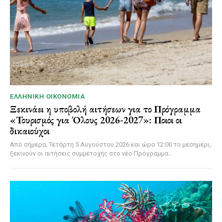
ΕΛΛΗΝΙΚΉ ΟΙΚΟΝΟΜΊΑ
Ξεκινάει η υποβολή αιτήσεων για το Πρόγραμμα
«Τουρισμός για Όλους 2026-2027»: Ποιοι οι
δικαιούχοι
Από σήμερα, Τετάρτη 5 Αυγούστου 2026 και ώρα 12:00 το μεσημέρι,
ξεκινούν οι αιτήσεις συμμετοχής στο νέο Πρόγραμμα...