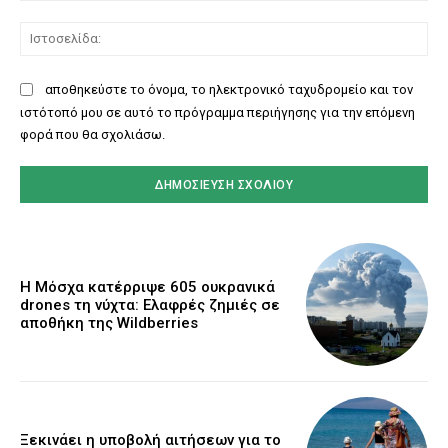
Ισ
αποθηκεύστε το όνομα, το ηλεκτρονικό ταχυδρομείο και τον
ιστότοπό μου σε αυτό το πρόγραμμα περιήγησης για την επόμενη
φορά που θα σχολιάσω.
Η Μόσχα κατέρριψε 605 ουκρανικά
drones τη νύχτα: Ελαφρές ζημιές σε
αποθήκη της Wildberries
Ξεκινάει η υποβολή αιτήσεων για το