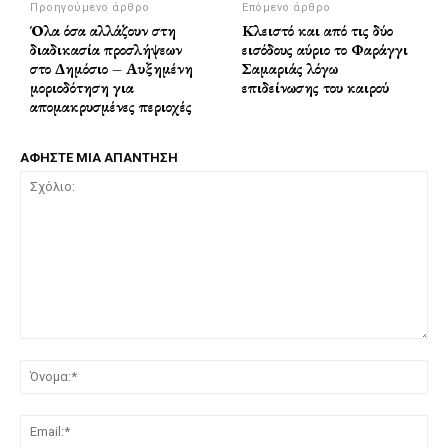
Προηγούμενο άρθρο
Επόμενο άρθρο
Όλα όσα αλλάζουν στη
Κλειστό και από τις δύο
διαδικασία προσλήψεων
εισόδους αύριο το Φαράγγι
στο Δημόσιο – Αυξημένη
Σαμαριάς λόγω
μοριοδότηση για
επιδείνωσης του καιρού
απομακρυσμένες περιοχές
ΑΦΗΣΤΕ ΜΙΑ ΑΠΑΝΤΗΣΗ
Σχόλιο:
Όν
Ema