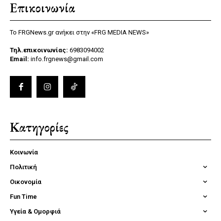
Επικοινωνία
Το FRGNews.gr ανήκει στην «FRG MEDIA NEWS»
Τηλ.επικοινωνίας:
6983094002
Email:
info.frgnews@gmail.com
Κατηγορίες
Κοινωνία
Πολιτική
Οικονομία
Fun Time
Υγεία & Ομορφιά