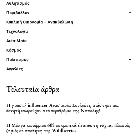
Αθλητισμός
Περιβάλλον
Κυκλική Οικονομία – Ανακύκλωση
Τεχνολογία
Auto-Moto
Κόσμος
Πολιτισμός
Αγγελίες
Τελευταία άρθρα
Η γνωστή influencer Αναστασία Σουλιώτη πιάστηκε με…
δονητή εσωρούχου στο αεροδρόμιο της Νάπολης!
Η Μόσχα κατέρριψε 605 ουκρανικά drones τη νύχτα: Ελαφρές
ζημιές σε αποθήκη της Wildberries