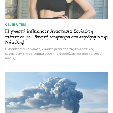
CELEBRITIES
Η γνωστή influencer Αναστασία Σουλιώτη
πιάστηκε με… δονητή εσωρούχου στο αεροδρόμιο της
Νάπολης!
Η Αναστασία Σουλιώτη, γνωστή μέσα από τις τηλεοπτικές
εμφανίσεις της σε τοπικά μέσα της Θεσσαλίας και από τα social
media,...