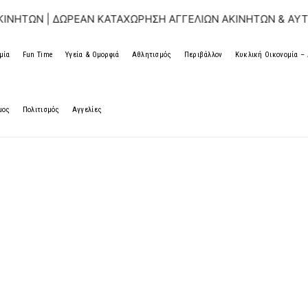
ΔΩΡΕΑΝ ΚΑΤΑΧΩΡΗΣΗ ΑΓΓΕΛΙΩΝ ΑΚΙΝΗΤΩΝ & ΑΥΤΟΚΙΝΗΤΩΝ 
μία
Fun Time
Υγεία & Ομορφιά
Αθλητισμός
Περιβάλλον
Κυκλική Οικονομία 
μος
Πολιτισμός
Αγγελίες