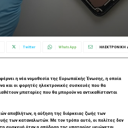
Twitter
WhatsApp
ΗΛΕΚΤΡΟΝΙΚΗ 
φέρνει η νέα νομοθεσία της Ευρωπαϊκής Ένωσης, η οποία
να και οι φορητές ηλεκτρονικές συσκευές που θα
ιαθέτουν μπαταρίες που θα μπορούν να αντικαθίστανται
κών αποβλήτων, η αύξηση της διάρκειας ζωής των
υής των καταναλωτών. Με τον τρόπο αυτό, οι πολίτες δεν
η τη συσκευή όταν η απόδοση της μπαταρίας μειώνεται