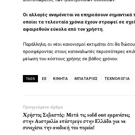
Οι αλλαγές αναμένεται να επηρεάσουν σημαντικά
οποίοι τα τελευταία χρόνια έχουν στραφεί σε σχ
αφαιρεθούν εύκολα από τον χρήστη.
Παράλληλα, οι νέοι κανονισμοί εκτιμάται ότι θα δώσο
προσφέροντας στους καταναλωτές περισσότερες επιλο
μείωση του κόστους χρήσης σε βάθος χρόνου.
EE
ΚΙΝΗΤΆ
ΜΠΑΤΑΡΊΕΣ
ΤΕΧΝΟΛΟΓΙΑ
TAGS
Προηγούμενο άρθρο
Χρήστος Σεβαστός: Μετά τις sold out εμφανίσεις
στην Αυστραλία επέστρεψε στην Ελλάδα για να
συνεχίσει την ανοδική του πορεία!