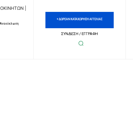
| ΔΩΡΕΑΝ ΚΑΤΑΧΩΡΗΣΗ ΑΓΓΕΛΙΩΝ ΑΚΙΝΗΤΩΝ & ΑΥΤΟΚΙΝΗΤ
+ ΔΩΡΕΑΝ ΚΑΤΑΧΩΡΗΣΗ ΑΓΓΕΛΙΑΣ
– Ανακύκλωση
ΣΥΝΔΕΣΗ / ΕΓΓΡΑΦΗ