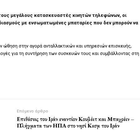
 τους μεγάλους κατασκευαστές κινητών τηλεφώνων, οι
εδιασμούς με ενσωματωμένες μπαταρίες που δεν μπορούν να
υν ώθηση στην αγορά ανταλλακτικών και υπηρεσιών επισκευής,
γές για τη συντήρηση των συσκευών τους και συμβάλλοντας στη
Επόμενο άρθρο
Επιθέσεις του Ιράν εναντίον Κουβέιτ και Μπαχρέιν –
Πλήγματα των ΗΠΑ στο νησί Κεσμ του Ιράν