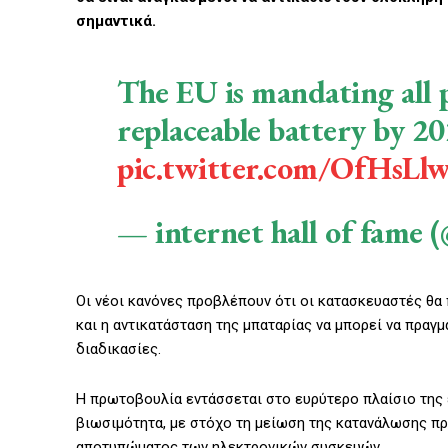
σημαντικά.
The EU is mandating all p
replaceable battery by 2
pic.twitter.com/OfHsLl
— internet hall of fame
Οι νέοι κανόνες προβλέπουν ότι οι κατασκευαστές θα
και η αντικατάσταση της μπαταρίας να μπορεί να πραγ
διαδικασίες.
Η πρωτοβουλία εντάσσεται στο ευρύτερο πλαίσιο της ε
βιωσιμότητα, με στόχο τη μείωση της κατανάλωσης π
αποτυπώματος των ηλεκτρονικών συσκευών.