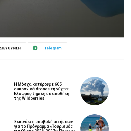
ΔΙΕΥΘΥΝΣΗ
Telegram
Η Μόσχα κατέρριψε 605
ουκρανικά drones τη νύχτα:
Ελαφρές ζημιές σε αποθήκη
της Wildberries
Ξεκινάει η υποβολή αιτήσεων
για το Πρόγραμμα «Τουρισμός
για Όλους 2026-2027»: Ποιοι οι