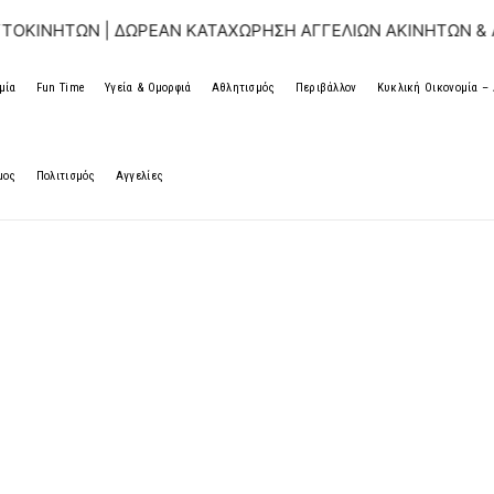
| ΔΩΡΕΑΝ ΚΑΤΑΧΩΡΗΣΗ ΑΓΓΕΛΙΩΝ ΑΚΙΝΗΤΩΝ & ΑΥΤΟΚΙΝΗΤ
μία
Fun Time
Υγεία & Ομορφιά
Αθλητισμός
Περιβάλλον
Κυκλική Οικονομία 
μος
Πολιτισμός
Αγγελίες