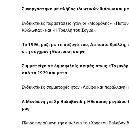
Συνεργάστηκε με πλήθος ιδιωτικών θιάσων και με 
Ενδεικτικές παραστάσεις ήταν οι «Μορμόλης», «Παπου
Κύκλωπας» και «Η Τρελλή του Σαγιώ».
Το 1996, μαζί με τη σύζυγό του, Ασπασία Κράλλη
στη σύγχρονη θεατρική σκηνή.
Συμμετείχε σε δημοφιλείς σειρές όπως «Το μινόρ
από το 1979 και μετά.
Ενδεικτικές συμμετοχές ήταν «Λούφα και παραλλαγή» κ
Λ.Μενδώνη για Χρ.Βαλαβανίδη: Ηθοποιός μεγάλου
μας
Πληροφορούμενη την απώλεια του Χρήστου Βαλαβανίδη