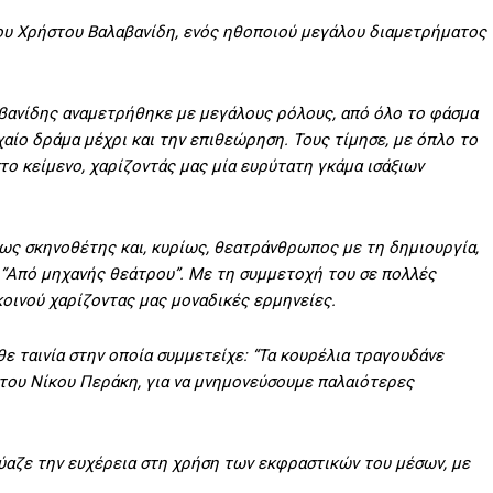
ου Χρήστου Βαλαβανίδη, ενός ηθοποιού μεγάλου διαμετρήματος
αβανίδης αναμετρήθηκε με μεγάλους ρόλους, από όλο το φάσμα
χαίο δράμα μέχρι και την επιθεώρηση. Τους τίμησε, με όπλο το
το κείμενο, χαρίζοντάς μας μία ευρύτατη γκάμα ισάξιων
, ως σκηνοθέτης και, κυρίως, θεατράνθρωπος με τη δημιουργία,
υ “Από μηχανής θεάτρου”. Με τη συμμετοχή του σε πολλές
οινού χαρίζοντας μας μοναδικές ερμηνείες.
θε ταινία στην οποία συμμετείχε: “Τα κουρέλια τραγουδάνε
 του Νίκου Περάκη, για να μνημονεύσουμε παλαιότερες
ύαζε την ευχέρεια στη χρήση των εκφραστικών του μέσων, με