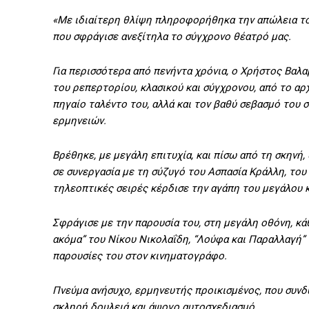
«Με ιδιαίτερη θλίψη πληροφορήθηκα την απώλεια τ
που σφράγισε ανεξίτηλα το σύγχρονο θέατρό μας.
Για περισσότερα από πενήντα χρόνια, ο Χρήστος Βαλ
του ρεπερτορίου, κλασικού και σύγχρονου, από το αρ
πηγαίο ταλέντο του, αλλά και τον βαθύ σεβασμό του σ
ερμηνειών.
Βρέθηκε, με μεγάλη επιτυχία, και πίσω από τη σκηνή
σε συνεργασία με τη σύζυγό του Ασπασία Κράλλη, το
τηλεοπτικές σειρές κέρδισε την αγάπη του μεγάλου κ
Σφράγισε με την παρουσία του, στη μεγάλη οθόνη, κά
ακόμα” του Νίκου Νικολαΐδη, “Λούφα και Παραλλαγή”
παρουσίες του στον κινηματογράφο.
Πνεύμα ανήσυχο, ερμηνευτής προικισμένος, που συνδ
σκληρή δουλειά και άψογο αυτοσχεδιασμό.