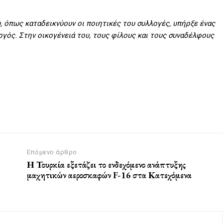
, όπως καταδεικνύουν οι ποιητικές του συλλογές, υπήρξε ένας
ός. Στην οικογένειά του, τους φίλους και τους συναδέλφους
Επόμενο άρθρο
Η Τουρκία εξετάζει το ενδεχόμενο ανάπτυξης
μαχητικών αεροσκαφών F-16 στα Κατεχόμενα