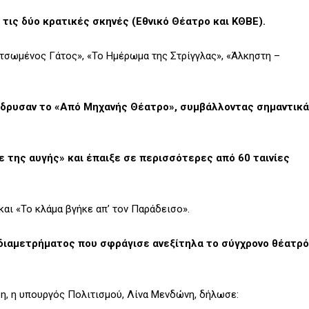
τις δύο κρατικές σκηνές (Εθνικό Θέατρο και ΚΘΒΕ).
τσωμένος Γάτος», «Το Ημέρωμα της Στρίγγλας», «Άλκηστη –
, ίδρυσαν το «Από Μηχανής Θέατρο», συμβάλλοντας σημαντικά
ε της αυγής» και έπαιξε σε περισσότερες από 60 ταινίες
αι «Το κλάμα βγήκε απ’ τον Παράδεισο».
 διαμετρήματος που σφράγισε ανεξίτηλα το σύγχρονο θέατρό
, η υπουργός Πολιτισμού, Λίνα Μενδώνη, δήλωσε: