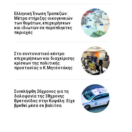
Ελληνική Ένωση Τραπεζών:
Μέτρα στήριξης οικογενειών
των θυμάτων, επιχειρήσεων
και ιδιωτών σε πυρόπληκτες
περιοχές
Στο συντονιστικό κέντρο
επιχειρήσεων και διαχείρισης
κρίσεων της πολιτικής
προστασίας ο Κ.Μητσοτάκης
Συνελήφθη 26χρονος για τη
δολοφονία της 38χρονης
Βρετανίδας στην Κυψέλη: Είχε
βρεθεί μέσα σε βαλίτσα