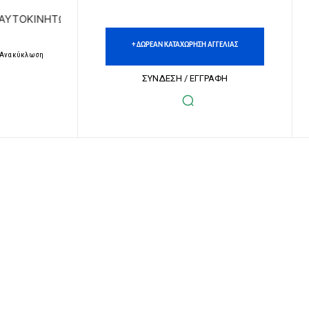
ΩΝ | ΔΩΡΕΑΝ ΚΑΤΑΧΩΡΗΣΗ ΑΓΓΕΛΙΩΝ ΑΚΙΝΗΤΩΝ & ΑΥΤΟΚΙΝ
+ ΔΩΡΕΑΝ ΚΑΤΑΧΩΡΗΣΗ ΑΓΓΕΛΙΑΣ
– Ανακύκλωση
ΣΥΝΔΕΣΗ / ΕΓΓΡΑΦΗ