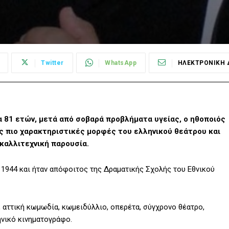
Twitter
WhatsApp
ΗΛΕΚΤΡΟΝΙΚΗ 
α 81 ετών, μετά από σοβαρά προβλήματα υγείας, ο ηθοποιός
ις πιο χαρακτηριστικές μορφές του ελληνικού θεάτρου και
καλλιτεχνική παρουσία.
 1944 και ήταν απόφοιτος της Δραματικής Σχολής του Εθνικού
 αττική κωμωδία, κωμειδύλλιο, οπερέτα, σύγχρονο θέατρο,
ηνικό κινηματογράφο.