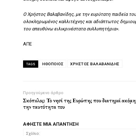
Ο Χρήστος Βαλαβανίδης, με την ευρύτατη παιδεία του
ολοκληρωμένος καλλιτέχνης και αδιάπτωτος δημιουργ
του απευθύνω ειλικρινέστατα συλλυπητήρια».
ΑΠΕ
ΗΘΟΠΟΙΟΣ
ΧΡΉΣΤΟΣ ΒΑΛΑΒΑΝΊΔΗΣ
TAGS
Προηγούμενο άρθρο
Σκόπελος: Το νησί της Ευρώπης που διατηρεί ακόμη
την ταυτότητα του
ΑΦΗΣΤΕ ΜΙΑ ΑΠΑΝΤΗΣΗ