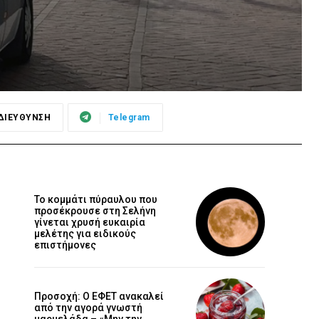
ΔΙΕΥΘΥΝΣΗ
Telegram
Το κομμάτι πύραυλου που
προσέκρουσε στη Σελήνη
γίνεται χρυσή ευκαιρία
μελέτης για ειδικούς
επιστήμονες
Προσοχή: Ο ΕΦΕΤ ανακαλεί
από την αγορά γνωστή
μαρμελάδα – «Μην την