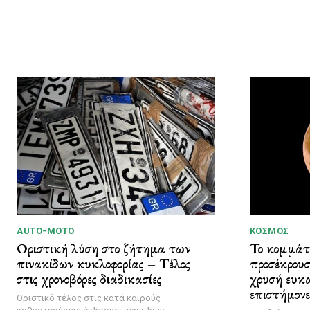
AUTO-MOTO
ΚΌΣΜΟΣ
Οριστική λύση στο ζήτημα των
Το κομμάτ
πινακίδων κυκλοφορίας – Τέλος
προσέκρουσ
στις χρονοβόρες διαδικασίες
χρυσή ευκα
επιστήμονε
Οριστικό τέλος στις κατά καιρούς