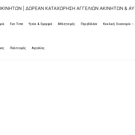
ΔΩΡΕΑΝ ΚΑΤΑΧΩΡΗΣΗ ΑΓΓΕΛΙΩΝ ΑΚΙΝΗΤΩΝ & ΑΥΤΟΚΙΝΗΤΩΝ
μία
Fun Time
Υγεία & Ομορφιά
Αθλητισμός
Περιβάλλον
Κυκλική Οικονομία 
μος
Πολιτισμός
Αγγελίες