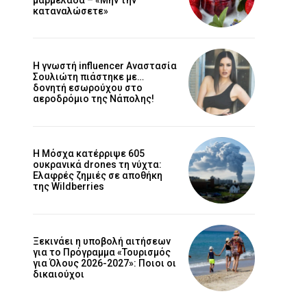
καταναλώσετε»
Η γνωστή influencer Αναστασία
Σουλιώτη πιάστηκε με…
δονητή εσωρούχου στο
αεροδρόμιο της Νάπολης!
Η Μόσχα κατέρριψε 605
ουκρανικά drones τη νύχτα:
Ελαφρές ζημιές σε αποθήκη
της Wildberries
Ξεκινάει η υποβολή αιτήσεων
για το Πρόγραμμα «Τουρισμός
για Όλους 2026-2027»: Ποιοι οι
δικαιούχοι