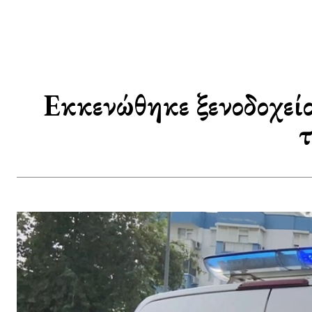
Εκκενώθηκε ξενοδοχεί