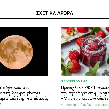
ΣΧΕΤΙΚΑ ΑΡΘΡΑ
ΠΡΟΤΕΙΝΌΜΕΝΑ
ι πύραυλου που
Προσοχή: Ο ΕΦΕΤ ανακα
ε στη Σελήνη γίνεται
την αγορά γνωστή μαρμ
ιρία μελέτης για ειδικούς
«Μην την καταναλώσετ
ς
Σε προληπτική ανάκληση συγκεκ