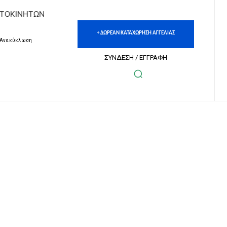
 | ΔΩΡΕΑΝ ΚΑΤΑΧΩΡΗΣΗ ΑΓΓΕΛΙΩΝ ΑΚΙΝΗΤΩΝ & ΑΥΤΟΚΙΝΗΤ
+ ΔΩΡΕΑΝ ΚΑΤΑΧΩΡΗΣΗ ΑΓΓΕΛΙΑΣ
– Ανακύκλωση
ΣΥΝΔΕΣΗ / ΕΓΓΡΑΦΗ