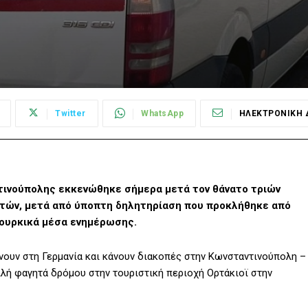
Twitter
WhatsApp
ΗΛΕΚΤΡΟΝΙΚΗ 
ντινούπολης εκκενώθηκε σήμερα μετά τον θάνατο τριών
στών, μετά από ύποπτη δηλητηρίαση που προκλήθηκε από
ουρκικά μέσα ενημέρωσης.
ένουν στη Γερμανία και κάνουν διακοπές στην Κωνσταντινούπολη –
λή φαγητά δρόμου στην τουριστική περιοχή Ορτάκιοϊ στην