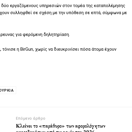
ι δύο εργαζόμενους υπηρεσιών στον τομέα της καταπολέμησης
χουν συλληφθεί σε σχέση με την υπόθεση σε επτά, σύμφωνα με
έρευνας για φερόμενη δηλητηρίαση.
 τόνισε η BirGun, χωρίς να διευκρινίσει πόσα άτομα έχουν
ΟΥΡΚΙΑ
Επόμενο άρθρο
Κλείνει το «παράθυρο» των αφορολόγητων
μικροδεμάτων από τις αρχές του 2026