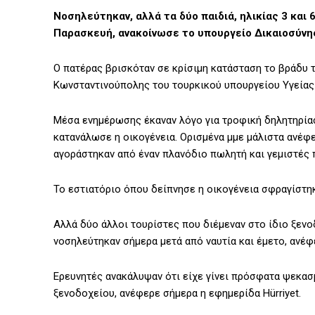
Νοσηλεύτηκαν, αλλά τα δύο παιδιά, ηλικίας 3 και 
Παρασκευή, ανακοίνωσε το υπουργείο Δικαιοσύνη
Ο πατέρας βρισκόταν σε κρίσιμη κατάσταση το βράδυ 
Κωνσταντινούπολης του τουρκικού υπουργείου Υγείας
Μέσα ενημέρωσης έκαναν λόγο για τροφική δηλητηρίασ
κατανάλωσε η οικογένεια. Ορισμένα μμε μάλιστα ανέφ
αγοράστηκαν από έναν πλανόδιο πωλητή και γεμιστές 
Το εστιατόριο όπου δείπνησε η οικογένεια σφραγίστη
Αλλά δύο άλλοι τουρίστες που διέμεναν στο ίδιο ξενο
νοσηλεύτηκαν σήμερα μετά από ναυτία και έμετο, ανέφ
Ερευνητές ανακάλυψαν ότι είχε γίνει πρόσφατα ψεκασ
ξενοδοχείου, ανέφερε σήμερα η εφημερίδα Hürriyet.