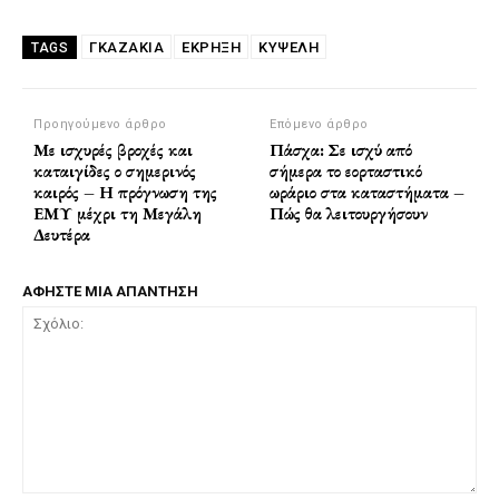
ΓΚΑΖΆΚΙΑ
ΈΚΡΗΞΗ
ΚΥΨΕΛΗ
TAGS
Προηγούμενο άρθρο
Επόμενο άρθρο
Με ισχυρές βροχές και
Πάσχα: Σε ισχύ από
καταιγίδες ο σημερινός
σήμερα το εορταστικό
καιρός – Η πρόγνωση της
ωράριο στα καταστήματα –
ΕΜΥ μέχρι τη Μεγάλη
Πώς θα λειτουργήσουν
Δευτέρα
ΑΦΗΣΤΕ ΜΙΑ ΑΠΑΝΤΗΣΗ