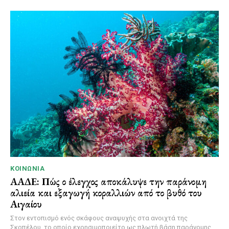
ΚΟΙΝΩΝΊΑ
ΑΑΔΕ: Πώς ο έλεγχος αποκάλυψε την παράνομη
αλιεία και εξαγωγή κοραλλιών από το βυθό του
Αιγαίου
Στον εντοπισμό ενός σκάφους αναψυχής στα ανοιχτά της
Σκοπέλου, το οποίο εχρησιμοποιείτο ως πλωτή βάση παράνομης