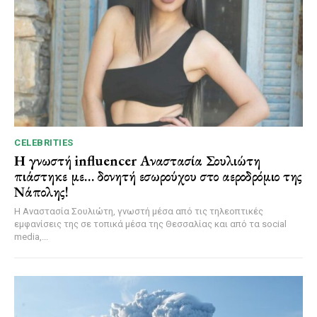
CELEBRITIES
Η γνωστή influencer Αναστασία Σουλιώτη
πιάστηκε με… δονητή εσωρούχου στο αεροδρόμιο της
Νάπολης!
Η Αναστασία Σουλιώτη, γνωστή μέσα από τις τηλεοπτικές
εμφανίσεις της σε τοπικά μέσα της Θεσσαλίας και από τα social
media,...