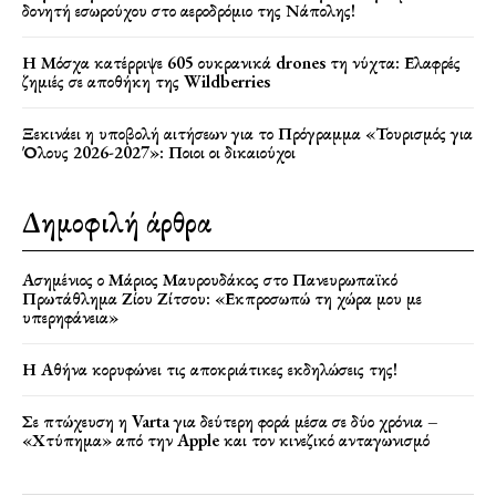
δονητή εσωρούχου στο αεροδρόμιο της Νάπολης!
Η Μόσχα κατέρριψε 605 ουκρανικά drones τη νύχτα: Ελαφρές
ζημιές σε αποθήκη της Wildberries
Ξεκινάει η υποβολή αιτήσεων για το Πρόγραμμα «Τουρισμός για
Όλους 2026-2027»: Ποιοι οι δικαιούχοι
Δημοφιλή άρθρα
Ασημένιος ο Μάριος Μαυρουδάκος στο Πανευρωπαϊκό
Πρωτάθλημα Ζίου Ζίτσου: «Εκπροσωπώ τη χώρα μου με
υπερηφάνεια»
Η Αθήνα κορυφώνει τις αποκριάτικες εκδηλώσεις της!
Σε πτώχευση η Varta για δεύτερη φορά μέσα σε δύο χρόνια –
«Χτύπημα» από την Apple και τον κινεζικό ανταγωνισμό