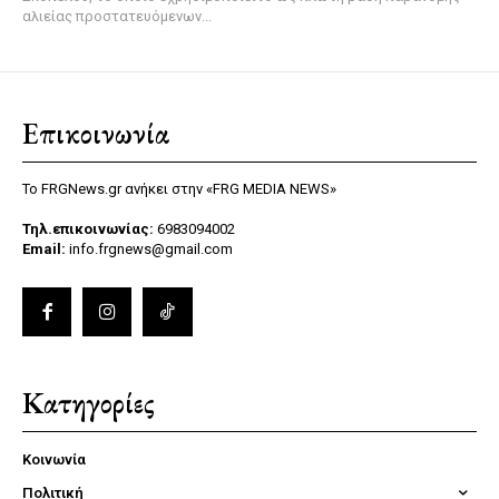
αλιείας προστατευόμενων...
Επικοινωνία
Το FRGNews.gr ανήκει στην «FRG MEDIA NEWS»
Τηλ.επικοινωνίας:
6983094002
Email:
info.frgnews@gmail.com
Κατηγορίες
Κοινωνία
Πολιτική