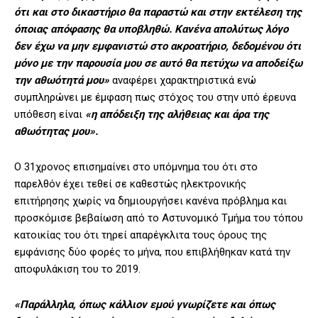
ότι και στο δικαστήριο θα παραστώ και στην εκτέλεση της
όποιας απόφασης θα υποβληθώ. Κανένα απολύτως λόγο
δεν έχω να μην εμφανιστώ στο ακροατήριο, δεδομένου ότι
μόνο με την παρουσία μου σε αυτό θα πετύχω να αποδείξω
την αθωότητά μου»
αναφέρει χαρακτηριστικά ενώ
συμπληρώνει με έμφαση πως στόχος του στην υπό έρευνα
υπόθεση είναι
«η απόδειξη της αλήθειας και άρα της
αθωότητας μου».
Ο 31χρονος επισημαίνει στο υπόμνημα του ότι στο
παρελθόν έχει τεθεί σε καθεστώς ηλεκτρονικής
επιτήρησης χωρίς να δημιουργήσει κανένα πρόβλημα και
προσκόμισε βεβαίωση από το Αστυνομικό Τμήμα του τόπου
κατοικίας του ότι τηρεί απαρέγκλιτα τους όρους της
εμφάνισης δύο φορές το μήνα, που επιβλήθηκαν κατά την
αποφυλάκιση του το 2019.
«Παράλληλα, όπως κάλλιον εμού γνωρίζετε και όπως