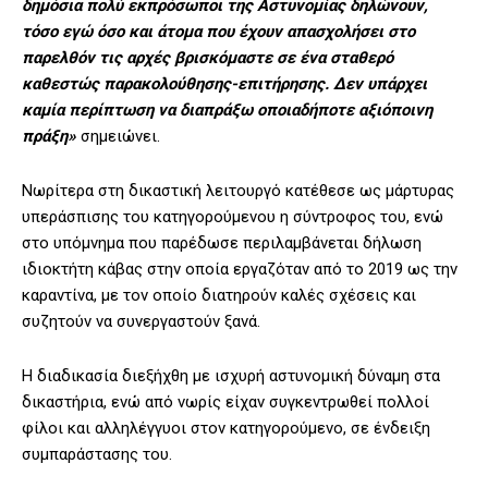
δημόσια πολύ εκπρόσωποι της Αστυνομίας δηλώνουν,
τόσο εγώ όσο και άτομα που έχουν απασχολήσει στο
παρελθόν τις αρχές βρισκόμαστε σε ένα σταθερό
καθεστώς παρακολούθησης-επιτήρησης. Δεν υπάρχει
καμία περίπτωση να διαπράξω οποιαδήποτε αξιόποινη
πράξη»
σημειώνει.
Νωρίτερα στη δικαστική λειτουργό κατέθεσε ως μάρτυρας
υπεράσπισης του κατηγορούμενου η σύντροφος του, ενώ
στο υπόμνημα που παρέδωσε περιλαμβάνεται δήλωση
ιδιοκτήτη κάβας στην οποία εργαζόταν από το 2019 ως την
καραντίνα, με τον οποίο διατηρούν καλές σχέσεις και
συζητούν να συνεργαστούν ξανά.
Η διαδικασία διεξήχθη με ισχυρή αστυνομική δύναμη στα
δικαστήρια, ενώ από νωρίς είχαν συγκεντρωθεί πολλοί
φίλοι και αλληλέγγυοι στον κατηγορούμενο, σε ένδειξη
συμπαράστασης του.