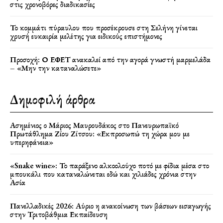
στις χρονοβόρες διαδικασίες
Το κομμάτι πύραυλου που προσέκρουσε στη Σελήνη γίνεται
χρυσή ευκαιρία μελέτης για ειδικούς επιστήμονες
Προσοχή: Ο ΕΦΕΤ ανακαλεί από την αγορά γνωστή μαρμελάδα
– «Μην την καταναλώσετε»
Δημοφιλή άρθρα
Ασημένιος ο Μάριος Μαυρουδάκος στο Πανευρωπαϊκό
Πρωτάθλημα Ζίου Ζίτσου: «Εκπροσωπώ τη χώρα μου με
υπερηφάνεια»
«Snake wine»: Το παράξενο αλκοολούχο ποτό με φίδια μέσα στο
μπουκάλι που καταναλώνεται εδώ και χιλιάδες χρόνια στην
Ασία
Πανελλαδικές 2026: Αύριο η ανακοίνωση των βάσεων εισαγωγής
στην Τριτοβάθμια Εκπαίδευση