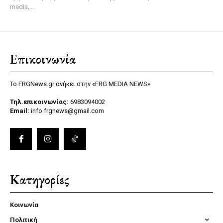
media,...
Επικοινωνία
Το FRGNews.gr ανήκει στην «FRG MEDIA NEWS»
Τηλ.επικοινωνίας:
6983094002
Email:
info.frgnews@gmail.com
Κατηγορίες
Κοινωνία
Πολιτική