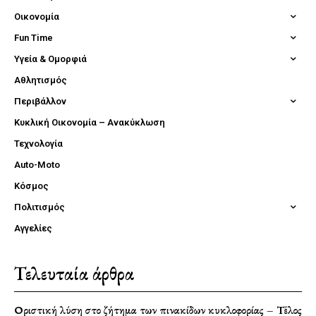
Οικονομία
Fun Time
Υγεία & Ομορφιά
Αθλητισμός
Περιβάλλον
Κυκλική Οικονομία – Ανακύκλωση
Τεχνολογία
Auto-Moto
Κόσμος
Πολιτισμός
Αγγελίες
Τελευταία άρθρα
Οριστική λύση στο ζήτημα των πινακίδων κυκλοφορίας – Τέλος