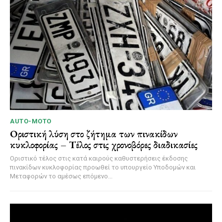
AUTO-MOTO
Οριστική λύση στο ζήτημα των πινακίδων
κυκλοφορίας – Τέλος στις χρονοβόρες διαδικασίες
Οριστικό τέλος στις κατά καιρούς καθυστερήσεις έκδοσης
πινακίδων κυκλοφορίας προωθεί το υπουργείο Υποδομών και
Μεταφορών το αμέσως επόμενο...