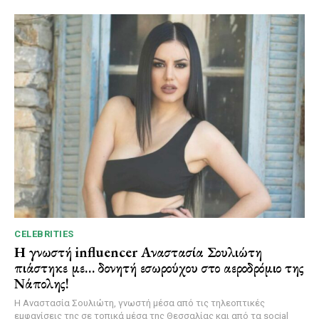
CELEBRITIES
Η γνωστή influencer Αναστασία Σουλιώτη
πιάστηκε με… δονητή εσωρούχου στο αεροδρόμιο της
Νάπολης!
Η Αναστασία Σουλιώτη, γνωστή μέσα από τις τηλεοπτικές
εμφανίσεις της σε τοπικά μέσα της Θεσσαλίας και από τα social