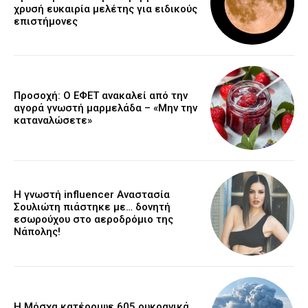
χρυσή ευκαιρία μελέτης για ειδικούς
επιστήμονες
Προσοχή: Ο ΕΦΕΤ ανακαλεί από την
αγορά γνωστή μαρμελάδα – «Μην την
καταναλώσετε»
Η γνωστή influencer Αναστασία
Σουλιώτη πιάστηκε με… δονητή
εσωρούχου στο αεροδρόμιο της
Νάπολης!
Η Μόσχα κατέρριψε 605 ουκρανικά