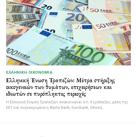
ΕΛΛΗΝΙΚΉ ΟΙΚΟΝΟΜΊΑ
Ελληνική Ένωση Τραπεζών: Μέτρα στήριξης
οικογενειών των θυμάτων, επιχειρήσεων και
ιδιωτών σε πυρόπληκτες περιοχές
Η Ελληνική Ένωση Τραπεζών ανακοινώνει ότι 4 τράπεζες, μέλη της
ΕΕΤ και συγκεκριμένα η Alpha Bank, Eurobank, Εθνική...