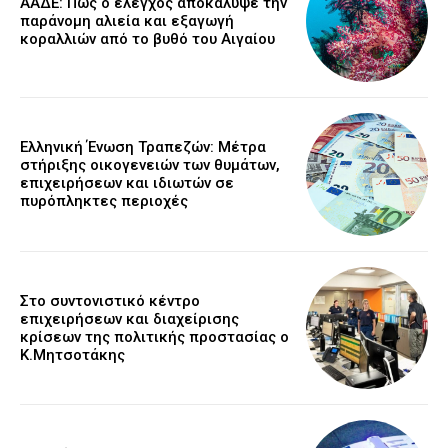
ΑΑΔΕ: Πώς ο έλεγχος αποκάλυψε την
παράνομη αλιεία και εξαγωγή
κοραλλιών από το βυθό του Αιγαίου
Ελληνική Ένωση Τραπεζών: Μέτρα
στήριξης οικογενειών των θυμάτων,
επιχειρήσεων και ιδιωτών σε
πυρόπληκτες περιοχές
Στο συντονιστικό κέντρο
επιχειρήσεων και διαχείρισης
κρίσεων της πολιτικής προστασίας ο
Κ.Μητσοτάκης