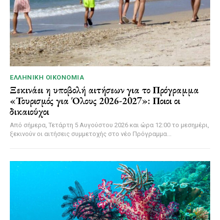
ΕΛΛΗΝΙΚΉ ΟΙΚΟΝΟΜΊΑ
Ξεκινάει η υποβολή αιτήσεων για το Πρόγραμμα
«Τουρισμός για Όλους 2026-2027»: Ποιοι οι
δικαιούχοι
Από σήμερα, Τετάρτη 5 Αυγούστου 2026 και ώρα 12:00 το μεσημέρι,
ξεκινούν οι αιτήσεις συμμετοχής στο νέο Πρόγραμμα...