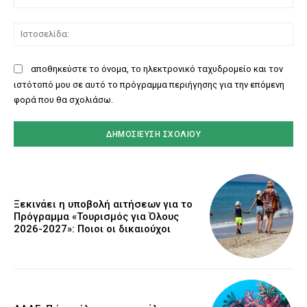
Ισ
αποθηκεύστε το όνομα, το ηλεκτρονικό ταχυδρομείο και τον
ιστότοπό μου σε αυτό το πρόγραμμα περιήγησης για την επόμενη
φορά που θα σχολιάσω.
Ξεκινάει η υποβολή αιτήσεων για το
Πρόγραμμα «Τουρισμός για Όλους
2026-2027»: Ποιοι οι δικαιούχοι