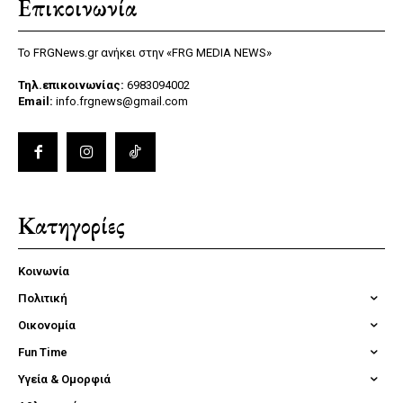
Επικοινωνία
Το FRGNews.gr ανήκει στην «FRG MEDIA NEWS»
Τηλ.επικοινωνίας:
6983094002
Email:
info.frgnews@gmail.com
Κατηγορίες
Κοινωνία
Πολιτική
Οικονομία
Fun Time
Υγεία & Ομορφιά