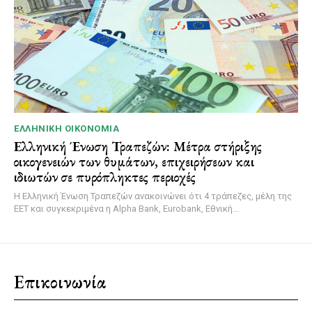
ΕΛΛΗΝΙΚΉ ΟΙΚΟΝΟΜΊΑ
Ελληνική Ένωση Τραπεζών: Μέτρα στήριξης
οικογενειών των θυμάτων, επιχειρήσεων και
ιδιωτών σε πυρόπληκτες περιοχές
Η Ελληνική Ένωση Τραπεζών ανακοινώνει ότι 4 τράπεζες, μέλη της
ΕΕΤ και συγκεκριμένα η Alpha Bank, Eurobank, Εθνική...
Επικοινωνία