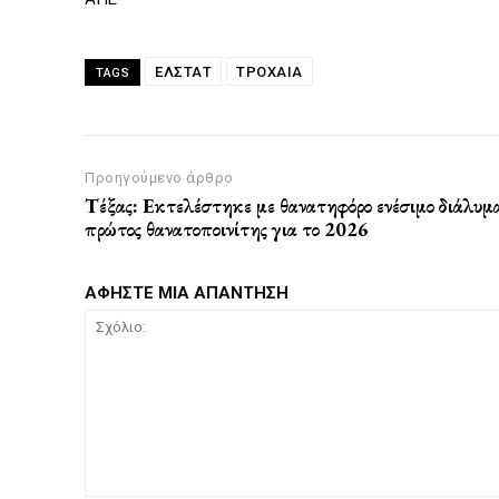
ΕΛΣΤΑΤ
ΤΡΟΧΑΙΑ
TAGS
Προηγούμενο άρθρο
Τέξας: Εκτελέστηκε με θανατηφόρο ενέσιμο διάλυμα
πρώτος θανατοποινίτης για το 2026
ΑΦΗΣΤΕ ΜΙΑ ΑΠΑΝΤΗΣΗ