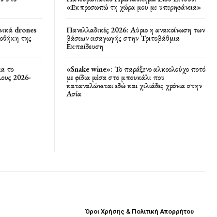
«Εκπροσωπώ τη χώρα μου με υπερηφάνεια»
νικά drones
Πανελλαδικές 2026: Αύριο η ανακοίνωση των
ποθήκη της
βάσεων εισαγωγής στην Τριτοβάθμια
Εκπαίδευση
ια το
«Snake wine»: Το παράξενο αλκοολούχο ποτό
ους 2026-
με φίδια μέσα στο μπουκάλι που
καταναλώνεται εδώ και χιλιάδες χρόνια στην
Ασία
Όροι Χρήσης & Πολιτική Απορρήτου