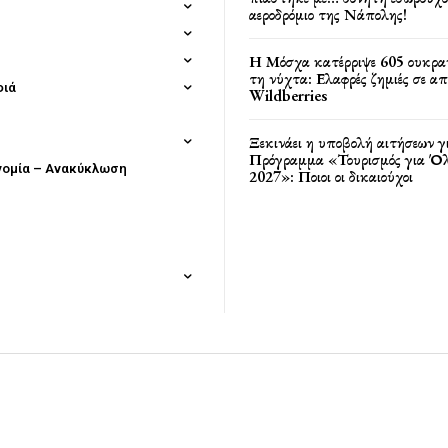
αεροδρόμιο της Νάπολης!
Η Μόσχα κατέρριψε 605 ουκρα
τη νύχτα: Ελαφρές ζημιές σε α
φιά
Wildberries
Ξεκινάει η υποβολή αιτήσεων γ
Πρόγραμμα «Τουρισμός για Όλ
νομία – Ανακύκλωση
2027»: Ποιοι οι δικαιούχοι