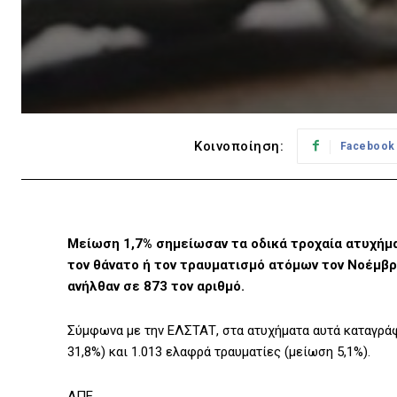
Κοινοποίηση:
Facebook
Μείωση 1,7% σημείωσαν τα οδικά τροχαία ατυχήμ
τον θάνατο ή τον τραυματισμό ατόμων τον Νοέμβρι
ανήλθαν σε 873 τον αριθμό.
Σύμφωνα με την ΕΛΣΤΑΤ, στα ατυχήματα αυτά καταγράφη
31,8%) και 1.013 ελαφρά τραυματίες (μείωση 5,1%).
ΑΠΕ