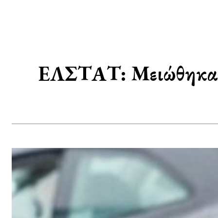
ΕΛΣΤΑΤ: Μειώθηκαν 