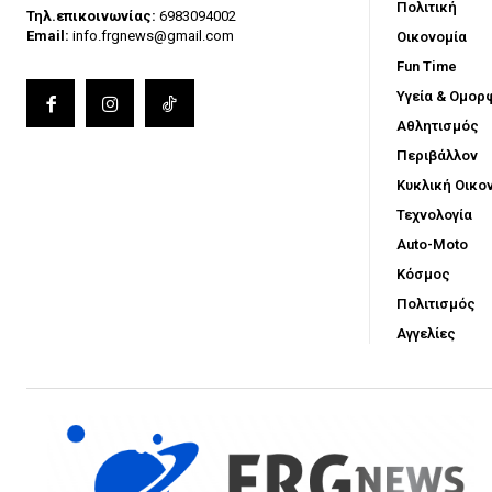
Πολιτική
Τηλ.επικοινωνίας:
6983094002
Email:
info.frgnews@gmail.com
Οικονομία
Fun Time
Υγεία & Ομορ
Αθλητισμός
Περιβάλλον
Κυκλική Οικο
Τεχνολογία
Auto-Moto
Κόσμος
Πολιτισμός
Αγγελίες