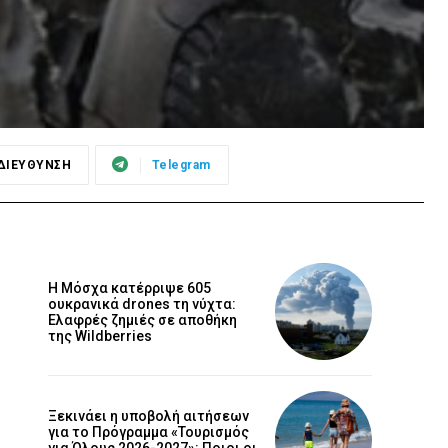
ΔΙΕΥΘΥΝΣΗ
Telegram
Η Μόσχα κατέρριψε 605
ουκρανικά drones τη νύχτα:
Ελαφρές ζημιές σε αποθήκη
της Wildberries
Ξεκινάει η υποβολή αιτήσεων
για το Πρόγραμμα «Τουρισμός
για Όλους 2026-2027»: Ποιοι οι