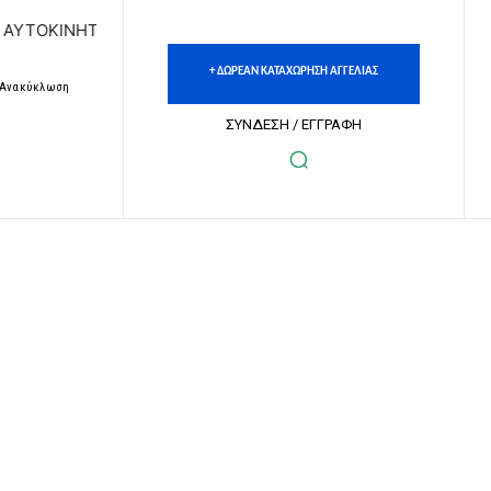
ΤΩΝ | ΔΩΡΕΑΝ ΚΑΤΑΧΩΡΗΣΗ ΑΓΓΕΛΙΩΝ ΑΚΙΝΗΤΩΝ & ΑΥΤΟΚ
+ ΔΩΡΕΑΝ ΚΑΤΑΧΩΡΗΣΗ ΑΓΓΕΛΙΑΣ
– Ανακύκλωση
ΣΥΝΔΕΣΗ / ΕΓΓΡΑΦΗ