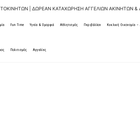
| ΔΩΡΕΑΝ ΚΑΤΑΧΩΡΗΣΗ ΑΓΓΕΛΙΩΝ ΑΚΙΝΗΤΩΝ & ΑΥΤΟΚΙΝΗΤΩ
μία
Fun Time
Υγεία & Ομορφιά
Αθλητισμός
Περιβάλλον
Κυκλική Οικονομία 
μος
Πολιτισμός
Αγγελίες