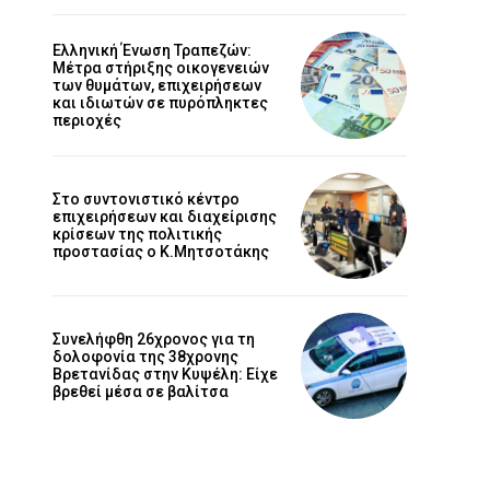
Ελληνική Ένωση Τραπεζών:
Μέτρα στήριξης οικογενειών
των θυμάτων, επιχειρήσεων
και ιδιωτών σε πυρόπληκτες
περιοχές
Στο συντονιστικό κέντρο
επιχειρήσεων και διαχείρισης
κρίσεων της πολιτικής
προστασίας ο Κ.Μητσοτάκης
Συνελήφθη 26χρονος για τη
δολοφονία της 38χρονης
Βρετανίδας στην Κυψέλη: Είχε
βρεθεί μέσα σε βαλίτσα