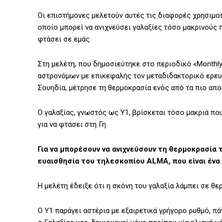
Οι επιστήμονες μελετούν αυτές τις διαφορές χρησιμ
οποίο μπορεί να ανιχνεύσει γαλαξίες τόσο μακρινούς 
φτάσει σε εμάς.
Στη μελέτη, που δημοσιεύτηκε στο περιοδικό «Monthly 
αστρονόμων με επικεφαλής τον μεταδιδακτορικό ερευ
Σουηδία, μέτρησε τη θερμοκρασία ενός από τα πιο απ
Ο γαλαξίας, γνωστός ως Y1, βρίσκεται τόσο μακριά πο
για να φτάσει στη Γη.
Για να μπορέσουν να ανιχνεύσουν τη θερμοκρασία 
ευαισθησία του τηλεσκοπίου ALMA, που είναι ένα
Η μελέτη έδειξε ότι η σκόνη του γαλαξία λάμπει σε θε
Ο Y1 παράγει αστέρια με εξαιρετικά γρήγορο ρυθμό, π