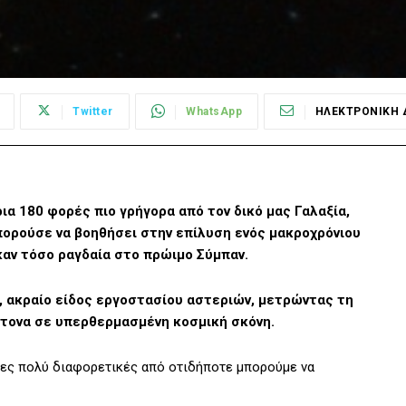
Twitter
WhatsApp
ΗΛΕΚΤΡΟΝΙΚΗ 
α 180 φορές πιο γρήγορα από τον δικό μας Γαλαξία,
πορούσε να βοηθήσει στην επίλυση ενός μακροχρόνιου
καν τόσο ραγδαία στο πρώιμο Σύμπαν.
 ακραίο είδος εργοστασίου αστεριών, μετρώντας τη
ντονα σε υπερθερμασμένη κοσμική σκόνη.
κες πολύ διαφορετικές από οτιδήποτε μπορούμε να