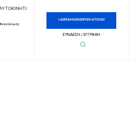
Ν | ΔΩΡΕΑΝ ΚΑΤΑΧΩΡΗΣΗ ΑΓΓΕΛΙΩΝ ΑΚΙΝΗΤΩΝ & ΑΥΤΟΚΙΝΗ
+ ΔΩΡΕΑΝ ΚΑΤΑΧΩΡΗΣΗ ΑΓΓΕΛΙΑΣ
– Ανακύκλωση
ΣΥΝΔΕΣΗ / ΕΓΓΡΑΦΗ