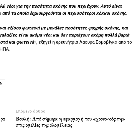
λύ νέοι για την ποσότητα σκόνης που περιέχουν. Αυτό είναι
ω από τα οποία δημιουργούνται οι περισσότεροι κόκκοι σκόνης.
ίναι εξίσου φωτεινή με μεγάλες ποσότητες ψυχρής σκόνης, και
γαλαξίες είναι ακόμα νέοι και δεν περιέχουν ακόμη πολλά βαριά
εστά και φωτεινά»,
εξηγεί η ερευνήτρια Λάουρα Σομοβίγκο από το
 ΗΠΑ.
Ν
Επόμενο άρθρο
άρα
Βουλή: Από σήμερα η εφαρμογή του «χρονο-κόφτη»
στις ομιλίες της ολομέλειας