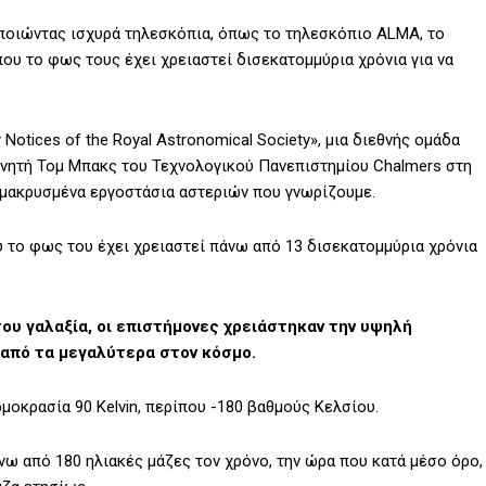
οποιώντας ισχυρά τηλεσκόπια, όπως το τηλεσκόπιο ALMA, το
που το φως τους έχει χρειαστεί δισεκατομμύρια χρόνια για να
Notices of the Royal Astronomical Society», μια διεθνής ομάδα
νητή Τομ Μπακς του Τεχνολογικού Πανεπιστημίου Chalmers στη
ομακρυσμένα εργοστάσια αστεριών που γνωρίζουμε.
υ το φως του έχει χρειαστεί πάνω από 13 δισεκατομμύρια χρόνια
του γαλαξία, οι επιστήμονες χρειάστηκαν την υψηλή
 από τα μεγαλύτερα στον κόσμο.
ρμοκρασία 90 Kelvin, περίπου -180 βαθμούς Κελσίου.
άνω από 180 ηλιακές μάζες τον χρόνο, την ώρα που κατά μέσο όρο,