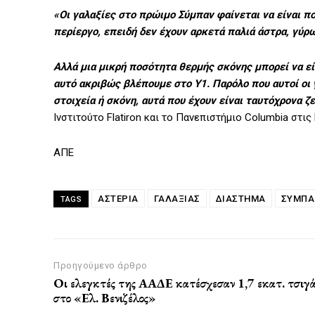
«Οι γαλαξίες στο πρώιμο Σύμπαν φαίνεται να είναι πο
περίεργο, επειδή δεν έχουν αρκετά παλιά άστρα, γύρ
Αλλά μια μικρή ποσότητα θερμής σκόνης μπορεί να ε
αυτό ακριβώς βλέπουμε στο Y1. Παρόλο που αυτοί οι 
στοιχεία ή σκόνη, αυτά που έχουν είναι ταυτόχρονα ζ
Ινστιτούτο Flatiron και το Πανεπιστήμιο Columbia στις
ΑΠΕ
ΑΣΤΈΡΙΑ
ΓΑΛΑΞΊΑΣ
ΔΙΑΣΤΗΜΑ
ΣΎΜΠΑ
TAGS
Προηγούμενο άρθρο
Οι ελεγκτές της ΑΑΔΕ κατέσχεσαν 1,7 εκατ. τσιγ
στο «Ελ. Βενιζέλος»