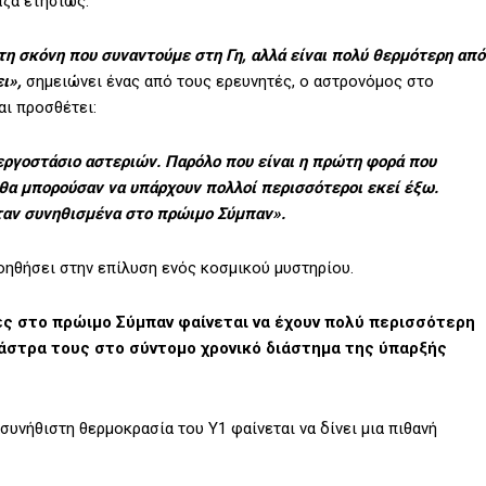
άζα ετησίως.
τη σκόνη που συναντούμε στη Γη, αλλά είναι πολύ θερμότερη από
ι»,
σημειώνει ένας από τους ερευνητές, ο αστρονόμος στο
αι προσθέτει:
 εργοστάσιο αστεριών. Παρόλο που είναι η πρώτη φορά που
 θα μπορούσαν να υπάρχουν πολλοί περισσότεροι εκεί έξω.
ταν συνηθισμένα στο πρώιμο Σύμπαν».
βοηθήσει στην επίλυση ενός κοσμικού μυστηρίου.
ίες στο πρώιμο Σύμπαν φαίνεται να έχουν πολύ περισσότερη
α άστρα τους στο σύντομο χρονικό διάστημα της ύπαρξής
ασυνήθιστη θερμοκρασία του Y1 φαίνεται να δίνει μια πιθανή