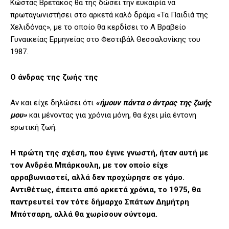
Κώστας Βρετάκος θα της δώσει την ευκαιρία να
πρωταγωνιστήσει στο αρκετά καλό δράμα «Τα Παιδιά της
Χελιδόνας», με το οποίο θα κερδίσει το Α Βραβείο
Γυναικείας Ερμηνείας στο Φεστιβάλ Θεσσαλονίκης του
1987.
Ο άνδρας της ζωής της
Αν και είχε δηλώσει ότι
«ήμουν πάντα ο άντρας της ζωής
μου»
και μένοντας για χρόνια μόνη, θα έχει μία έντονη
ερωτική ζωή.
Η πρώτη της σχέση, που έγινε γνωστή, ήταν αυτή με
τον Ανδρέα Μπάρκουλη, με τον οποίο είχε
αρραβωνιαστεί, αλλά δεν προχώρησε σε γάμο.
Αντιθέτως, έπειτα από αρκετά χρόνια, το 1975, θα
παντρευτεί τον τότε δήμαρχο Σπάτων Δημήτρη
Μπότσαρη, αλλά θα χωρίσουν σύντομα.