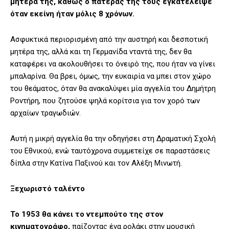
μητέρα της, καθώς ο πατέρας της τους εγκατέλειψε
όταν εκείνη ήταν μόλις 8 χρόνων.
Ασφυκτικά περιορισμένη από την αυστηρή και δεσποτική
μητέρα της, αλλά και τη Γερμανίδα νταντά της, δεν θα
καταφέρει να ακολουθήσει το όνειρό της, που ήταν να γίνει
μπαλαρίνα. Θα βρει, όμως, την ευκαιρία να μπει στον χώρο
του θεάματος, όταν θα ανακαλύψει μία αγγελία του Δημήτρη
Ροντήρη, που ζητούσε ψηλά κορίτσια για τον χορό των
αρχαίων τραγωδιών.
Αυτή η μικρή αγγελία θα την οδηγήσει στη Δραματική Σχολή
του Εθνικού, ενώ ταυτόχρονα συμμετείχε σε παραστάσεις
δίπλα στην Κατίνα Παξινού και τον Αλέξη Μινωτή.
Ξεχωριστό ταλέντο
Το 1953 θα κάνει το ντεμπούτο της στον
κινηματογράφο,
παίζοντας ένα ρολάκι στην μουσική