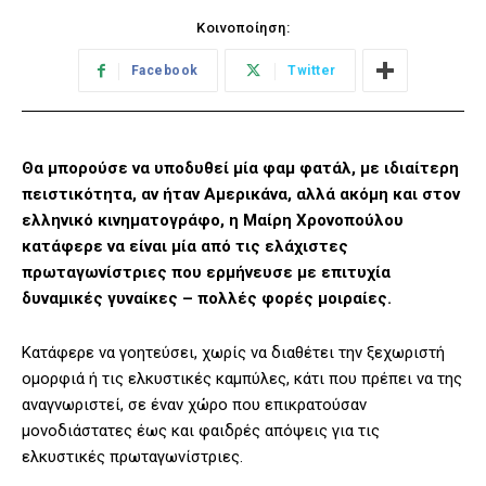
Κοινοποίηση:
Facebook
Twitter
Θα μπορούσε να υποδυθεί μία φαμ φατάλ, με ιδιαίτερη
πειστικότητα, αν ήταν Αμερικάνα, αλλά ακόμη και στον
ελληνικό κινηματογράφο, η Μαίρη Χρονοπούλου
κατάφερε να είναι μία από τις ελάχιστες
πρωταγωνίστριες που ερμήνευσε με επιτυχία
δυναμικές γυναίκες – πολλές φορές μοιραίες.
Κατάφερε να γοητεύσει, χωρίς να διαθέτει την ξεχωριστή
ομορφιά ή τις ελκυστικές καμπύλες, κάτι που πρέπει να της
αναγνωριστεί, σε έναν χώρο που επικρατούσαν
μονοδιάστατες έως και φαιδρές απόψεις για τις
ελκυστικές πρωταγωνίστριες.