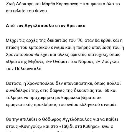
Ζωή Λάσκαρη και Μάρθα Καραγιάννη – και φυσικά όλο το
επιτελείο του Φίνου.
Από τον Αγγελόπουλο στον Βρετάκο
Μέχρι τις αρχές της δεκαετίας του ’70, όταν θα έρθει και η
πτώση του εμπορικού σινεμά και η πλήρης απαξίωσή του, η
Χρονοπούλου θα έχει και άλλες αρκετές επιτυχίες, όπως
«Ορατότης Μηδέν», «Εν Ονόματι του Νόμου», «Η Ζούγκλα
των Πόλεων» κλπ.
Ωστόσο, η Χρονοπούλου δεν επαναπαύτηκε, όπως πολλοί
συνάδελφοί της, στις δάφνες της δεκαετίας του ’60 και
τόλμησε να προχωρήσει με θαρραλέα βήματα σε
ερμηνευτικές προκλήσεις του «νέου ελληνικού σινεμά».
Θα την επιλέξει ο Θόδωρος Αγγελόπουλος για να παίξει
στους «Κυνηγούς» και στο «Ταξίδι στα Κύθηρα», ενώ ο