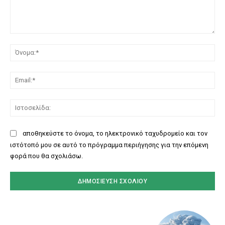
Σχόλιο:
Όν
Ema
Ισ
αποθηκεύστε το όνομα, το ηλεκτρονικό ταχυδρομείο και τον
ιστότοπό μου σε αυτό το πρόγραμμα περιήγησης για την επόμενη
φορά που θα σχολιάσω.