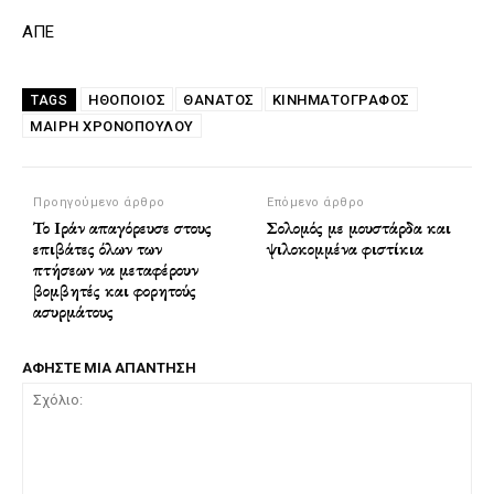
ΑΠΕ
ΗΘΟΠΟΙΟΣ
ΘΑΝΑΤΟΣ
ΚΙΝΗΜΑΤΟΓΡΑΦΟΣ
TAGS
ΜΑΊΡΗ ΧΡΟΝΟΠΟΎΛΟΥ
Προηγούμενο άρθρο
Επόμενο άρθρο
Το Ιράν απαγόρευσε στους
Σολομός με μουστάρδα και
επιβάτες όλων των
ψιλοκομμένα φιστίκια
πτήσεων να μεταφέρουν
βομβητές και φορητούς
ασυρμάτους
ΑΦΗΣΤΕ ΜΙΑ ΑΠΑΝΤΗΣΗ