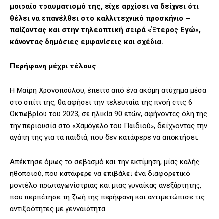
μοιραίο τραυματισμό της, είχε αρχίσει να δείχνει ότι
θέλει να επανέλθει στο καλλιτεχνικό προσκήνιο –
παίζοντας και στην τηλεοπτική σειρά «Έτερος Εγώ»,
κάνοντας δημόσιες εμφανίσεις και σχέδια.
Περήφανη μέχρι τέλους
Η Μαίρη Χρονοπούλου, έπειτα από ένα ακόμη ατύχημα μέσα
στο σπίτι της, θα αφήσει την τελευταία της πνοή στις 6
Οκτωβρίου του 2023, σε ηλικία 90 ετών, αφήνοντας όλη της
την περιουσία στο «Χαμόγελο του Παιδιού», δείχνοντας την
αγάπη της για τα παιδιά, που δεν κατάφερε να αποκτήσει.
Απέκτησε όμως το σεβασμό και την εκτίμηση, μίας καλής
ηθοποιού, που κατάφερε να επιβάλει ένα διαφορετικό
μοντέλο πρωταγωνίστριας και μιας γυναίκας ανεξάρτητης,
που περπάτησε τη ζωή της περήφανη και αντιμετώπισε τις
αντιξοότητες με γενναιότητα.