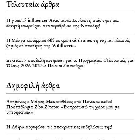
Τελευταία άρθρα
Η γνωστή influencer Αναστασία Σουλιώτη πιάστηκε με…
δονητή εσωρούχου στο αεροδρόμιο της Νάπολης!
Η Μόσχα κατέρριψε 605 ουκρανικά drones τη νύχτα: Ελαφρές
ζημιές σε αποθήκη της Wildberries
Ξεκινάει η υποβολή αιτήσεων για το Πρόγραμμα «Τουρισμός για
Όλους 2026-2027»: Ποιοι οι δικαιούχοι
Δημοφιλή άρθρα
Ασημένιος ο Μάριος Μαυρουδάκος στο Πανευρωπαϊκό
Πρωτάθλημα Ζίου Ζίτσου: «Εκπροσωπώ τη χώρα μου με
υπερηφάνεια»
Η Αθήνα κορυφώνει τις αποκριάτικες εκδηλώσεις της!