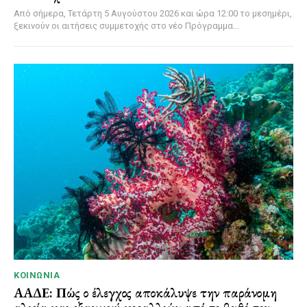
Από σήμερα, Τετάρτη 5 Αυγούστου 2026 και ώρα 12:00 το μεσημέρι,
ξεκινούν οι αιτήσεις συμμετοχής στο νέο Πρόγραμμα...
ΚΟΙΝΩΝΊΑ
ΑΑΔΕ: Πώς ο έλεγχος αποκάλυψε την παράνομη