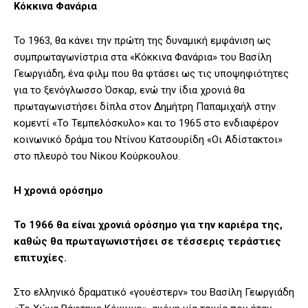
Κόκκινα Φανάρια
Το 1963, θα κάνει την πρώτη της δυναμική εμφάνιση ως
συμπρωταγωνίστρια στα «Κόκκινα Φανάρια» του Βασίλη
Γεωργιάδη, ένα φιλμ που θα φτάσει ως τις υποψηφιότητες
για το ξενόγλωσσο Όσκαρ, ενώ την ίδια χρονιά θα
πρωταγωνιστήσει δίπλα στον Δημήτρη Παπαμιχαήλ στην
κομεντί «Το Τεμπελόσκυλο» και το 1965 στο ενδιαφέρον
κοινωνικό δράμα του Ντίνου Κατσουρίδη «Οι Αδίστακτοι»
στο πλευρό του Νίκου Κούρκουλου.
Η χρονιά ορόσημο
Το 1966 θα είναι χρονιά ορόσημο για την καριέρα της,
καθώς θα πρωταγωνιστήσει σε τέσσερις τεράστιες
επιτυχίες.
Στο ελληνικό δραματικό «γουέστερν» του Βασίλη Γεωργιάδη