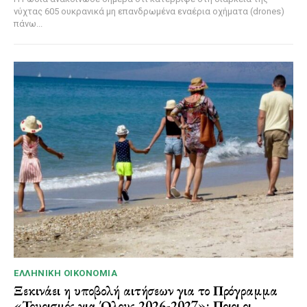
νύχτας 605 ουκρανικά μη επανδρωμένα εναέρια οχήματα (drones)
πάνω...
ΕΛΛΗΝΙΚΉ ΟΙΚΟΝΟΜΊΑ
Ξεκινάει η υποβολή αιτήσεων για το Πρόγραμμα
«Τουρισμός για Όλους 2026-2027»: Ποιοι οι