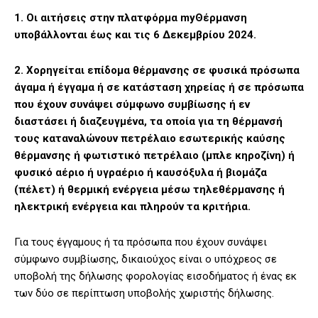
1. Οι αιτήσεις στην πλατφόρμα myΘέρμανση
υποβάλλονται έως και τις 6 Δεκεμβρίου 2024.
2. Χορηγείται επίδομα θέρμανσης σε φυσικά πρόσωπα
άγαμα ή έγγαμα ή σε κατάσταση χηρείας ή σε πρόσωπα
που έχουν συνάψει σύμφωνο συμβίωσης ή εν
διαστάσει ή διαζευγμένα, τα οποία για τη θέρμανσή
τους καταναλώνουν πετρέλαιο εσωτερικής καύσης
θέρμανσης ή φωτιστικό πετρέλαιο (μπλε κηροζίνη) ή
φυσικό αέριο ή υγραέριο ή καυσόξυλα ή βιομάζα
(πέλετ) ή θερμική ενέργεια μέσω τηλεθέρμανσης ή
ηλεκτρική ενέργεια και πληρούν τα κριτήρια.
Για τους έγγαμους ή τα πρόσωπα που έχουν συνάψει
σύμφωνο συμβίωσης, δικαιούχος είναι ο υπόχρεος σε
υποβολή της δήλωσης φορολογίας εισοδήματος ή ένας εκ
των δύο σε περίπτωση υποβολής χωριστής δήλωσης.