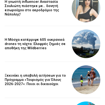
Η γνωστή influencer Αναστασία
Σουλιώτη πιάστηκε με… δονητή
εσωρούχου στο αεροδρόμιο της
Νάπολης!
Η Μόσχα κατέρριψε 605 ουκρανικά
drones τη νύχτα: Ελαφρές ζημιές σε
αποθήκη της Wildberries
Ξεκινάει η υποβολή αιτήσεων για το
Πρόγραμμα «Τουρισμός για Όλους
2026-2027»: Ποιοι οι δικαιούχοι