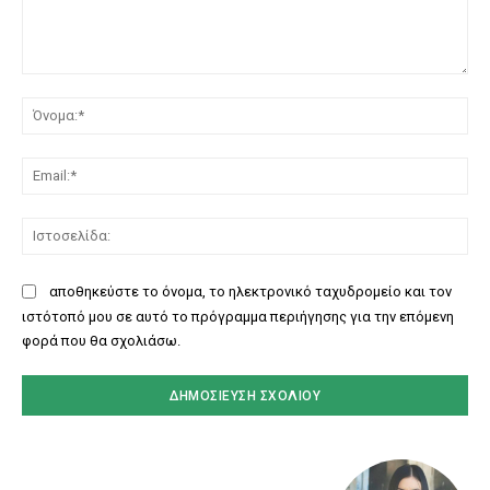
Σχόλιο:
Όν
Ema
Ισ
αποθηκεύστε το όνομα, το ηλεκτρονικό ταχυδρομείο και τον
ιστότοπό μου σε αυτό το πρόγραμμα περιήγησης για την επόμενη
φορά που θα σχολιάσω.