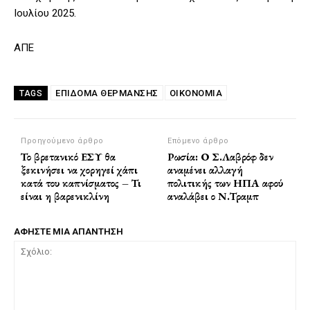
Ιουλίου 2025.
ΑΠΕ
ΕΠΊΔΟΜΑ ΘΈΡΜΑΝΣΗΣ
ΟΙΚΟΝΟΜΙΑ
TAGS
Προηγούμενο άρθρο
Επόμενο άρθρο
Το βρετανικό ΕΣΥ θα
Ρωσία: Ο Σ.Λαβρόφ δεν
ξεκινήσει να χορηγεί χάπι
αναμένει αλλαγή
κατά του καπνίσματος – Τι
πολιτικής των ΗΠΑ αφού
είναι η βαρενικλίνη
αναλάβει ο Ν.Τραμπ
ΑΦΗΣΤΕ ΜΙΑ ΑΠΑΝΤΗΣΗ