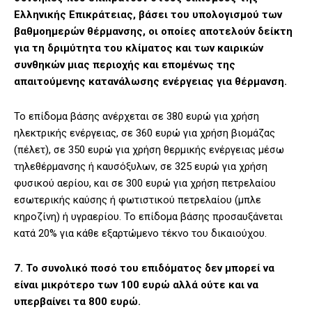
Ελληνικής Επικράτειας, βάσει του υπολογισμού των
βαθμοημερών θέρμανσης, οι οποίες αποτελούν δείκτη
για τη δριμύτητα του κλίματος και των καιρικών
συνθηκών μιας περιοχής και επομένως της
απαιτούμενης κατανάλωσης ενέργειας για θέρμανση.
Το επίδομα βάσης ανέρχεται σε 380 ευρώ για χρήση
ηλεκτρικής ενέργειας, σε 360 ευρώ για χρήση βιομάζας
(πέλετ), σε 350 ευρώ για χρήση θερμικής ενέργειας μέσω
τηλεθέρμανσης ή καυσόξυλων, σε 325 ευρώ για χρήση
φυσικού αερίου, και σε 300 ευρώ για χρήση πετρελαίου
εσωτερικής καύσης ή φωτιστικού πετρελαίου (μπλε
κηροζίνη) ή υγραερίου. Το επίδομα βάσης προσαυξάνεται
κατά 20% για κάθε εξαρτώμενο τέκνο του δικαιούχου.
7. Το συνολικό ποσό του επιδόματος δεν μπορεί να
είναι μικρότερο των 100 ευρώ αλλά ούτε και να
υπερβαίνει τα 800 ευρώ.