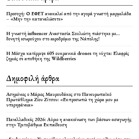
Προσοχή: Ο ΕΦΕΤ ανακαλεί από την αγορά γνωστή μαρμελάδα
– «Μην την καταναλώσετε»
Η γνωστή influencer Αναστασία Σουλιώτη πιάστηκε με…
δονητή εσωρούχου στο αεροδρόμιο της Νάπολης!
Η Μόσχα κατέρριψε 605 ουκρανικά drones τη νύχτα: Ελαφρές
ζημιές σε αποθήκη της Wildberries
Δημοφιλή άρθρα
Ασημένιος ο Μάριος Μαυρουδάκος στο Πανευρωπαϊκό
Πρωτάθλημα Ζίου Ζίτσου: «Εκπροσωπώ τη χώρα μου με
υπερηφάνεια»
Πανελλαδικές 2026: Αύριο η ανακοίνωση των βάσεων εισαγωγής
στην Τριτοβάθμια Εκπαίδευση