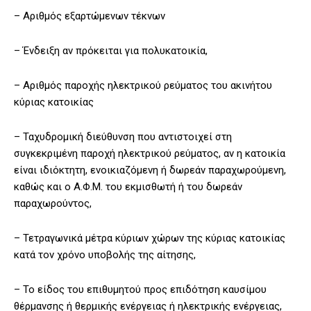
– Αριθμός εξαρτώμενων τέκνων
– Ένδειξη αν πρόκειται για πολυκατοικία,
– Αριθμός παροχής ηλεκτρικού ρεύματος του ακινήτου
κύριας κατοικίας
– Ταχυδρομική διεύθυνση που αντιστοιχεί στη
συγκεκριμένη παροχή ηλεκτρικού ρεύματος, αν η κατοικία
είναι ιδιόκτητη, ενοικιαζόμενη ή δωρεάν παραχωρούμενη,
καθώς και ο Α.Φ.Μ. του εκμισθωτή ή του δωρεάν
παραχωρούντος,
– Τετραγωνικά μέτρα κύριων χώρων της κύριας κατοικίας
κατά τον χρόνο υποβολής της αίτησης,
– Το είδος του επιθυμητού προς επιδότηση καυσίμου
θέρμανσης ή θερμικής ενέργειας ή ηλεκτρικής ενέργειας,