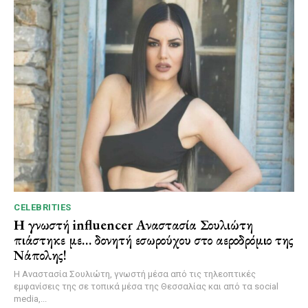
CELEBRITIES
Η γνωστή influencer Αναστασία Σουλιώτη
πιάστηκε με… δονητή εσωρούχου στο αεροδρόμιο της
Νάπολης!
Η Αναστασία Σουλιώτη, γνωστή μέσα από τις τηλεοπτικές
εμφανίσεις της σε τοπικά μέσα της Θεσσαλίας και από τα social
media,...