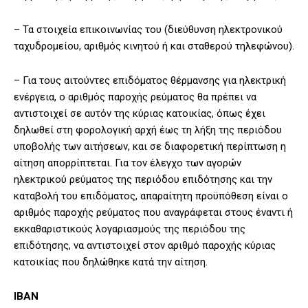
– Τα στοιχεία επικοινωνίας του (διεύθυνση ηλεκτρονικού
ταχυδρομείου, αριθμός κινητού ή και σταθερού τηλεφώνου).
– Για τους αιτούντες επιδόματος θέρμανσης για ηλεκτρική
ενέργεια, ο αριθμός παροχής ρεύματος θα πρέπει να
αντιστοιχεί σε αυτόν της κύριας κατοικίας, όπως έχει
δηλωθεί στη φορολογική αρχή έως τη λήξη της περιόδου
υποβολής των αιτήσεων, και σε διαφορετική περίπτωση η
αίτηση απορρίπτεται. Για τον έλεγχο των αγορών
ηλεκτρικού ρεύματος της περιόδου επιδότησης και την
καταβολή του επιδόματος, απαραίτητη προϋπόθεση είναι ο
αριθμός παροχής ρεύματος που αναγράφεται στους έναντι ή
εκκαθαριστικούς λογαριασμούς της περιόδου της
επιδότησης, να αντιστοιχεί στον αριθμό παροχής κύριας
κατοικίας που δηλώθηκε κατά την αίτηση.
ΙΒΑΝ