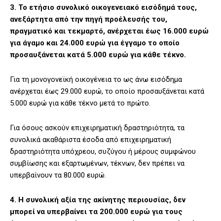
3. Το ετήσιο συνολικό οικογενειακό εισόδημά τους,
ανεξάρτητα από την πηγή προέλευσής του,
πραγματικό και τεκμαρτό, ανέρχεται έως 16.000 ευρώ
για άγαμο και 24.000 ευρώ για έγγαμο το οποίο
προσαυξάνεται κατά 5.000 ευρώ για κάθε τέκνο.
Για τη μονογονεϊκή οικογένεια το ως άνω εισόδημα
ανέρχεται έως 29.000 ευρώ, το οποίο προσαυξάνεται κατά
5.000 ευρώ για κάθε τέκνο μετά το πρώτο.
Για όσους ασκούν επιχειρηματική δραστηριότητα, τα
συνολικά ακαθάριστα έσοδα από επιχειρηματική
δραστηριότητα υπόχρεου, συζύγου ή μέρους συμφώνου
συμβίωσης και εξαρτωμένων, τέκνων, δεν πρέπει να
υπερβαίνουν τα 80.000 ευρώ.
4. Η συνολική αξία της ακίνητης περιουσίας, δεν
μπορεί να υπερβαίνει τα 200.000 ευρώ για τους