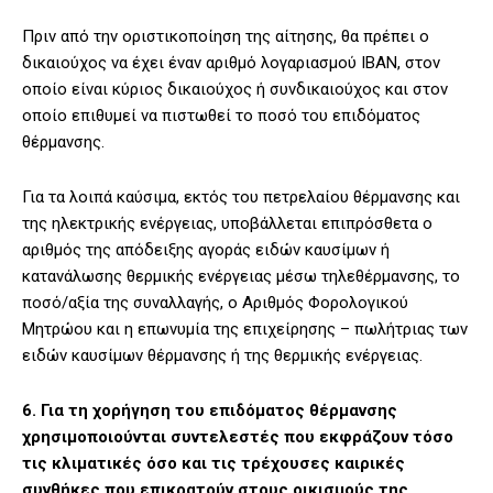
Πριν από την οριστικοποίηση της αίτησης, θα πρέπει ο
δικαιούχος να έχει έναν αριθμό λογαριασμού ΙΒΑΝ, στον
οποίο είναι κύριος δικαιούχος ή συνδικαιούχος και στον
οποίο επιθυμεί να πιστωθεί το ποσό του επιδόματος
θέρμανσης.
Για τα λοιπά καύσιμα, εκτός του πετρελαίου θέρμανσης και
της ηλεκτρικής ενέργειας, υποβάλλεται επιπρόσθετα ο
αριθμός της απόδειξης αγοράς ειδών καυσίμων ή
κατανάλωσης θερμικής ενέργειας μέσω τηλεθέρμανσης, το
ποσό/αξία της συναλλαγής, ο Αριθμός Φορολογικού
Μητρώου και η επωνυμία της επιχείρησης – πωλήτριας των
ειδών καυσίμων θέρμανσης ή της θερμικής ενέργειας.
6. Για τη χορήγηση του επιδόματος θέρμανσης
χρησιμοποιούνται συντελεστές που εκφράζουν τόσο
τις κλιματικές όσο και τις τρέχουσες καιρικές
συνθήκες που επικρατούν στους οικισμούς της