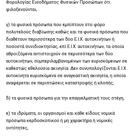
Φορολογίας Εισοδήματος Φυσικών Προσώπων ότι
φιλοξενούνται,
γ) τα φυσικά πρόσωπα που εμπίπτουν στο φόρο
πολυτελούς διαβίωσης καθώς και τα φυσικά πρόσωπα που
διαθέτουν περισσότερα των δύο Ε.Ι.Χ. αυτοκινήτων ή
ποσοστά συνιδιοκτησίας, επί Ε.Ι.Χ. αυτοκινήτων, τα οποία
αθροιζόμενα αντιστοιχούν σε περισσότερα των δύο
αυτοκινήτων, συμπεριλαμβανομένων των ευρισκόμενων σε
καθεστώς εθελούσια ακινησία. Δεν συνυπολογίζονται Ε.Ι.Χ.
αυτοκίνητα ευρισκόμενα σε αναγκαστική ακινησία, η οποία
αναφέρεται σε περιπτώσεις καταστροφής ή κλοπής,
δ) τα φυσικά πρόσωπα για την επαγγελματική τους στέγη,
ε) τα ιδρύματα, οι οργανισμοί και κάθε είδους νομικά
πρόσωπα κερδοσκοπικού ή μη χαρακτήρα ή νομικές
οντότητες,