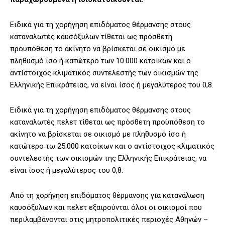
Ειδικά για τη χορήγηση επιδόματος θέρμανσης στους
καταναλωτές καυσόξυλων τίθεται ως πρόσθετη
προϋπόθεση το ακίνητο να βρίσκεται σε οικισμό με
πληθυσμό ίσο ή κατώτερο των 10.000 κατοίκων και ο
αντίστοιχος κλιματικός συντελεστής των οικισμών της
Ελληνικής Επικράτειας, να είναι ίσος ή μεγαλύτερος του 0,8.
Ειδικά για τη χορήγηση επιδόματος θέρμανσης στους
καταναλωτές πελετ τίθεται ως πρόσθετη προϋπόθεση το
ακίνητο να βρίσκεται σε οικισμό με πληθυσμό ίσο ή
κατώτερο τω 25.000 κατοίκων και ο αντίστοιχος κλιματικός
συντελεστής των οικισμών της Ελληνικής Επικράτειας, να
είναι ίσος ή μεγαλύτερος του 0,8.
Από τη χορήγηση επιδόματος θέρμανσης για κατανάλωση
καυσόξυλων και πελετ εξαιρούνται όλοι οι οικισμοί που
περιλαμβάνονται στις μητροπολιτικές περιοχές Αθηνών –