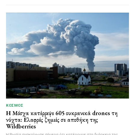
ΚΌΣΜΟΣ
Η Μόσχα κατέρριψε 605 ουκρανικά drones τη
νύχτα: Ελαφρές ζημιές σε αποθήκη της
Wildberries
Η Ρωσία ανακοίνωσε σήμερα ότι κατέρριψε στη διάρκεια της