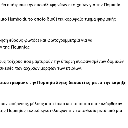
θα επέτρεπε την αποκάλυψη νέων στοιχείων για την Πομπηία.
μιο Humboldt, το οποίο διαθέτει κορυφαίο τμήμα ψηφιακής
τρηση εύρους φωτός) και φωτογραμμετρία για να
ν της Πομπηίας.
τους τοίχους που μαρτυρούν την ύπαρξη εξαφανισμένων δομικών
σκευές των αρχικών μορφών των κτιρίων.
 επέστρεψαν στην Πομπηία λίγες δεκαετίες μετά την έκρηξη
τισαν φούρνους, μύλους και τζάκια και τα οποία αποκαλύφθηκαν
της Πομπηίας τελικά εγκατέλειψαν την τοποθεσία μετά από μια