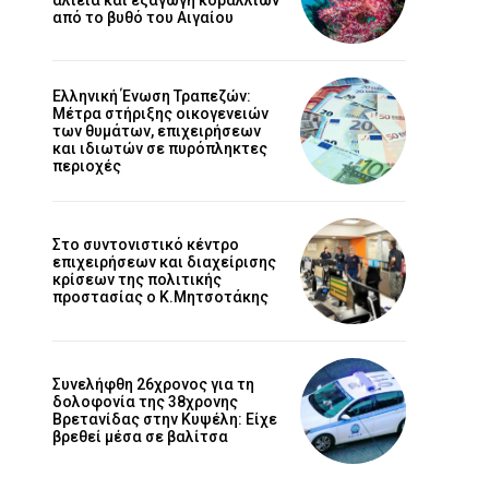
από το βυθό του Αιγαίου
Ελληνική Ένωση Τραπεζών:
Μέτρα στήριξης οικογενειών
των θυμάτων, επιχειρήσεων
και ιδιωτών σε πυρόπληκτες
περιοχές
Στο συντονιστικό κέντρο
επιχειρήσεων και διαχείρισης
κρίσεων της πολιτικής
προστασίας ο Κ.Μητσοτάκης
Συνελήφθη 26χρονος για τη
δολοφονία της 38χρονης
Βρετανίδας στην Κυψέλη: Είχε
βρεθεί μέσα σε βαλίτσα