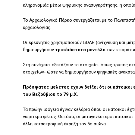
κληρονομιάς μέσω ψηφιακής ανασυγκρότησης, η οποία 
Το Αρχαιολογικό Πάρκο συνεργάζεται με το Πανεπιστή
αρχαιολογίας.
Οι ερευνητές χρησιμοποιούν LiDAR (ανίχνευση και μέ
δημιουργήσουν
τρισδιάστατα μοντέλα
των κτισμάτω
Στη συνέχεια, εξετάζουν τα στοιχεία- όπως τρύπες σ
στοιχείων- ώστε να δημιουργήσουν ψηφιακές ανακατα
Πρόσφατες μελέτες έχουν δείξει ότι οι κάτοικοι
του Βεζούβιου το 79 μ.Χ.
Τα πρώην ισόγεια έγιναν κελάρια όπου οι κάτοικοι έχ
νωρίτερα φέτος. Ωστόσο, οι μεταγενέστεροι κάτοικοι 
άλλη καταστροφική έκρηξη τον 5ο αιώνα.