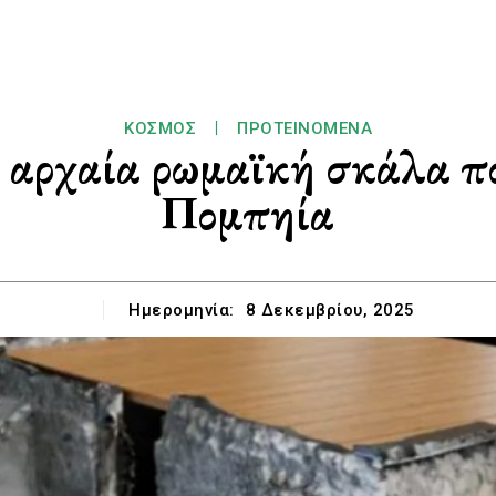
ΚΌΣΜΟΣ
ΠΡΟΤΕΙΝΌΜΕΝΑ
α αρχαία ρωμαϊκή σκάλα 
Πομπηία
Ημερομηνία:
8 Δεκεμβρίου, 2025