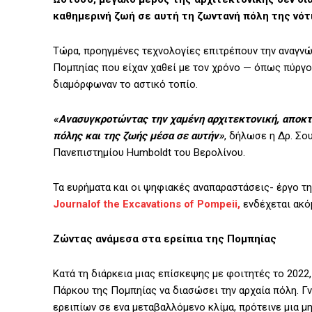
καθημερινή ζωή σε αυτή τη ζωντανή πόλη της νότι
Τώρα, προηγμένες τεχνολογίες επιτρέπουν την αναγν
Πομπηίας που είχαν χαθεί με τον χρόνο — όπως πύργο
διαμόρφωναν το αστικό τοπίο.
«Ανασυγκροτώντας την χαμένη αρχιτεκτονική, αποκτο
πόλης και της ζωής μέσα σε αυτήν»
, δήλωσε η Δρ. Σο
Πανεπιστημίου Humboldt του Βερολίνου.
Τα ευρήματα και οι ψηφιακές αναπαραστάσεις- έργο 
Journalof the Excavations of Pompeii,
ενδέχεται ακόμ
Ζώντας ανάμεσα στα ερείπια της Πομπηίας
Κατά τη διάρκεια μιας επίσκεψης με φοιτητές το 202
Πάρκου της Πομπηίας να διασώσει την αρχαία πόλη. Γ
ερειπίων σε ενα μεταβαλλόμενο κλίμα, πρότεινε μια μ