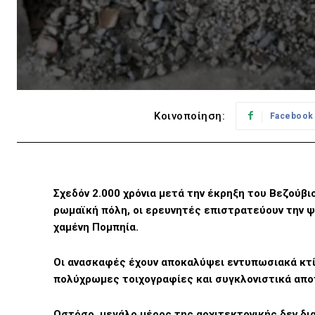
Κοινοποίηση:
Facebook
Σχεδόν 2.000 χρόνια μετά την έκρηξη του Βεζού
ρωμαϊκή πόλη, οι ερευνητές επιστρατεύουν την ψ
χαμένη Πομπηία.
Οι ανασκαφές έχουν αποκαλύψει εντυπωσιακά κτίρ
πολύχρωμες τοιχογραφίες και συγκλονιστικά απ
Ωστόσο, μεγάλο μέρος της αρχιτεκτονικής δεν δι