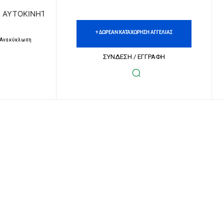
ΤΩΝ | ΔΩΡΕΑΝ ΚΑΤΑΧΩΡΗΣΗ ΑΓΓΕΛΙΩΝ ΑΚΙΝΗΤΩΝ & ΑΥΤΟΚΙ
+ ΔΩΡΕΑΝ ΚΑΤΑΧΩΡΗΣΗ ΑΓΓΕΛΙΑΣ
– Ανακύκλωση
ΣΥΝΔΕΣΗ / ΕΓΓΡΑΦΗ