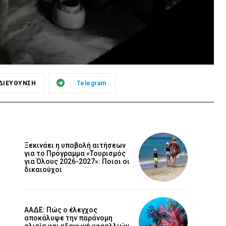
ΔΙΕΥΘΥΝΣΗ
Telegram
Ξεκινάει η υποβολή αιτήσεων
για το Πρόγραμμα «Τουρισμός
για Όλους 2026-2027»: Ποιοι οι
δικαιούχοι
ΑΑΔΕ: Πώς ο έλεγχος
αποκάλυψε την παράνομη
αλιεία και εξαγωγή κοραλλιών