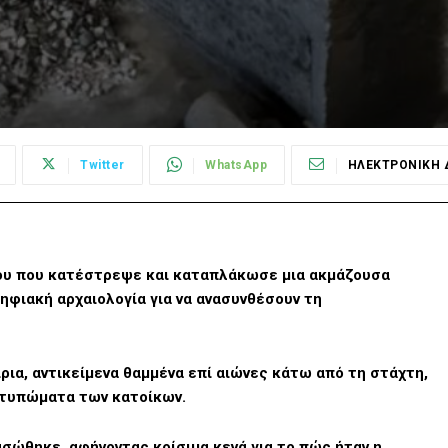
Twitter
WhatsApp
ΗΛΕΚΤΡΟΝΙΚΗ 
βιου που κατέστρεψε και καταπλάκωσε μια ακμάζουσα
ηφιακή αρχαιολογία για να ανασυνθέσουν τη
ια, αντικείμενα θαμμένα επί αιώνες κάτω από τη στάχτη,
οτυπώματα των κατοίκων.
ασώθηκε, αφήνοντας κρίσιμα κενά για το πώς ήταν η