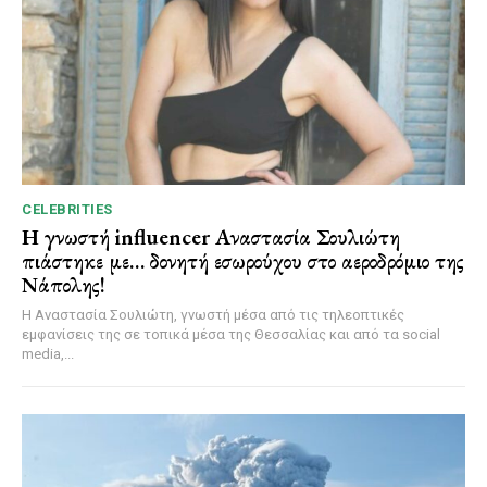
CELEBRITIES
Η γνωστή influencer Αναστασία Σουλιώτη
πιάστηκε με… δονητή εσωρούχου στο αεροδρόμιο της
Νάπολης!
Η Αναστασία Σουλιώτη, γνωστή μέσα από τις τηλεοπτικές
εμφανίσεις της σε τοπικά μέσα της Θεσσαλίας και από τα social
media,...