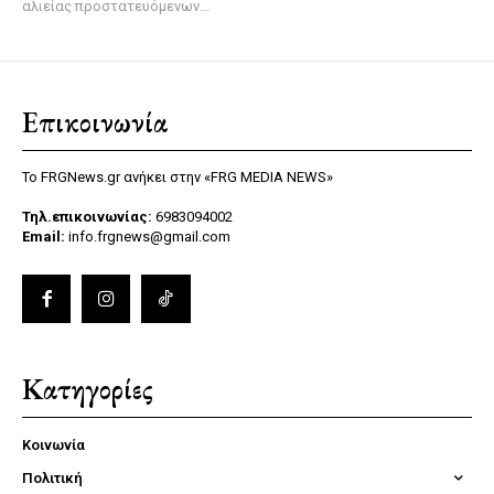
αλιείας προστατευόμενων...
Επικοινωνία
Το FRGNews.gr ανήκει στην «FRG MEDIA NEWS»
Τηλ.επικοινωνίας:
6983094002
Email:
info.frgnews@gmail.com
Κατηγορίες
Κοινωνία
Πολιτική