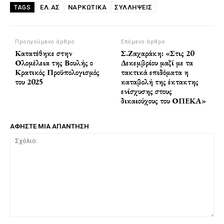
ΕΛ.ΑΣ
ΝΑΡΚΩΤΙΚΆ
ΣΥΛΛΗΨΕΙΣ
TAGS
Προηγούμενο άρθρο
Επόμενο άρθρο
Κατατέθηκε στην
Σ.Ζαχαράκη: «Στις 20
Ολομέλεια της Βουλής ο
Δεκεμβρίου μαζί με τα
Κρατικός Προϋπολογισμός
τακτικά επιδόματα η
του 2025
καταβολή της έκτακτης
ενίσχυσης στους
δικαιούχους του ΟΠΕΚΑ»
ΑΦΗΣΤΕ ΜΙΑ ΑΠΑΝΤΗΣΗ
Σχόλιο: