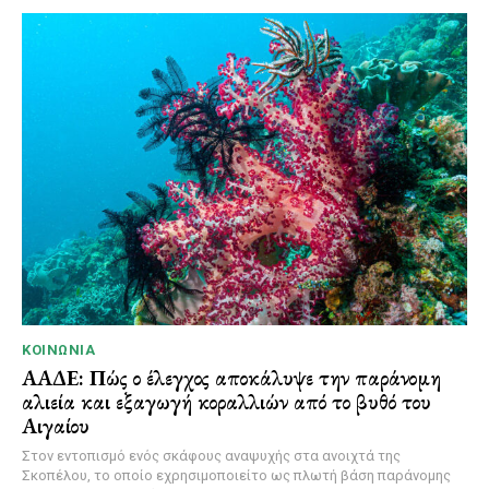
ΚΟΙΝΩΝΊΑ
ΑΑΔΕ: Πώς ο έλεγχος αποκάλυψε την παράνομη
αλιεία και εξαγωγή κοραλλιών από το βυθό του
Αιγαίου
Στον εντοπισμό ενός σκάφους αναψυχής στα ανοιχτά της
Σκοπέλου, το οποίο εχρησιμοποιείτο ως πλωτή βάση παράνομης