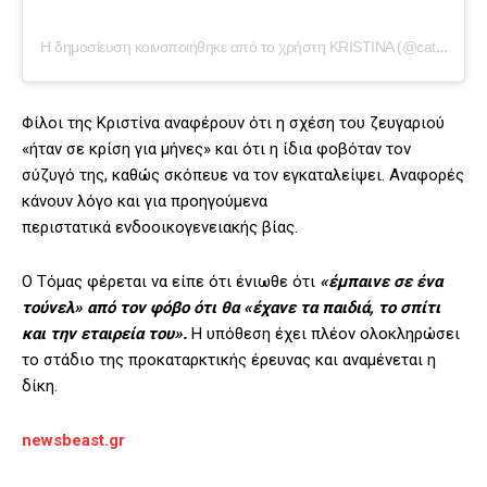
Η δημοσίευση κοινοποιήθηκε από το χρήστη KRISTINA (@catwalkcoach)
Φίλοι της Κριστίνα αναφέρουν ότι η σχέση του ζευγαριού
«ήταν σε κρίση για μήνες» και ότι η ίδια φοβόταν τον
σύζυγό της, καθώς σκόπευε να τον εγκαταλείψει. Αναφορές
κάνουν λόγο και για προηγούμενα
περιστατικά ενδοοικογενειακής βίας.
Ο Τόμας φέρεται να είπε ότι ένιωθε ότι
«έμπαινε σε ένα
τούνελ» από τον φόβο ότι θα «έχανε τα παιδιά, το σπίτι
και την εταιρεία του».
Η υπόθεση έχει πλέον ολοκληρώσει
το στάδιο της προκαταρκτικής έρευνας και αναμένεται η
δίκη.
newsbeast.gr