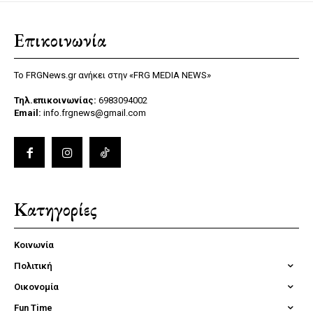
Επικοινωνία
Το FRGNews.gr ανήκει στην «FRG MEDIA NEWS»
Τηλ.επικοινωνίας:
6983094002
Email:
info.frgnews@gmail.com
Κατηγορίες
Κοινωνία
Πολιτική
Οικονομία
Fun Time