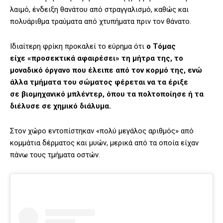
λαιμό, ένδειξη θανάτου από στραγγαλισμό, καθώς και
πολυάριθμα τραύματα από χτυπήματα πριν τον θάνατο.
Ιδιαίτερη φρίκη προκαλεί το εύρημα ότι
ο Τόμας
είχε «προσεκτικά αφαιρέσει» τη μήτρα της, το
μοναδικό όργανο που έλειπε από τον κορμό της, ενώ
άλλα τμήματα του σώματος φέρεται να τα έριξε
σε βιομηχανικό μπλέντερ, όπου τα πολτοποίησε ή τα
διέλυσε σε χημικό διάλυμα.
Στον χώρο εντοπίστηκαν «πολύ μεγάλος αριθμός» από
κομμάτια δέρματος και μυών, μερικά από τα οποία είχαν
πάνω τους τμήματα οστών.