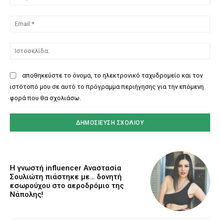
Ema
Ισ
αποθηκεύστε το όνομα, το ηλεκτρονικό ταχυδρομείο και τον
ιστότοπό μου σε αυτό το πρόγραμμα περιήγησης για την επόμενη
φορά που θα σχολιάσω.
Η γνωστή influencer Αναστασία
Σουλιώτη πιάστηκε με… δονητή
εσωρούχου στο αεροδρόμιο της
Νάπολης!