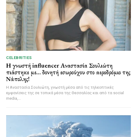
CELEBRITIES
Η γνωστή influencer Αναστασία Σουλιώτη
πιάστηκε με… δονητή εσωρούχου στο αεροδρόμιο της
Νάπολης!
Η Αναστασία Σουλιώτη, γνωστή μέσα από τις τηλεοπτικές
εμφανίσεις της σε τοπικά μέσα της Θεσσαλίας και από τα social
media,...