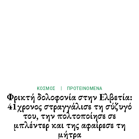
ΚΌΣΜΟΣ
ΠΡΟΤΕΙΝΌΜΕΝΑ
Φρικτή δολοφονία στην Ελβετία:
41χρονος στραγγάλισε τη σύζυγό
του, την πολτοποίησε σε
μπλέντερ και της αφαίρεσε τη
μήτρα