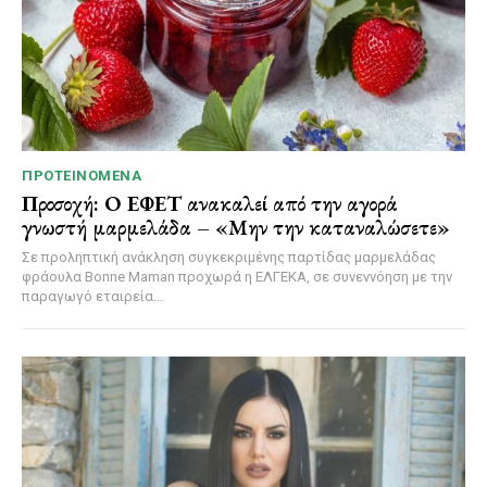
ΠΡΟΤΕΙΝΌΜΕΝΑ
Προσοχή: Ο ΕΦΕΤ ανακαλεί από την αγορά
γνωστή μαρμελάδα – «Μην την καταναλώσετε»
Σε προληπτική ανάκληση συγκεκριμένης παρτίδας μαρμελάδας
φράουλα Bonne Maman προχωρά η ΕΛΓΕΚΑ, σε συνεννόηση με την
παραγωγό εταιρεία...