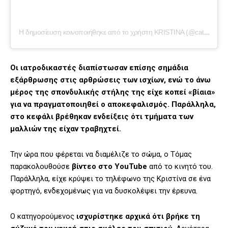
Η δημοσίευση κοινοποιήθηκε από το χρήστη KRISTINA (@catwalkcoach)
Οι ιατροδικαστές διαπίστωσαν επίσης σημάδια
εξάρθρωσης στις αρθρώσεις των ισχίων, ενώ το άνω
μέρος της σπονδυλικής στήλης της είχε κοπεί «βίαια»
για να πραγματοποιηθεί ο αποκεφαλισμός. Παράλληλα,
στο κεφάλι βρέθηκαν ενδείξεις ότι τμήματα των
μαλλιών της είχαν τραβηχτεί.
Την ώρα που φέρεται να διαμέλιζε το σώμα, ο Τόμας
παρακολουθούσε
βίντεο στο YouTube
από το κινητό του.
Παράλληλα, είχε κρύψει το τηλέφωνο της Κριστίνα σε ένα
φορτηγό, ενδεχομένως για να δυσκολέψει την έρευνα.
Ο κατηγορούμενος
ισχυρίστηκε αρχικά ότι βρήκε τη