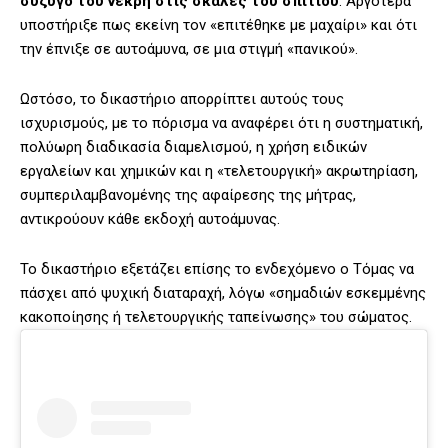
σύζυγό του νεκρή στις σκάλες του σπιτιού
. Αργότερα
υποστήριξε πως εκείνη τον «επιτέθηκε με μαχαίρι» και ότι
την έπνιξε σε αυτοάμυνα, σε μια στιγμή «πανικού».
Ωστόσο, το δικαστήριο απορρίπτει αυτούς τους
ισχυρισμούς, με το πόρισμα να αναφέρει ότι η συστηματική,
πολύωρη διαδικασία διαμελισμού, η χρήση ειδικών
εργαλείων και χημικών και η «τελετουργική» ακρωτηρίαση,
συμπεριλαμβανομένης της αφαίρεσης της μήτρας,
αντικρούουν κάθε εκδοχή αυτοάμυνας.
Το δικαστήριο εξετάζει επίσης το ενδεχόμενο ο Τόμας να
πάσχει από ψυχική διαταραχή, λόγω «σημαδιών εσκεμμένης
κακοποίησης ή τελετουργικής ταπείνωσης» του σώματος.