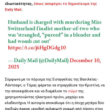
ιδιωτικότητας,
όπως αναφέρει το δημοσίευμα της
Daily Mail
.
Husband is charged with murdering Miss
Switzerland finalist mother-of-two who
was ‘strangled, “pureed” in a blender and
had womb cut out’
https://t.co/j6HgDGdg10
— Daily Mail (@DailyMail)
December 10,
2025
Σύμφωνα με το πόρισμα της Εισαγγελίας της Βασιλείας-
Λάντσαφτ, ο Τόμας φέρεται να στραγγάλισε την Κριστίνα, να
την αποκεφάλισε και να διαμέλισε το
σώμα
της
χρησιμοποιώντας ηλεκτρικό πριόνι, μαχαίρι και
κλαδευτήρια. Η αυτοψία αποκάλυψε ότι η άτυχη μητέρα δύο
παιδιών έφερε «ερυθρή αυλακωτή γραμμή από πίεση» στον