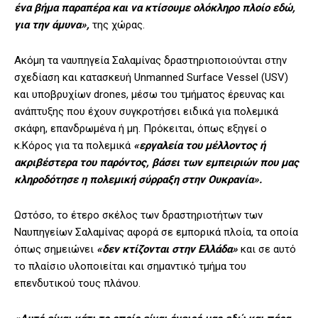
ένα βήμα παραπέρα και να κτίσουμε ολόκληρο πλοίο εδώ,
για την άμυνα»,
της χώρας.
Ακόμη τα ναυπηγεία Σαλαμίνας δραστηριοποιούνται στην
σχεδίαση και κατασκευή Unmanned Surface Vessel (USV)
και υποβρυχίων drones, μέσω του τμήματος έρευνας και
ανάπτυξης που έχουν συγκροτήσει ειδικά για πολεμικά
σκάφη, επανδρωμένα ή μη. Πρόκειται, όπως εξηγεί ο
κ.Κόρος για τα πολεμικά
«εργαλεία του μέλλοντος ή
ακριβέστερα του παρόντος, βάσει των εμπειριών που μας
κληροδότησε η πολεμική σύρραξη στην Ουκρανία».
Ωστόσο, το έτερο σκέλος των δραστηριοτήτων των
Ναυπηγείων Σαλαμίνας αφορά σε εμπορικά πλοία, τα οποία
όπως σημειώνει
«δεν κτίζονται στην Ελλάδα»
και σε αυτό
το πλαίσιο υλοποιείται και σημαντικό τμήμα του
επενδυτικού τους πλάνου.