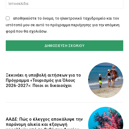
Ισ
αποθηκεύστε το όνομα, το ηλεκτρονικό ταχυδρομείο και τον
ιστότοπό μου σε αυτό το πρόγραμμα περιήγησης για την επόμενη
φορά που θα σχολιάσω.
Ξεκινάει η υποβολή αιτήσεων για το
Πρόγραμμα «Τουρισμός για Όλους
2026-2027»: Ποιοι οι δικαιούχοι
ΑΑΔΕ: Πώς ο έλεγχος αποκάλυψε την
παράνομη αλιεία και εξαγωγή