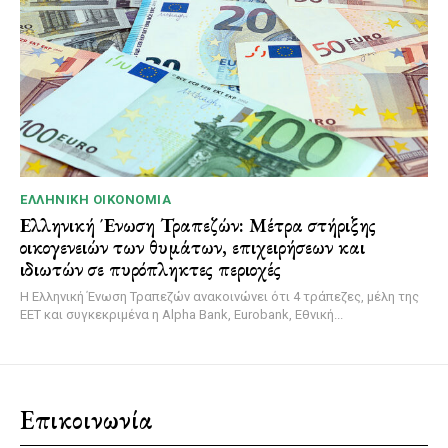
ΕΛΛΗΝΙΚΉ ΟΙΚΟΝΟΜΊΑ
Ελληνική Ένωση Τραπεζών: Μέτρα στήριξης
οικογενειών των θυμάτων, επιχειρήσεων και
ιδιωτών σε πυρόπληκτες περιοχές
Η Ελληνική Ένωση Τραπεζών ανακοινώνει ότι 4 τράπεζες, μέλη της
ΕΕΤ και συγκεκριμένα η Alpha Bank, Eurobank, Εθνική...
Επικοινωνία