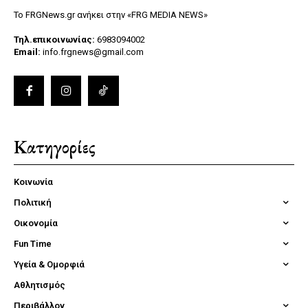
Το FRGNews.gr ανήκει στην «FRG MEDIA NEWS»
Τηλ.επικοινωνίας:
6983094002
Email:
info.frgnews@gmail.com
Κατηγορίες
Κοινωνία
Πολιτική
Οικονομία
Fun Time
Υγεία & Ομορφιά
Αθλητισμός
Περιβάλλον