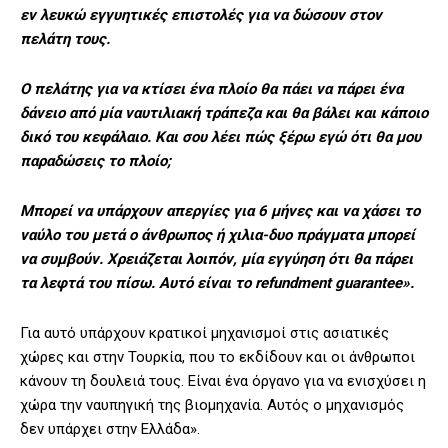
εν λευκώ εγγυητικές επιστολές για να δώσουν στον
πελάτη τους.
Ο πελάτης για να κτίσει ένα πλοίο θα πάει να πάρει ένα
δάνειο από μία ναυτιλιακή τράπεζα και θα βάλει και κάποιο
δικό του κεφάλαιο. Και σου λέει πώς ξέρω εγώ ότι θα μου
παραδώσεις το πλοίο;
Μπορεί να υπάρχουν απεργίες για 6 μήνες και να χάσει το
ναύλο του μετά ο άνθρωπος ή χιλια-δυο πράγματα μπορεί
να συμβούν. Χρειάζεται λοιπόν, μία εγγύηση ότι θα πάρει
τα λεφτά του πίσω. Αυτό είναι το refundment guarantee».
Για αυτό υπάρχουν κρατικοί μηχανισμοί στις ασιατικές
χώρες και στην Τουρκία, που το εκδίδουν και οι άνθρωποι
κάνουν τη δουλειά τους. Είναι ένα όργανο για να ενισχύσει η
χώρα την ναυπηγική της βιομηχανία. Αυτός ο μηχανισμός
δεν υπάρχει στην Ελλάδα».