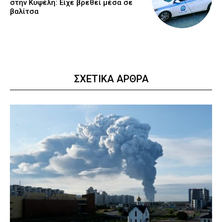
στην Κυψέλη: Είχε βρεθεί μέσα σε
βαλίτσα
ΣΧΕΤΙΚΑ ΑΡΘΡΑ