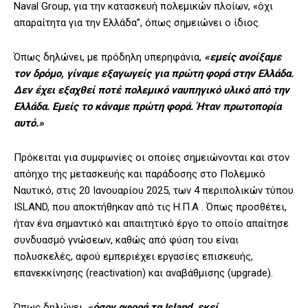
Naval Group, για την κατασκευή πολεμικών πλοίων, «όχι
απαραίτητα για την Ελλάδα”, όπως σημειώνει ο ίδιος.
Όπως δηλώνει, με πρόδηλη υπερηφάνια,
«εμείς ανοίξαμε
τον δρόμο, γίναμε εξαγωγείς για πρώτη φορά στην Ελλάδα.
Δεν έχει εξαχθεί ποτέ πολεμικό ναυπηγικό υλικό από την
Ελλάδα. Εμείς το κάναμε πρώτη φορά. Ήταν πρωτοπορία
αυτό.»
Πρόκειται για συμφωνίες οι οποίες σημειώνονται και στον
απόηχο της μετασκευής και παράδοσης στο Πολεμικό
Ναυτικό, στις 20 Ιανουαρίου 2025, των 4 περιπολικών τύπου
ISLAND, που αποκτήθηκαν από τις Η.Π.Α . Όπως προσθέτει,
ήταν ένα σημαντικό και απαιτητικό έργο το οποίο απαίτησε
συνδυασμό γνώσεων, καθώς από φύση του είναι
πολυσκελές, αφού εμπεριέχει εργασίες επισκευής,
επανεκκίνησης (reactivation) και αναβάθμισης (upgrade).
Όπως δηλώνει,
«όσον αφορά τα Island, εκεί