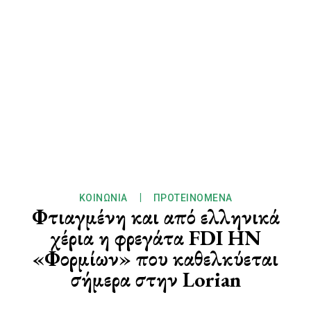
ΚΟΙΝΩΝΊΑ
ΠΡΟΤΕΙΝΌΜΕΝΑ
Φτιαγμένη και από ελληνικά
χέρια η φρεγάτα FDI HN
«Φορμίων» που καθελκύεται
σήμερα στην Lorian