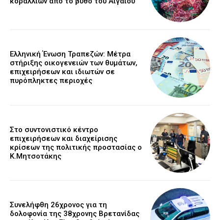
κοραλλιών από το βυθό του Αιγαίου
Ελληνική Ένωση Τραπεζών: Μέτρα
στήριξης οικογενειών των θυμάτων,
επιχειρήσεων και ιδιωτών σε
πυρόπληκτες περιοχές
Στο συντονιστικό κέντρο
επιχειρήσεων και διαχείρισης
κρίσεων της πολιτικής προστασίας ο
Κ.Μητσοτάκης
Συνελήφθη 26χρονος για τη
δολοφονία της 38χρονης Βρετανίδας