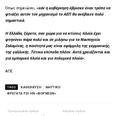
Όπως σημειώνει,
«εάν η κυβέρνηση έβρισκε έναν τρόπο να
φτιάξει αυτόν τον μηχανισμό το ΑΕΠ θα ανέβαινε πολύ
σημαντικά.
Η Ελλάδα, ξέρετε, σαν χώρα για να κτίσεις πλοία έχει
φτηνύνει πάρα πολύ και αν μιλήσω για τα Ναυπηγεία
Σαλαμίνας, η ποιότητά μας είναι εφάμμιλη της γερμανικής,
της γαλλικής. Τέτοια επίπεδα πλέον. Αυτά χρειάζονται και
για εμπορικά πλοία και για πολεμικά πλοία».
ΑΠΕ
ΚΑΘΈΛΚΥΣΗ
ΝΑΥΤΙΚΌ
TAGS
ΦΡΕΓΆΤΑ FDI HN «ΦΟΡΜΊΩΝ»
Προηγούμενο άρθρο
Επόμενο άρθρο