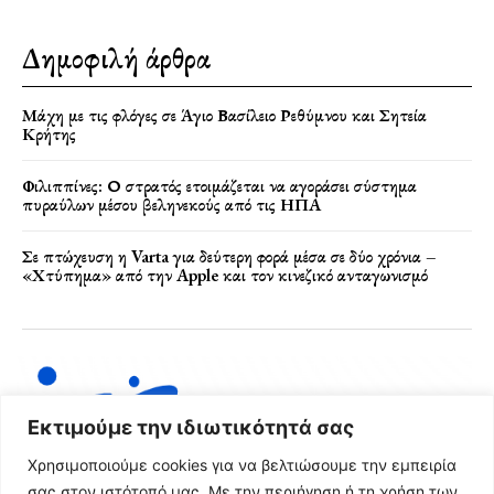
Δημοφιλή άρθρα
Μάχη με τις φλόγες σε Άγιο Βασίλειο Ρεθύμνου και Σητεία
Κρήτης
Φιλιππίνες: Ο στρατός ετοιμάζεται να αγοράσει σύστημα
πυραύλων μέσου βεληνεκούς από τις ΗΠΑ
Σε πτώχευση η Varta για δεύτερη φορά μέσα σε δύο χρόνια –
«Χτύπημα» από την Apple και τον κινεζικό ανταγωνισμό
Εκτιμούμε την ιδιωτικότητά σας
Χρησιμοποιούμε cookies για να βελτιώσουμε την εμπειρία
σας στον ιστότοπό μας. Με την περιήγηση ή τη χρήση των