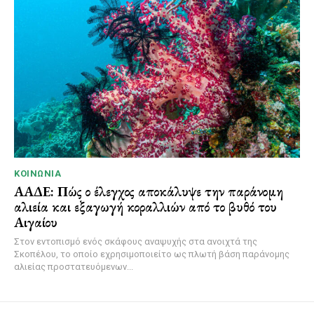
ΚΟΙΝΩΝΊΑ
ΑΑΔΕ: Πώς ο έλεγχος αποκάλυψε την παράνομη
αλιεία και εξαγωγή κοραλλιών από το βυθό του
Αιγαίου
Στον εντοπισμό ενός σκάφους αναψυχής στα ανοιχτά της
Σκοπέλου, το οποίο εχρησιμοποιείτο ως πλωτή βάση παράνομης
αλιείας προστατευόμενων...