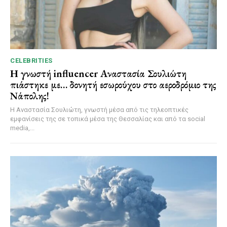
CELEBRITIES
Η γνωστή influencer Αναστασία Σουλιώτη
πιάστηκε με… δονητή εσωρούχου στο αεροδρόμιο της
Νάπολης!
Η Αναστασία Σουλιώτη, γνωστή μέσα από τις τηλεοπτικές
εμφανίσεις της σε τοπικά μέσα της Θεσσαλίας και από τα social
media,...