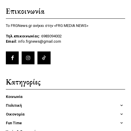
Επικοινωνία
Το FRGNews.gr ανήκει στην «FRG MEDIA NEWS»
Τηλ.επικοινωνίας:
6983094002
Email:
info.frgnews@gmail.com
Κατηγορίες
Κοινωνία
Πολιτική
Οικονομία
Fun Time