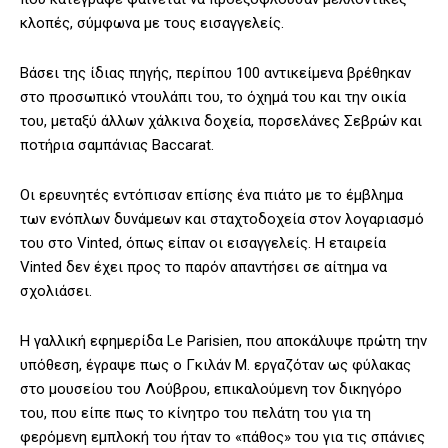
κλοπές, σύμφωνα με τους εισαγγελείς.
Βάσει της ίδιας πηγής, περίπου 100 αντικείμενα βρέθηκαν
στο προσωπικό ντουλάπι του, το όχημά του και την οικία
του, μεταξύ άλλων χάλκινα δοχεία, πορσελάνες Σεβρών και
ποτήρια σαμπάνιας Baccarat.
Οι ερευνητές εντόπισαν επίσης ένα πιάτο με το έμβλημα
των ενόπλων δυνάμεων και σταχτοδοχεία στον λογαριασμό
του στο Vinted, όπως είπαν οι εισαγγελείς. Η εταιρεία
Vinted δεν έχει προς το παρόν απαντήσει σε αίτημα να
σχολιάσει.
Η γαλλική εφημερίδα Le Parisien, που αποκάλυψε πρώτη την
υπόθεση, έγραψε πως ο Γκιλάν Μ. εργαζόταν ως φύλακας
στο μουσείου του Λούβρου, επικαλούμενη τον δικηγόρο
του, που είπε πως το κίνητρο του πελάτη του για τη
φερόμενη εμπλοκή του ήταν το «πάθος» του για τις σπάνιες