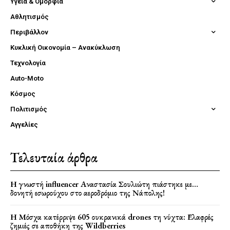
Υγεία & Ομορφιά
Αθλητισμός
Περιβάλλον
Κυκλική Οικονομία – Ανακύκλωση
Τεχνολογία
Auto-Moto
Κόσμος
Πολιτισμός
Αγγελίες
Τελευταία άρθρα
Η γνωστή influencer Αναστασία Σουλιώτη πιάστηκε με…
δονητή εσωρούχου στο αεροδρόμιο της Νάπολης!
Η Μόσχα κατέρριψε 605 ουκρανικά drones τη νύχτα: Ελαφρές
ζημιές σε αποθήκη της Wildberries