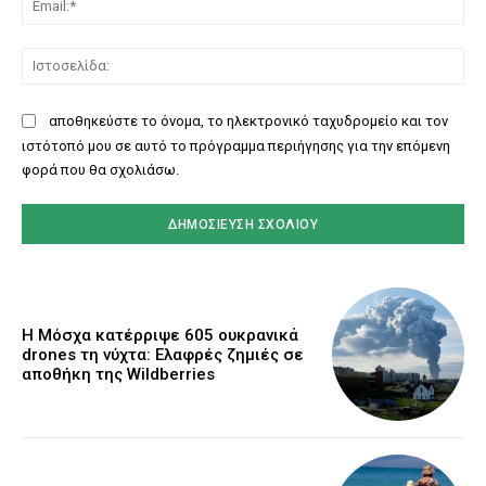
Ισ
αποθηκεύστε το όνομα, το ηλεκτρονικό ταχυδρομείο και τον
ιστότοπό μου σε αυτό το πρόγραμμα περιήγησης για την επόμενη
φορά που θα σχολιάσω.
Η Μόσχα κατέρριψε 605 ουκρανικά
drones τη νύχτα: Ελαφρές ζημιές σε
αποθήκη της Wildberries