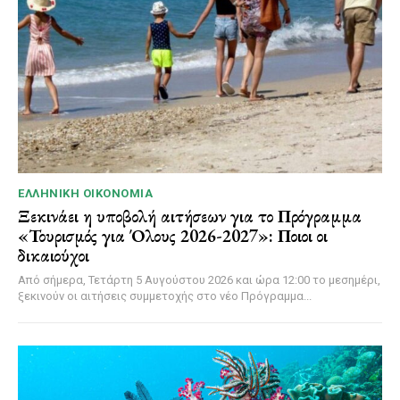
ΕΛΛΗΝΙΚΉ ΟΙΚΟΝΟΜΊΑ
Ξεκινάει η υποβολή αιτήσεων για το Πρόγραμμα
«Τουρισμός για Όλους 2026-2027»: Ποιοι οι
δικαιούχοι
Από σήμερα, Τετάρτη 5 Αυγούστου 2026 και ώρα 12:00 το μεσημέρι,
ξεκινούν οι αιτήσεις συμμετοχής στο νέο Πρόγραμμα...