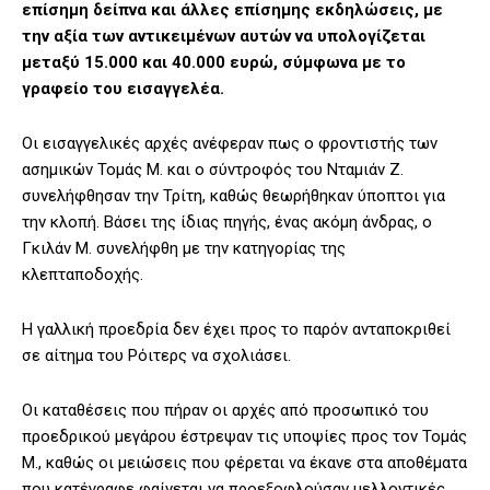
επίσημη δείπνα και άλλες επίσημης εκδηλώσεις, με
την αξία των αντικειμένων αυτών να υπολογίζεται
μεταξύ 15.000 και 40.000 ευρώ, σύμφωνα με το
γραφείο του εισαγγελέα.
Οι εισαγγελικές αρχές ανέφεραν πως ο φροντιστής των
ασημικών Τομάς Μ. και ο σύντροφός του Νταμιάν Ζ.
συνελήφθησαν την Τρίτη, καθώς θεωρήθηκαν ύποπτοι για
την κλοπή. Βάσει της ίδιας πηγής, ένας ακόμη άνδρας, ο
Γκιλάν Μ. συνελήφθη με την κατηγορίας της
κλεπταποδοχής.
Η γαλλική προεδρία δεν έχει προς το παρόν ανταποκριθεί
σε αίτημα του Ρόιτερς να σχολιάσει.
Οι καταθέσεις που πήραν οι αρχές από προσωπικό του
προεδρικού μεγάρου έστρεψαν τις υποψίες προς τον Τομάς
Μ., καθώς οι μειώσεις που φέρεται να έκανε στα αποθέματα
που κατέγραφε φαίνεται να προεξοφλούσαν μελλοντικές