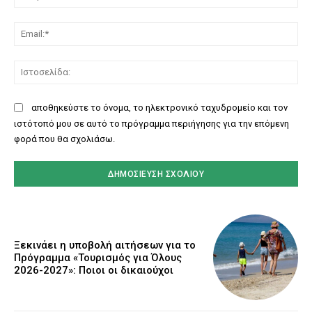
Ema
Ισ
αποθηκεύστε το όνομα, το ηλεκτρονικό ταχυδρομείο και τον
ιστότοπό μου σε αυτό το πρόγραμμα περιήγησης για την επόμενη
φορά που θα σχολιάσω.
Ξεκινάει η υποβολή αιτήσεων για το
Πρόγραμμα «Τουρισμός για Όλους
2026-2027»: Ποιοι οι δικαιούχοι