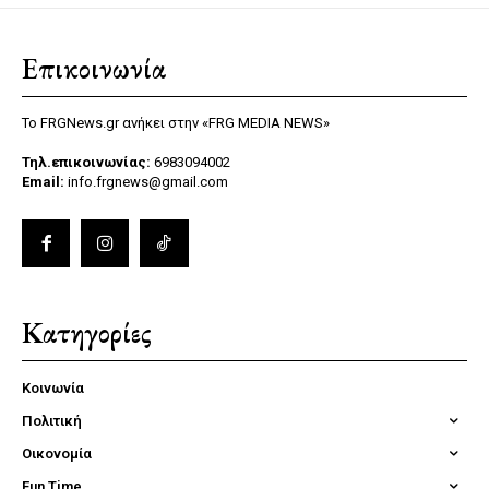
Επικοινωνία
Το FRGNews.gr ανήκει στην «FRG MEDIA NEWS»
Τηλ.επικοινωνίας:
6983094002
Email:
info.frgnews@gmail.com
Κατηγορίες
Κοινωνία
Πολιτική
Οικονομία
Fun Time