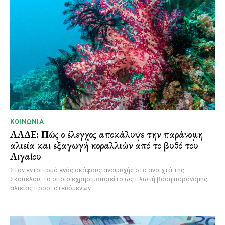
ΚΟΙΝΩΝΊΑ
ΑΑΔΕ: Πώς ο έλεγχος αποκάλυψε την παράνομη
αλιεία και εξαγωγή κοραλλιών από το βυθό του
Αιγαίου
Στον εντοπισμό ενός σκάφους αναψυχής στα ανοιχτά της
Σκοπέλου, το οποίο εχρησιμοποιείτο ως πλωτή βάση παράνομης
αλιείας προστατευόμενων...