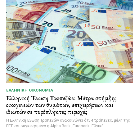
ΕΛΛΗΝΙΚΉ ΟΙΚΟΝΟΜΊΑ
Ελληνική Ένωση Τραπεζών: Μέτρα στήριξης
οικογενειών των θυμάτων, επιχειρήσεων και
ιδιωτών σε πυρόπληκτες περιοχές
Η Ελληνική Ένωση Τραπεζών ανακοινώνει ότι 4 τράπεζες, μέλη της
ΕΕΤ και συγκεκριμένα η Alpha Bank, Eurobank, Εθνική...