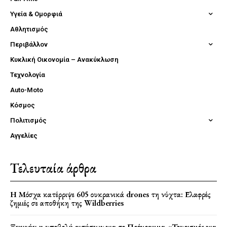
Υγεία & Ομορφιά
Αθλητισμός
Περιβάλλον
Κυκλική Οικονομία – Ανακύκλωση
Τεχνολογία
Auto-Moto
Κόσμος
Πολιτισμός
Αγγελίες
Τελευταία άρθρα
Η Μόσχα κατέρριψε 605 ουκρανικά drones τη νύχτα: Ελαφρές
ζημιές σε αποθήκη της Wildberries
Ξεκινάει η υποβολή αιτήσεων για το Πρόγραμμα «Τουρισμός για