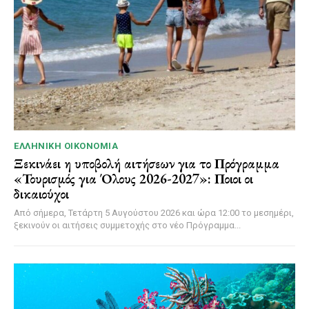
ΕΛΛΗΝΙΚΉ ΟΙΚΟΝΟΜΊΑ
Ξεκινάει η υποβολή αιτήσεων για το Πρόγραμμα
«Τουρισμός για Όλους 2026-2027»: Ποιοι οι
δικαιούχοι
Από σήμερα, Τετάρτη 5 Αυγούστου 2026 και ώρα 12:00 το μεσημέρι,
ξεκινούν οι αιτήσεις συμμετοχής στο νέο Πρόγραμμα...