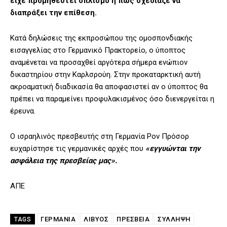
είχε προμηθευτεί οπλισμό ή πώς σχεδίαζε να
διαπράξει την επίθεση.
Κατά δηλώσεις της εκπροσώπου της ομοσπονδιακής
εισαγγελίας στο Γερμανικό Πρακτορείο, ο ύποπτος
αναμένεται να προσαχθεί αργότερα σήμερα ενώπιον
δικαστηρίου στην Καρλσρούη. Στην προκαταρκτική αυτή
ακροαματική διαδικασία θα αποφασιστεί αν ο ύποπτος θα
πρέπει να παραμείνει προφυλακισμένος όσο διενεργείται η
έρευνα.
Ο ισραηλινός πρεσβευτής στη Γερμανία Ρον Πρόσορ
ευχαρίστησε τις γερμανικές αρχές που
«εγγυώνται την
ασφάλεια της πρεσβείας μας».
ΑΠΕ
ΓΕΡΜΑΝΙΑ
ΛΙΒΥΟΣ
ΠΡΕΣΒΕΙΑ
ΣΥΛΛΗΨΗ
TAGS