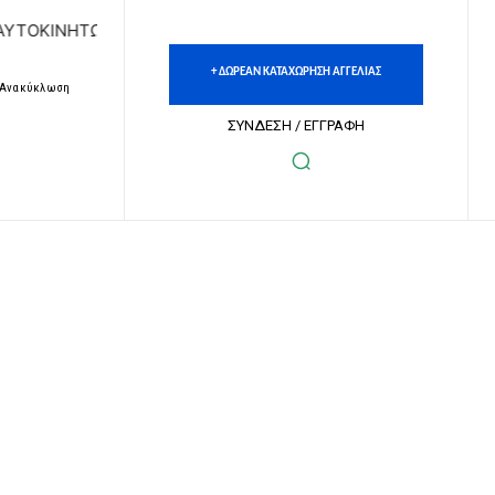
ΝΗΤΩΝ | ΔΩΡΕΑΝ ΚΑΤΑΧΩΡΗΣΗ ΑΓΓΕΛΙΩΝ ΑΚΙΝΗΤΩΝ & ΑΥΤΟ
+ ΔΩΡΕΑΝ ΚΑΤΑΧΩΡΗΣΗ ΑΓΓΕΛΙΑΣ
– Ανακύκλωση
ΣΥΝΔΕΣΗ / ΕΓΓΡΑΦΗ