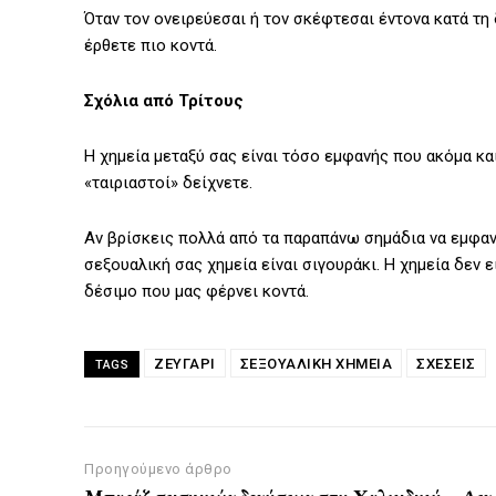
Όταν τον ονειρεύεσαι ή τον σκέφτεσαι έντονα κατά τη 
έρθετε πιο κοντά.
Σχόλια από Τρίτους
Η χημεία μεταξύ σας είναι τόσο εμφανής που ακόμα κα
«ταιριαστοί» δείχνετε.
Αν βρίσκεις πολλά από τα παραπάνω σημάδια να εμφανί
σεξουαλική σας χημεία είναι σιγουράκι. Η χημεία δεν 
δέσιμο που μας φέρνει κοντά.
ΖΕΥΓΑΡΙ
ΣΕΞΟΥΑΛΙΚΉ ΧΗΜΕΊΑ
ΣΧΕΣΕΙΣ
TAGS
Προηγούμενο άρθρο