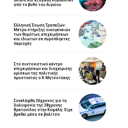
από το βυθό του Αιγαίου
Ελληνική Ένωση Τραπεζών:
Μέτρα στήριξης οικογενειών
των θυμάτων, επιχειρήσεων
και ιδιωτών σε πυρόπληκτες
περιοχές
Στο συντονιστικό κέντρο
επιχειρήσεων και διαχείρισης
κρίσεων της πολιτικής
προστασίας ο Κ.Μητσοτάκης
Συνελήφθη 26χρονος για τη
δολοφονία της 38χρονης
Βρετανίδας στην Κυψέλη: Είχε
βρεθεί μέσα σε βαλίτσα