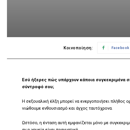
Κοινοποίηση:
Facebook
Εσύ ήξερες πώς υπάρχουν κάποια συγκεκριμένα ση
σύντροφό σου;
Η σεξουαλική έλξη μπορεί να ενεργοποιήσει πλήθος ορ
νιώθουμε ενθουσιασμό και άγχος ταυτόχρονα.
Ωστόσο, η ένταση αυτή εμφανίζεται μόνο με συγκεκριμ
αν η χημεία είναι πραγματική.