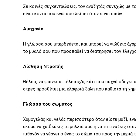
Σε κοινές συγκεντρώσεις, τον αναζητάς συνεχώς με τ
είναι κοντά σου ενώ σου λείπει όταν είναι απών.
Αμηχανία
Η γλώσσα σου μπερδεύεται και μπορεί να νιώθεις άγαρμ
το μυαλό σου που προσπαθεί να διατηρήσει τον έλεγχ
Αίσθηση Ντροπής
Θέλεις να φαίνεσαι τέλειος/α, κάτι που συχνά οδηγεί 
στρες προσθέτει μια ελαφριά ζάλη που καθιστά τη χημ
Γλώσσα του σώματος
Χαμογελάς και γελάς περισσότερο όταν είστε μαζί, ε
ακόμα να χαϊδεύεις τα μαλλιά σου ή να τα τινάζεις ότα
πιθανόν να γέρνει ο ένας το σώμα του προς την μεριά 