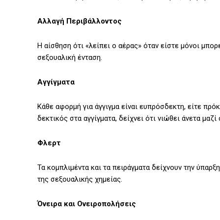
Αλλαγή Περιβάλλοντος
Η αίσθηση ότι «λείπει ο αέρας» όταν είστε μόνοι μπο
σεξουαλική ένταση.
Αγγίγματα
Κάθε αφορμή για άγγιγμα είναι ευπρόσδεκτη, είτε πρόκε
δεκτικός στα αγγίγματα, δείχνει ότι νιώθει άνετα μαζί 
Φλερτ
Τα κομπλιμέντα και τα πειράγματα δείχνουν την ύπαρξη
της σεξουαλικής χημείας.
Όνειρα και Ονειροπολήσεις