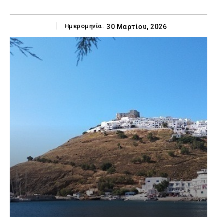
Ημερομηνία:
30 Μαρτίου, 2026