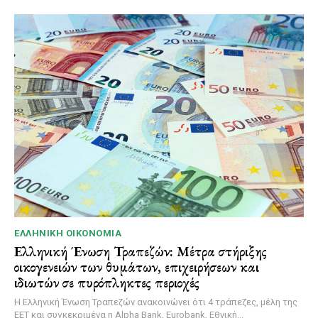
ΕΛΛΗΝΙΚΉ ΟΙΚΟΝΟΜΊΑ
Ελληνική Ένωση Τραπεζών: Μέτρα στήριξης
οικογενειών των θυμάτων, επιχειρήσεων και
ιδιωτών σε πυρόπληκτες περιοχές
Η Ελληνική Ένωση Τραπεζών ανακοινώνει ότι 4 τράπεζες, μέλη της
ΕΕΤ και συγκεκριμένα η Alpha Bank, Eurobank, Εθνική...