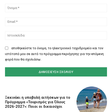
Σχόλιο:
Όν
Ema
Ισ
αποθηκεύστε το όνομα, το ηλεκτρονικό ταχυδρομείο και τον
ιστότοπό μου σε αυτό το πρόγραμμα περιήγησης για την επόμενη
φορά που θα σχολιάσω.
Ξεκινάει η υποβολή αιτήσεων για το
Πρόγραμμα «Τουρισμός για Όλους
2026-2027»: Ποιοι οι δικαιούχοι