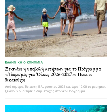
ΕΛΛΗΝΙΚΉ ΟΙΚΟΝΟΜΊΑ
Ξεκινάει η υποβολή αιτήσεων για το Πρόγραμμα
«Τουρισμός για Όλους 2026-2027»: Ποιοι οι
δικαιούχοι
Από σήμερα, Τετάρτη 5 Αυγούστου 2026 και ώρα 12:00 το μεσημέρι,
ξεκινούν οι αιτήσεις συμμετοχής στο νέο Πρόγραμμα...