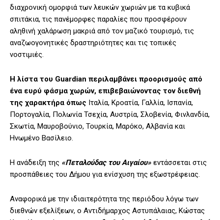
διαχρονική ομορφιά των λευκών χωριών με τα κυβικά
σπιτάκια, τις πανέμορφες παραλίες που προσφέρουν
αληθινή χαλάρωση μακριά από τον μαζικό τουρισμό, τις
αναζωογονητικές δραστηριότητες και τις τοπικές
νοστιμιές.
Η λίστα του Guardian περιλαμβάνει προορισμούς από
ένα ευρύ φάσμα χωρών, επιβεβαιώνοντας τον διεθνή
της χαρακτήρα όπως
Ιταλία, Κροατία, Γαλλία, Ισπανία,
Πορτογαλία, Πολωνία Τσεχία, Αυστρία, Σλοβενία, Φινλανδία,
Σκωτία, Μαυροβούνιο, Τουρκία, Μαρόκο, Αλβανία και
Ηνωμένο Βασίλειο.
Η ανάδειξη της
«Πεταλούδας του Αιγαίου»
εντάσσεται στις
προσπάθειες του Δήμου για ενίσχυση της εξωστρέφειας.
Αναφορικά με την ιδιαιτερότητα της περιόδου λόγω των
διεθνών εξελίξεων, ο Αντιδήμαρχος Αστυπάλαιας, Κώστας