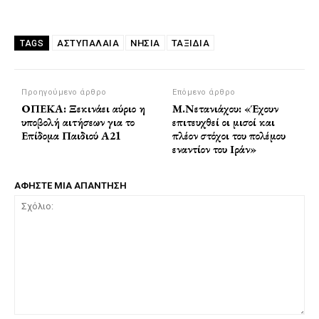
ΑΣΤΥΠΑΛΑΙΑ
ΝΗΣΙΑ
ΤΑΞΙΔΙΑ
TAGS
Προηγούμενο άρθρο
Επόμενο άρθρο
ΟΠΕΚΑ: Ξεκινάει αύριο η
Μ.Νετανιάχου: «Έχουν
υποβολή αιτήσεων για το
επιτευχθεί οι μισοί και
Επίδομα Παιδιού Α21
πλέον στόχοι του πολέμου
εναντίον του Ιράν»
ΑΦΗΣΤΕ ΜΙΑ ΑΠΑΝΤΗΣΗ