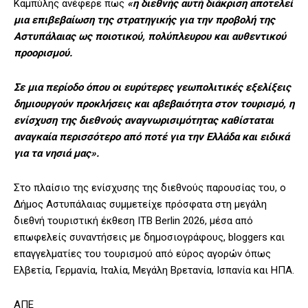
Καμπύλης ανέφερε πως
«η διεθνής αυτή διάκριση αποτελεί
μια επιβεβαίωση της στρατηγικής για την προβολή της
Αστυπάλαιας ως ποιοτικού, πολύπλευρου και αυθεντικού
προορισμού.
Σε μια περίοδο όπου οι ευρύτερες γεωπολιτικές εξελίξεις
δημιουργούν προκλήσεις και αβεβαιότητα στον τουρισμό, η
ενίσχυση της διεθνούς αναγνωρισιμότητας καθίσταται
αναγκαία περισσότερο από ποτέ για την Ελλάδα και ειδικά
για τα νησιά μας».
Στο πλαίσιο της ενίσχυσης της διεθνούς παρουσίας του, ο
Δήμος Αστυπάλαιας συμμετείχε πρόσφατα στη μεγάλη
διεθνή τουριστική έκθεση ITB Berlin 2026, μέσα από
επωφελείς συναντήσεις με δημοσιογράφους, bloggers και
επαγγελματίες του τουρισμού από εύρος αγορών όπως
Ελβετία, Γερμανία, Ιταλία, Μεγάλη Βρετανία, Ισπανία και ΗΠΑ.
ΑΠΕ