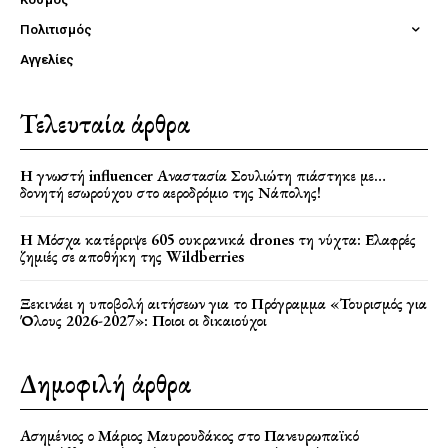
Πολιτισμός
Αγγελίες
Τελευταία άρθρα
Η γνωστή influencer Αναστασία Σουλιώτη πιάστηκε με…
δονητή εσωρούχου στο αεροδρόμιο της Νάπολης!
Η Μόσχα κατέρριψε 605 ουκρανικά drones τη νύχτα: Ελαφρές
ζημιές σε αποθήκη της Wildberries
Ξεκινάει η υποβολή αιτήσεων για το Πρόγραμμα «Τουρισμός για
Όλους 2026-2027»: Ποιοι οι δικαιούχοι
Δημοφιλή άρθρα
Ασημένιος ο Μάριος Μαυρουδάκος στο Πανευρωπαϊκό