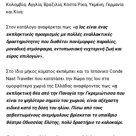
Κολομβία, Αγγλία, Βραζιλία, Κόστα Ρίκα, Υεμένη, Γερμανία
και Κίνα.
Στον κατάλογο αναφέρεται πως
«η Ίος είναι ένας
εκπληκτικός προορισμός με πολλές εναλλακτικές
δραστηριότητες που διαθέτει πανέμορφες παραλίες,
μοναδική ατμόσφαιρα, εντυπωσιακή νυχτερινή ζωή και
εύρος επιλογών».
Στο ίδιο μήκος κύματος εκπέμπει και το Ισπανικό Conde
Nast Traveller που κατατάσει την Χώρα της Ίου στα
ομορφότερα χωριά της Ελλάδας αναφέροντας πως
«η
εκπληκτική θέα από την Παναγία την Γκρεμιώτισσα που
είναι το ψηλότερο σημείο του χωριού, είναι αξέχαστη
ειδικά κατά τη δύση του ηλίου. Πίσω από τους
ασβεστωμένους ανεμόμυλους βρίσκεται το υπαίθριο
θέατρο Οδυσσέας Ελύτης, πολύ δραστήριο το καλοκαίρι.