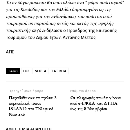
Το εν λόγω μουσείο θα αποτελέσει ένα “ φάρο πολιτισμού”
για τις Κυκλάδες και την Ελλάδα δημιουργώντας τις
προϋποθέσεις για την ενδυνάμωση του πολιτιστικού
τουρισμού σε περιόδους εντός και εκτός της υψηλής
τουριστικής σεζόν»
δήλωσε ο Πρόεδρος της Επιτροπής
Τουρισμού του Δήμου Ιητών, Αντώνης Μέττος.
ΑΠΕ
ΙΟΣ
ΝΗΣΙΑ
ΤΑΞΙΔΙΑ
TAGS
Προηγούμενο άρθρο
Επόμενο άρθρο
Παραδόθηκαν τα πρώτα 2
Οι πληρωμές που θα γίνουν
περιπολικά τύπου
από e-ΕΦΚΑ και ΔΥΠΑ
ISLAND στο Πολεμικό
έως τις 8 Νοεμβρίου
Ναυτικό
ΑΦΗΣΤΕ ΜΙΑ ΑΠΑΝΤΗΣΗ