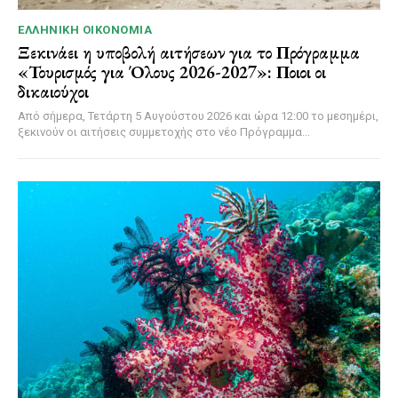
ΕΛΛΗΝΙΚΉ ΟΙΚΟΝΟΜΊΑ
Ξεκινάει η υποβολή αιτήσεων για το Πρόγραμμα
«Τουρισμός για Όλους 2026-2027»: Ποιοι οι
δικαιούχοι
Από σήμερα, Τετάρτη 5 Αυγούστου 2026 και ώρα 12:00 το μεσημέρι,
ξεκινούν οι αιτήσεις συμμετοχής στο νέο Πρόγραμμα...