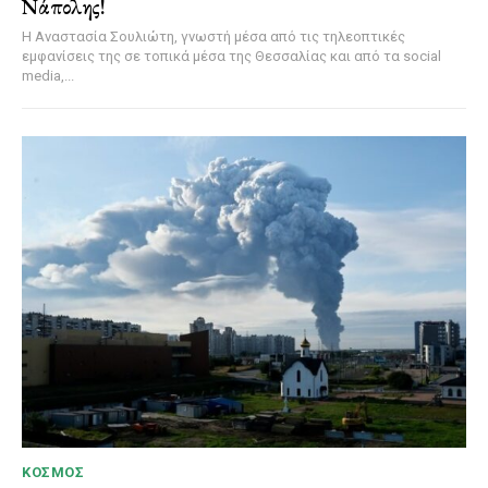
Νάπολης!
Η Αναστασία Σουλιώτη, γνωστή μέσα από τις τηλεοπτικές
εμφανίσεις της σε τοπικά μέσα της Θεσσαλίας και από τα social
media,...
ΚΌΣΜΟΣ