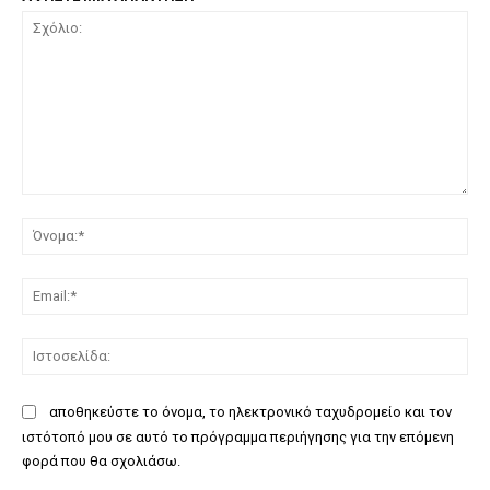
Σχόλιο:
Όν
Ema
Ισ
αποθηκεύστε το όνομα, το ηλεκτρονικό ταχυδρομείο και τον
ιστότοπό μου σε αυτό το πρόγραμμα περιήγησης για την επόμενη
φορά που θα σχολιάσω.