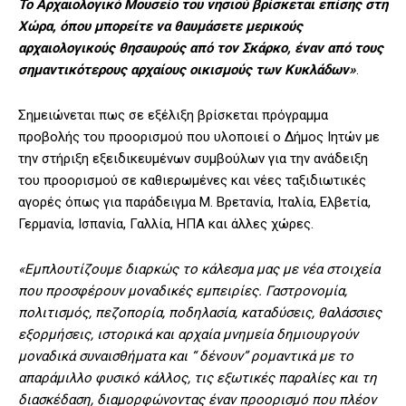
Το Αρχαιολογικό Μουσείο του νησιού βρίσκεται επίσης στη
Χώρα, όπου μπορείτε να θαυμάσετε μερικούς
αρχαιολογικούς θησαυρούς από τον Σκάρκο, έναν από τους
σημαντικότερους αρχαίους οικισμούς των Κυκλάδων»
.
Σημειώνεται πως σε εξέλιξη βρίσκεται πρόγραμμα
προβολής του προορισμού που υλοποιεί ο Δήμος Ιητών με
την στήριξη εξειδικευμένων συμβούλων για την ανάδειξη
του προορισμού σε καθιερωμένες και νέες ταξιδιωτικές
αγορές όπως για παράδειγμα Μ. Βρετανία, Ιταλία, Ελβετία,
Γερμανία, Ισπανία, Γαλλία, ΗΠΑ και άλλες χώρες.
«Εμπλουτίζουμε διαρκώς το κάλεσμα μας με νέα στοιχεία
που προσφέρουν μοναδικές εμπειρίες. Γαστρονομία,
πολιτισμός, πεζοπορία, ποδηλασία, καταδύσεις, θαλάσσιες
εξορμήσεις, ιστορικά και αρχαία μνημεία δημιουργούν
μοναδικά συναισθήματα και “ δένουν” ρομαντικά με το
απαράμιλλο φυσικό κάλλος, τις εξωτικές παραλίες και τη
διασκέδαση, διαμορφώνοντας έναν προορισμό που πλέον